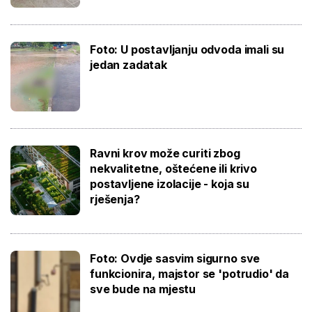
Foto: U postavljanju odvoda imali su
jedan zadatak
Ravni krov može curiti zbog
nekvalitetne, oštećene ili krivo
postavljene izolacije - koja su
rješenja?
Foto: Ovdje sasvim sigurno sve
funkcionira, majstor se 'potrudio' da
sve bude na mjestu