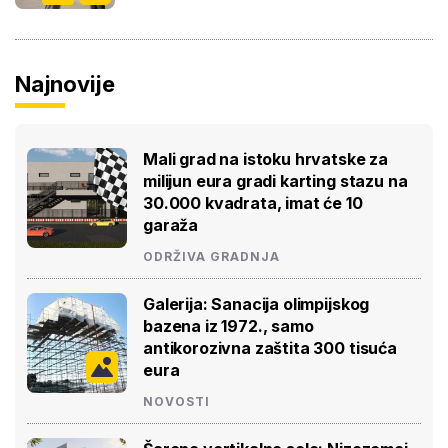
Najnovije
Mali grad na istoku hrvatske za
milijun eura gradi karting stazu na
30.000 kvadrata, imat će 10
garaža
ODRŽIVA GRADNJA
Galerija: Sanacija olimpijskog
bazena iz 1972., samo
antikorozivna zaštita 300 tisuća
eura
NOVOSTI