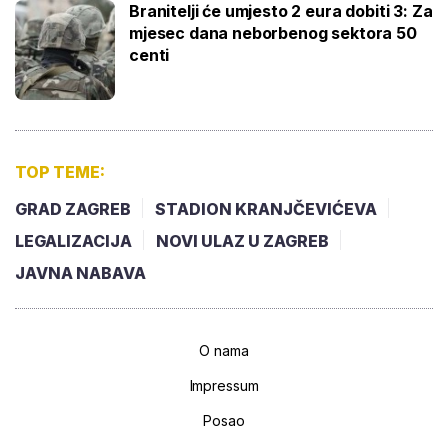
Branitelji će umjesto 2 eura dobiti 3: Za
mjesec dana neborbenog sektora 50
centi
TOP TEME:
GRAD ZAGREB
STADION KRANJČEVIĆEVA
LEGALIZACIJA
NOVI ULAZ U ZAGREB
JAVNA NABAVA
O nama
Impressum
Posao