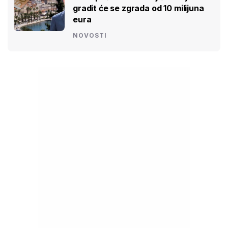
gradit će se zgrada od 10 milijuna
eura
NOVOSTI