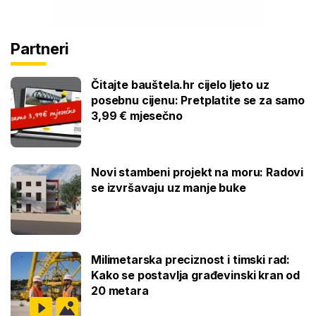
Partneri
Čitajte bauštela.hr cijelo ljeto uz
posebnu cijenu: Pretplatite se za samo
3,99 € mjesečno
Novi stambeni projekt na moru: Radovi
se izvršavaju uz manje buke
Milimetarska preciznost i timski rad:
Kako se postavlja građevinski kran od
20 metara