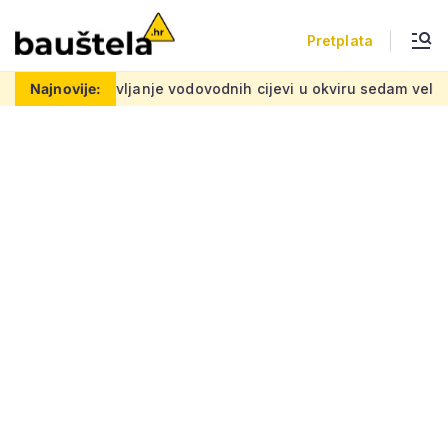
Pretplata
Postavljanje vodovodnih cijevi u okviru sedam velikih projek
Najnovije: