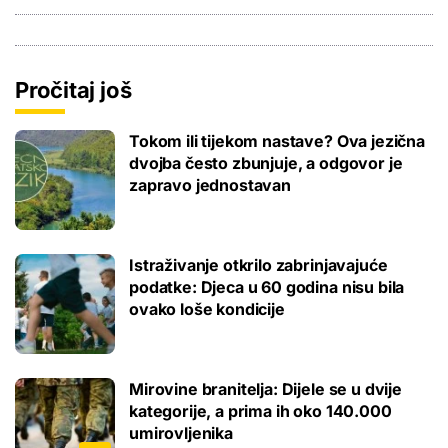
Pročitaj još
Tokom ili tijekom nastave? Ova jezična
dvojba često zbunjuje, a odgovor je
zapravo jednostavan
Istraživanje otkrilo zabrinjavajuće
podatke: Djeca u 60 godina nisu bila
ovako loše kondicije
Mirovine branitelja: Dijele se u dvije
kategorije, a prima ih oko 140.000
umirovljenika