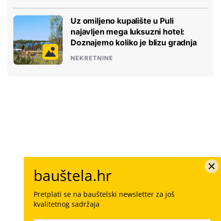
Uz omiljeno kupalište u Puli
najavljen mega luksuzni hotel:
Doznajemo koliko je blizu gradnja
NEKRETNINE
bauštela.hr
Pretplati se na bauštelski newsletter za još
kvalitetnog sadržaja