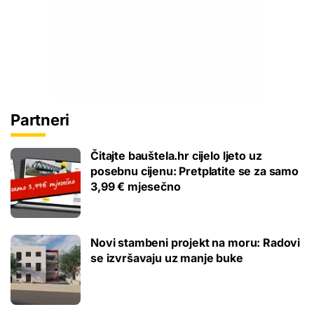
Partneri
Čitajte bauštela.hr cijelo ljeto uz
posebnu cijenu: Pretplatite se za samo
3,99 € mjesečno
Novi stambeni projekt na moru: Radovi
se izvršavaju uz manje buke