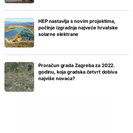
HEP nastavlja s novim projektima,
počinje izgradnja najveće hrvatske
solarne elektrane
Proračun grada Zagreba za 2022.
godinu, koja gradska četvrt dobiva
najviše novaca?