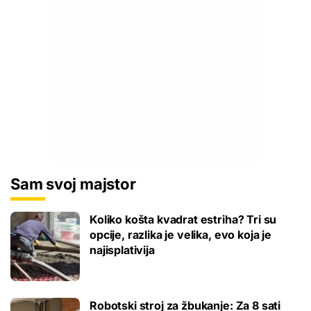
Sam svoj majstor
Koliko košta kvadrat estriha? Tri su
opcije, razlika je velika, evo koja je
najisplativija
Robotski stroj za žbukanje: Za 8 sati