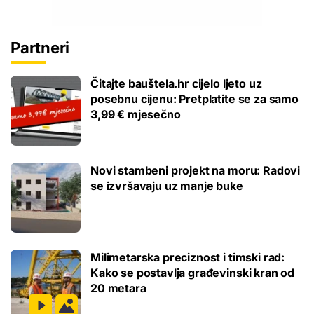
Partneri
Čitajte bauštela.hr cijelo ljeto uz
posebnu cijenu: Pretplatite se za samo
3,99 € mjesečno
Novi stambeni projekt na moru: Radovi
se izvršavaju uz manje buke
Milimetarska preciznost i timski rad:
Kako se postavlja građevinski kran od
20 metara