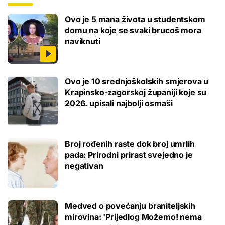
Ovo je 5 mana života u studentskom
domu na koje se svaki brucoš mora
naviknuti
Ovo je 10 srednjoškolskih smjerova u
Krapinsko-zagorskoj županiji koje su
2026. upisali najbolji osmaši
Broj rođenih raste dok broj umrlih
pada: Prirodni prirast svejedno je
negativan
Medved o povećanju braniteljskih
mirovina: 'Prijedlog Možemo! nema