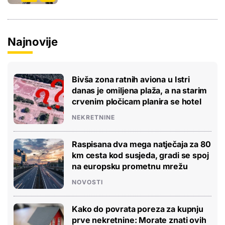
Najnovije
Bivša zona ratnih aviona u Istri
danas je omiljena plaža, a na starim
crvenim pločicam planira se hotel
NEKRETNINE
Raspisana dva mega natječaja za 80
km cesta kod susjeda, gradi se spoj
na europsku prometnu mrežu
NOVOSTI
Kako do povrata poreza za kupnju
prve nekretnine: Morate znati ovih