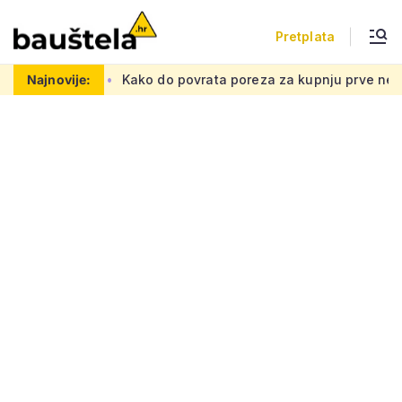
Pretplata
tnu mrežu
Najnovije:
Kako do povrata poreza za kupnju prve nekretnine: 