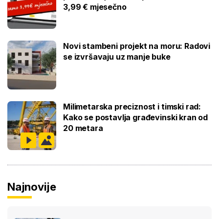
3,99 € mjesečno
Novi stambeni projekt na moru: Radovi
se izvršavaju uz manje buke
Milimetarska preciznost i timski rad:
Kako se postavlja građevinski kran od
20 metara
Najnovije