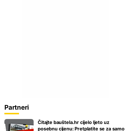
Partneri
Čitajte bauštela.hr cijelo ljeto uz
posebnu cijenu: Pretplatite se za samo