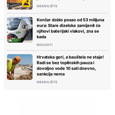
GRADILIŠTE
Končar dobio posao od 53 milijuna
eura: Stare dizelske zamijenit će
njihovi baterijski vlakovi, zna se
kada
NOVOSTI
Hrvatska gori, a bauštela ne staje!
Radi se bez toplinskih pauza i
dovoljno vode 10 sati dnevno,
sankcija nema
GRADILIŠTE