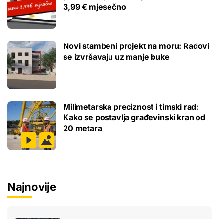
3,99 € mjesečno
Novi stambeni projekt na moru: Radovi
se izvršavaju uz manje buke
Milimetarska preciznost i timski rad:
Kako se postavlja građevinski kran od
20 metara
Najnovije