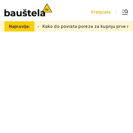
Pretplata
etnu mrežu
Najnovije:
Kako do povrata poreza za kupnju prve nekretnine