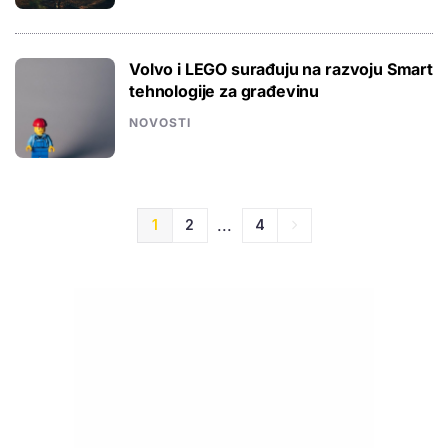
Volvo i LEGO surađuju na razvoju Smart
tehnologije za građevinu
NOVOSTI
...
1
2
4