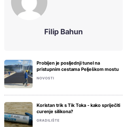
Filip Bahun
Probijen je posljednji tunel na
pristupnim cestama Pelješkom mostu
NOVOSTI
Koristan trik s Tik Toka - kako spriječiti
curenje silikona?
GRADILIŠTE