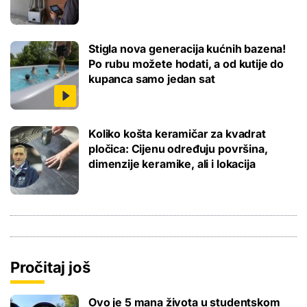
Stigla nova generacija kućnih bazena!
Po rubu možete hodati, a od kutije do
kupanca samo jedan sat
Koliko košta keramičar za kvadrat
pločica: Cijenu određuju površina,
dimenzije keramike, ali i lokacija
Pročitaj još
Ovo je 5 mana života u studentskom