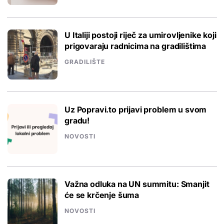
U Italiji postoji riječ za umirovljenike koji
prigovaraju radnicima na gradilištima
GRADILIŠTE
Uz Popravi.to prijavi problem u svom
gradu!
NOVOSTI
Važna odluka na UN summitu: Smanjit
će se krčenje šuma
NOVOSTI