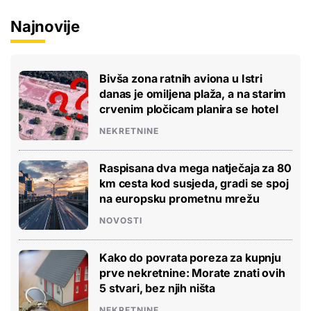
Najnovije
Bivša zona ratnih aviona u Istri
danas je omiljena plaža, a na starim
crvenim pločicam planira se hotel
NEKRETNINE
Raspisana dva mega natječaja za 80
km cesta kod susjeda, gradi se spoj
na europsku prometnu mrežu
NOVOSTI
Kako do povrata poreza za kupnju
prve nekretnine: Morate znati ovih
5 stvari, bez njih ništa
NEKRETNINE