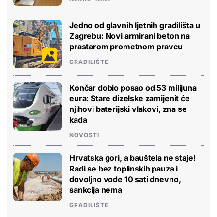
Jedno od glavnih ljetnih gradilišta u
Zagrebu: Novi armirani beton na
prastarom prometnom pravcu
GRADILIŠTE
Končar dobio posao od 53 milijuna
eura: Stare dizelske zamijenit će
njihovi baterijski vlakovi, zna se
kada
NOVOSTI
Hrvatska gori, a bauštela ne staje!
Radi se bez toplinskih pauza i
dovoljno vode 10 sati dnevno,
sankcija nema
GRADILIŠTE