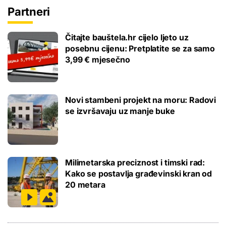
Partneri
Čitajte bauštela.hr cijelo ljeto uz
posebnu cijenu: Pretplatite se za samo
3,99 € mjesečno
Novi stambeni projekt na moru: Radovi
se izvršavaju uz manje buke
Milimetarska preciznost i timski rad:
Kako se postavlja građevinski kran od
20 metara