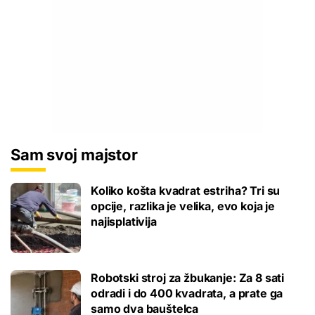
Sam svoj majstor
Koliko košta kvadrat estriha? Tri su
opcije, razlika je velika, evo koja je
najisplativija
Robotski stroj za žbukanje: Za 8 sati
odradi i do 400 kvadrata, a prate ga
samo dva bauštelca