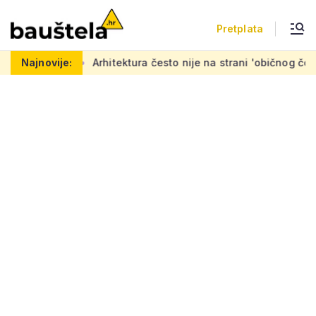
Pretplata
Arhitektura često nije na strani 'običnog čovjeka': 'Mora se na
Najnovije: