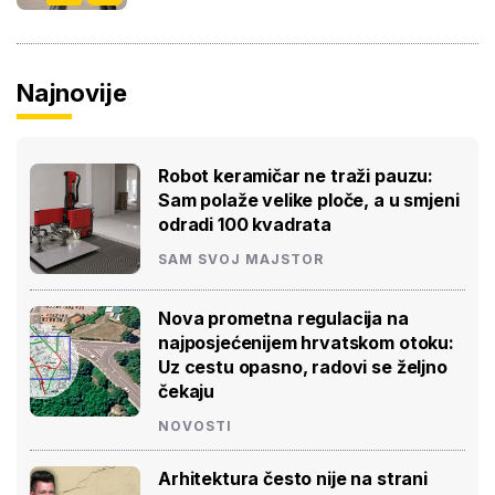
Najnovije
Robot keramičar ne traži pauzu:
Sam polaže velike ploče, a u smjeni
odradi 100 kvadrata
SAM SVOJ MAJSTOR
Nova prometna regulacija na
najposjećenijem hrvatskom otoku:
Uz cestu opasno, radovi se željno
čekaju
NOVOSTI
Arhitektura često nije na strani