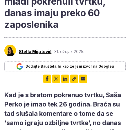
mladi pokrenuli tvrtku,
danas imaju preko 60
zaposlenika
Stella Mijatović
31. ožujak 2025.
Dodajte Bauštela.hr kao željeni izvor na Googleu
Kad je s bratom pokrenuo tvrtku, Saša
Perko je imao tek 26 godina. Braća su
tad slušala komentare o tome da se
‘samo igraju ozbiljne tvrtke’, no danas