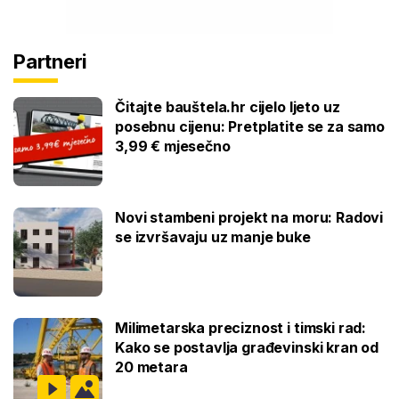
Partneri
Čitajte bauštela.hr cijelo ljeto uz
posebnu cijenu: Pretplatite se za samo
3,99 € mjesečno
Novi stambeni projekt na moru: Radovi
se izvršavaju uz manje buke
Milimetarska preciznost i timski rad:
Kako se postavlja građevinski kran od
20 metara