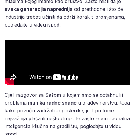
mladima kojeg imamo kao društvo. Zašto misli da je
svaka generacija naprednija
od prethodne i što će
industrija trebati učiniti da održi korak s promjenama,
pogledajte u videu ispod.
Cijeli razgovor sa Sašom u kojem smo se dotaknuli i
problema
manjka radne snage
u građevinarstvu, toga
kako privući i zadržati zaposlenike, je li pri tome
najvažnija plaća ili nešto drugo te zašto je emocionalna
inteligencija ključna na gradilištu, pogledajte u videu
ispod.