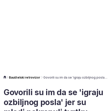
Bauštelski retrovizor
Govorili su im da se 'igraju ozbiljnog posla' jer su mladi pokrenuli tvrtku, danas imaju preko 60 zaposlenika
Govorili su im da se 'igraju
ozbiljnog posla' jer su