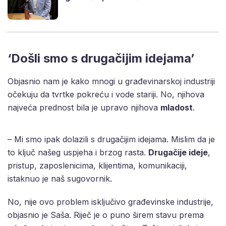
‘Došli smo s drugačijim idejama’
Objasnio nam je kako mnogi u građevinarskoj industriji
očekuju da tvrtke pokreću i vode stariji. No, njihova
najveća prednost bila je upravo njihova
mladost
.
– Mi smo ipak dolazili s drugačijim idejama. Mislim da je
to ključ našeg uspjeha i brzog rasta.
Drugačije ideje
,
pristup, zaposlenicima, klijentima, komunikaciji,
istaknuo je naš sugovornik.
No, nije ovo problem isključivo građevinske industrije,
objasnio je Saša. Riječ je o puno širem stavu prema