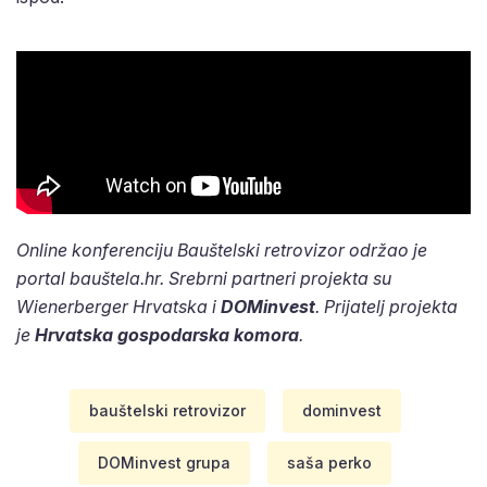
Online konferenciju Bauštelski retrovizor održao je
portal bauštela.hr. Srebrni partneri projekta su
Wienerberger Hrvatska
i
DOMinvest
. Prijatelj projekta
je
Hrvatska gospodarska komora
.
bauštelski retrovizor
dominvest
DOMinvest grupa
saša perko