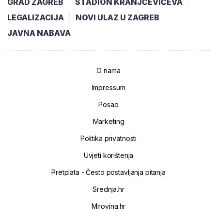
GRAD ZAGREB
STADION KRANJČEVIĆEVA
LEGALIZACIJA
NOVI ULAZ U ZAGREB
JAVNA NABAVA
O nama
Impressum
Posao
Marketing
Politika privatnosti
Uvjeti korištenja
Pretplata - Često postavljanja pitanja
Srednja.hr
Mirovina.hr