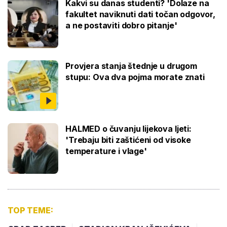
Kakvi su danas studenti? 'Dolaze na
fakultet naviknuti dati točan odgovor,
a ne postaviti dobro pitanje'
Provjera stanja štednje u drugom
stupu: Ova dva pojma morate znati
HALMED o čuvanju lijekova ljeti:
'Trebaju biti zaštićeni od visoke
temperature i vlage'
TOP TEME: