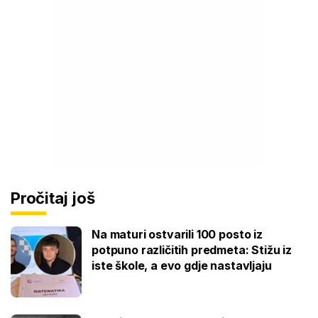
Pročitaj još
Na maturi ostvarili 100 posto iz
potpuno različitih predmeta: Stižu iz
iste škole, a evo gdje nastavljaju