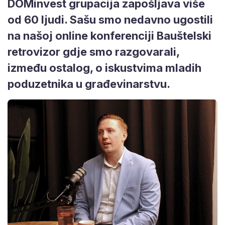
DOMinvest grupacija zapošljava više
od 60 ljudi. Sašu smo nedavno ugostili
na našoj online konferenciji Bauštelski
retrovizor gdje smo razgovarali,
između ostalog, o iskustvima mladih
poduzetnika u građevinarstvu.