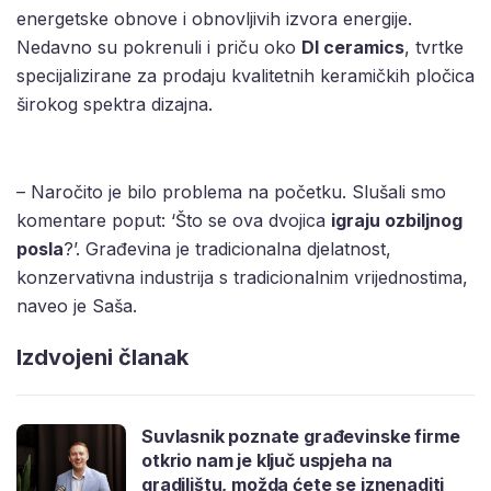
energetske obnove i obnovljivih izvora energije.
Nedavno su pokrenuli i priču oko
DI ceramics
, tvrtke
specijalizirane za prodaju kvalitetnih keramičkih pločica
širokog spektra dizajna.
– Naročito je bilo problema na početku. Slušali smo
komentare poput: ‘Što se ova dvojica
igraju ozbiljnog
posla
?’. Građevina je tradicionalna djelatnost,
konzervativna industrija s tradicionalnim vrijednostima,
naveo je Saša.
Izdvojeni članak
Suvlasnik poznate građevinske firme
otkrio nam je ključ uspjeha na
gradilištu, možda ćete se iznenaditi