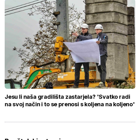
Jesu li naša gradilišta zastarjela? 'Svatko radi
na svoj način i to se prenosi s koljena na koljeno'