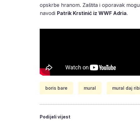
opskrbe hranom. Zaštita i oporavak mogu
navodi
Patrik Krstinić iz WWF Adria
.
boris bare
mural
mural daj ri
Podijeli vijest