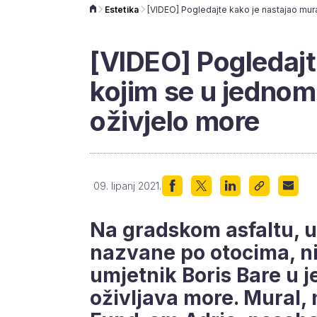
Estetika
[VIDEO] Pogledajt
kojim se u jedno
oživjelo more
09. lipanj 2021.
Na gradskom asfaltu, u
nazvane po otocima, ni
umjetnik Boris Bare u
oživljava more. Mural,