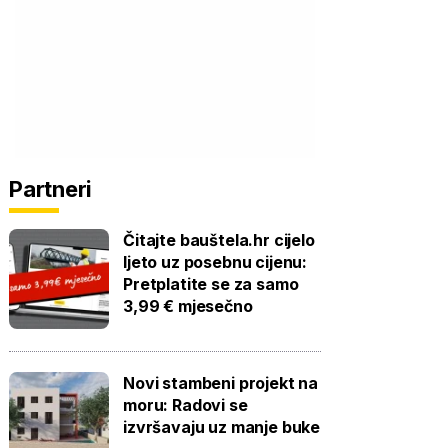
Partneri
Čitajte bauštela.hr cijelo
ljeto uz posebnu cijenu:
Pretplatite se za samo
3,99 € mjesečno
Novi stambeni projekt na
moru: Radovi se
izvršavaju uz manje buke