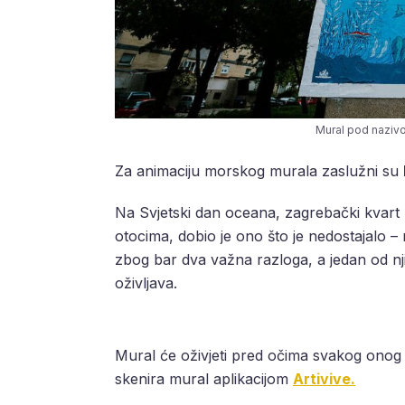
Mural pod nazivo
Za animaciju morskog murala zaslužni su
Na Svjetski dan oceana, zagrebački kvart 
otocima, dobio je ono što je nedostajalo
zbog bar dva važna razloga, a jedan od nj
oživljava.
Mural će oživjeti pred očima svakog onog
skenira mural aplikacijom
Artivive.