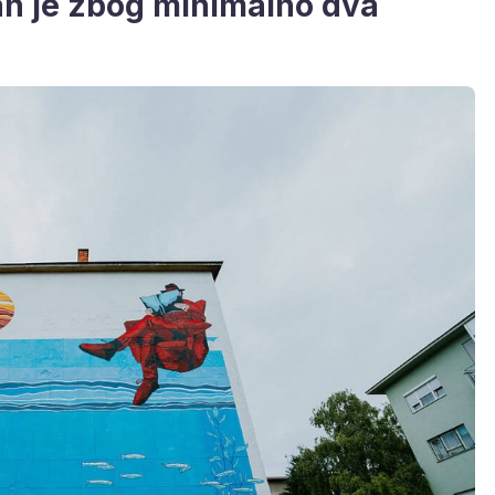
n je zbog minimalno dva