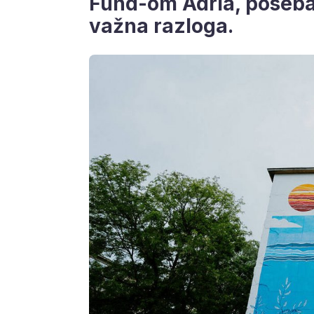
Fund-om Adria, poseba
važna razloga.