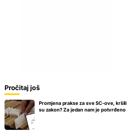
Pročitaj još
Promjena prakse za sve SC-ove, kršili
su zakon? Za jedan nam je potvrđeno