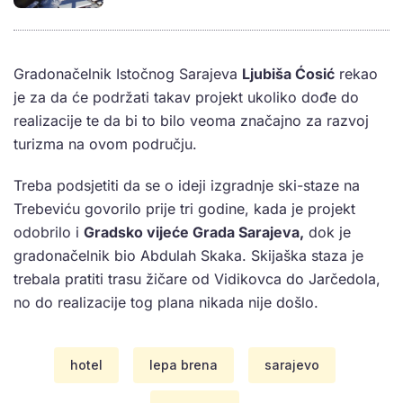
Gradonačelnik Istočnog Sarajeva
Ljubiša Ćosić
rekao
je za da će podržati takav projekt ukoliko dođe do
realizacije te da bi to bilo veoma značajno za razvoj
turizma na ovom području.
Treba podsjetiti da se o ideji izgradnje ski-staze na
Trebeviću govorilo prije tri godine, kada je projekt
odobrilo i
Gradsko vijeće Grada Sarajeva,
dok je
gradonačelnik bio Abdulah Skaka. Skijaška staza je
trebala pratiti trasu žičare od Vidikovca do Jarčedola,
no do realizacije tog plana nikada nije došlo.
hotel
lepa brena
sarajevo