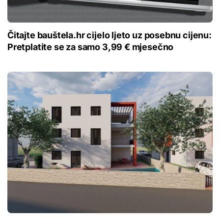
Čitajte bauštela.hr cijelo ljeto uz posebnu cijenu:
Pretplatite se za samo 3,99 € mjesečno