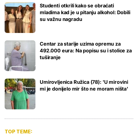
Studenti otkrili kako se obraćati
mladima kad je u pitanju alkohol: Dobili
su važnu nagradu
Centar za starije uzima opremu za
492.000 eura: Na popisu su i stolice za
tuširanje
Umirovljenica Ružica (78): 'U mirovini
mi je donijelo mir što ne moram ništa'
TOP TEME: