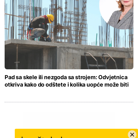
Pad sa skele ili nezgoda sa strojem: Odvjetnica
otkriva kako do odštete i kolika uopće može biti