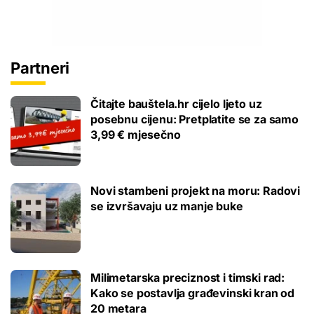
Partneri
Čitajte bauštela.hr cijelo ljeto uz
posebnu cijenu: Pretplatite se za samo
3,99 € mjesečno
Novi stambeni projekt na moru: Radovi
se izvršavaju uz manje buke
Milimetarska preciznost i timski rad:
Kako se postavlja građevinski kran od
20 metara