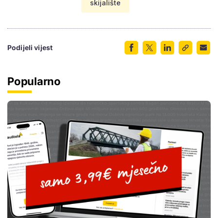
skijalište
Podijeli vijest
Popularno