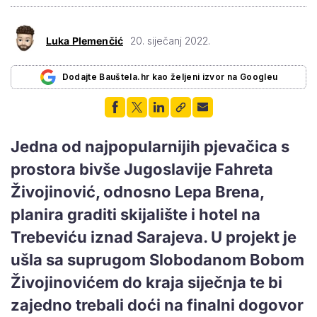
Luka Plemenčić
20. siječanj 2022.
Dodajte Bauštela.hr kao željeni izvor na Googleu
Jedna od najpopularnijih pjevačica s
prostora bivše Jugoslavije Fahreta
Živojinović, odnosno Lepa Brena,
planira graditi skijalište i hotel na
Trebeviću iznad Sarajeva. U projekt je
ušla sa suprugom Slobodanom Bobom
Živojinovićem do kraja siječnja te bi
zajedno trebali doći na finalni dogovor