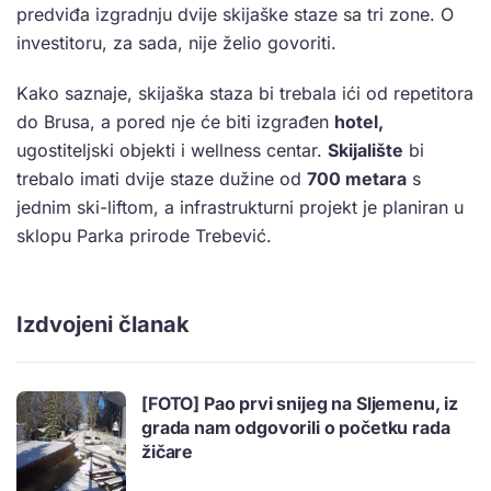
predviđa izgradnju dvije skijaške staze sa tri zone. O
investitoru, za sada, nije želio govoriti.
Kako saznaje, skijaška staza bi trebala ići od repetitora
do Brusa, a pored nje će biti izgrađen
hotel,
ugostiteljski objekti i wellness centar.
Skijalište
bi
trebalo imati dvije staze dužine od
700 metara
s
jednim ski-liftom, a infrastrukturni projekt je planiran u
sklopu Parka prirode Trebević.
Izdvojeni članak
[FOTO] Pao prvi snijeg na Sljemenu, iz
grada nam odgovorili o početku rada
žičare