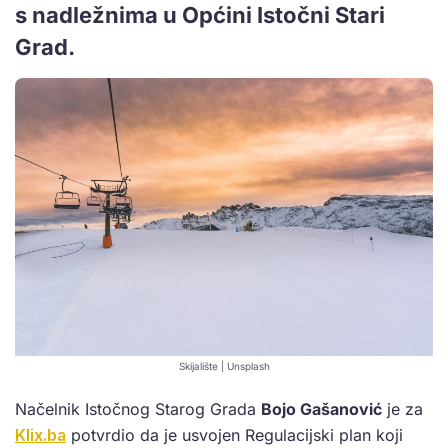
s nadležnima u Općini Istočni Stari
Grad.
Skijalište | Unsplash
Načelnik Istočnog Starog Grada
Bojo Gašanović
je za
Klix.ba
potvrdio da je usvojen Regulacijski plan koji