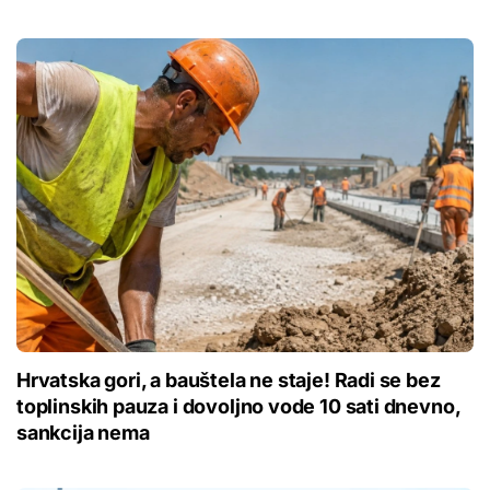
Hrvatska gori, a bauštela ne staje! Radi se bez
toplinskih pauza i dovoljno vode 10 sati dnevno,
sankcija nema