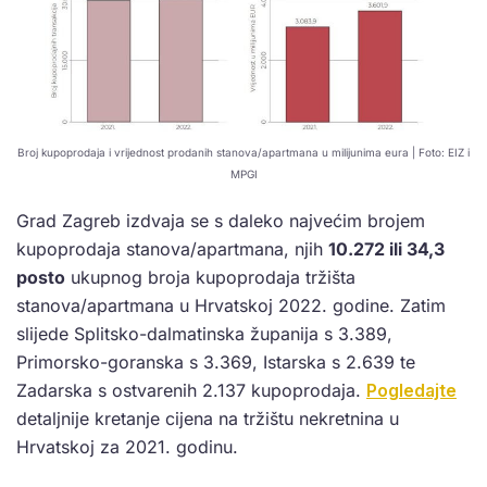
Broj kupoprodaja i vrijednost prodanih stanova/apartmana u milijunima eura | Foto: EIZ i
MPGI
Grad Zagreb izdvaja se s daleko najvećim brojem
kupoprodaja stanova/apartmana, njih
10.272 ili 34,3
posto
ukupnog broja kupoprodaja tržišta
stanova/apartmana u Hrvatskoj 2022. godine. Zatim
slijede Splitsko-dalmatinska županija s 3.389,
Primorsko-goranska s 3.369, Istarska s 2.639 te
Zadarska s ostvarenih 2.137 kupoprodaja.
Pogledajte
detaljnije kretanje cijena na tržištu nekretnina u
Hrvatskoj za 2021. godinu.