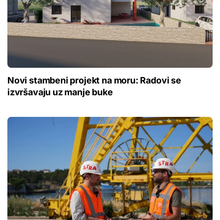
Novi stambeni projekt na moru: Radovi se
izvršavaju uz manje buke