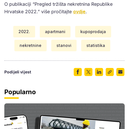
O publikaciji “Pregled tržišta nekretnina Republike
Hrvatske 2022.” više pročitajte
ovdje
.
2022.
apartmani
kupoprodaja
nekretnine
stanovi
statistika
Podijeli vijest
Popularno