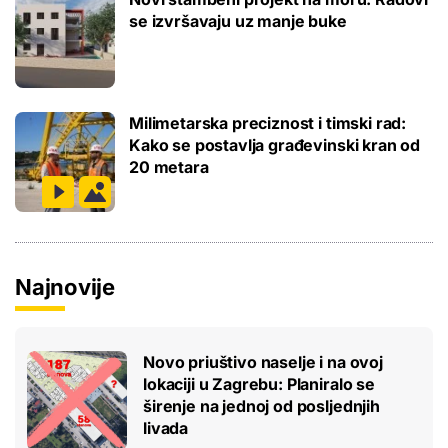
se izvršavaju uz manje buke
Milimetarska preciznost i timski rad:
Kako se postavlja građevinski kran od
20 metara
Najnovije
Novo priuštivo naselje i na ovoj
lokaciji u Zagrebu: Planiralo se
širenje na jednoj od posljednjih
livada