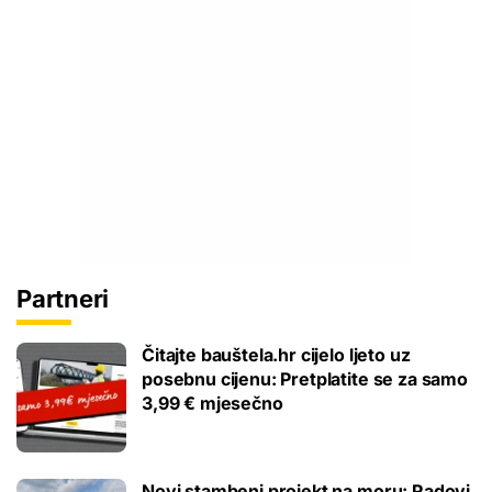
Partneri
Čitajte bauštela.hr cijelo ljeto uz
posebnu cijenu: Pretplatite se za samo
3,99 € mjesečno
Novi stambeni projekt na moru: Radovi