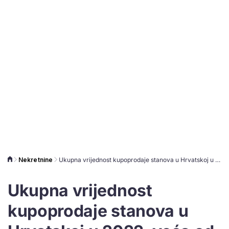
Nekretnine
Ukupna vrijednost kupoprodaje stanova u Hrvatskoj u 2022. veća od 3 milijuna eura
Ukupna vrijednost
kupoprodaje stanova u