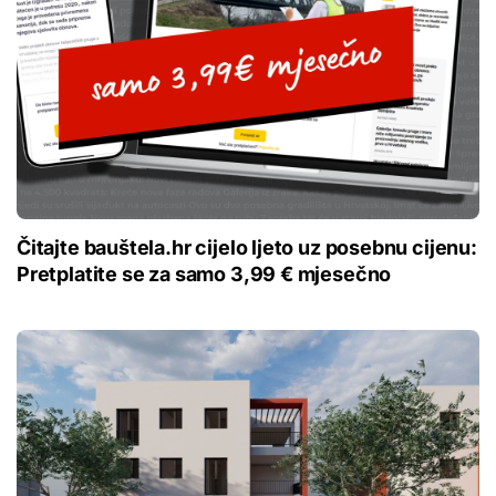
Čitajte bauštela.hr cijelo ljeto uz posebnu cijenu:
Pretplatite se za samo 3,99 € mjesečno