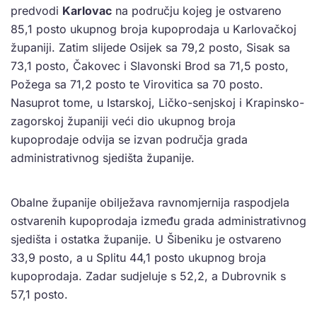
predvodi
Karlovac
na području kojeg je ostvareno
85,1 posto ukupnog broja kupoprodaja u Karlovačkoj
županiji. Zatim slijede Osijek sa 79,2 posto, Sisak sa
73,1 posto, Čakovec i Slavonski Brod sa 71,5 posto,
Požega sa 71,2 posto te Virovitica sa 70 posto.
Nasuprot tome, u Istarskoj, Ličko-senjskoj i Krapinsko-
zagorskoj županiji veći dio ukupnog broja
kupoprodaje odvija se izvan područja grada
administrativnog sjedišta županije.
Obalne županije obilježava ravnomjernija raspodjela
ostvarenih kupoprodaja između grada administrativnog
sjedišta i ostatka županije. U Šibeniku je ostvareno
33,9 posto, a u Splitu 44,1 posto ukupnog broja
kupoprodaja. Zadar sudjeluje s 52,2, a Dubrovnik s
57,1 posto.