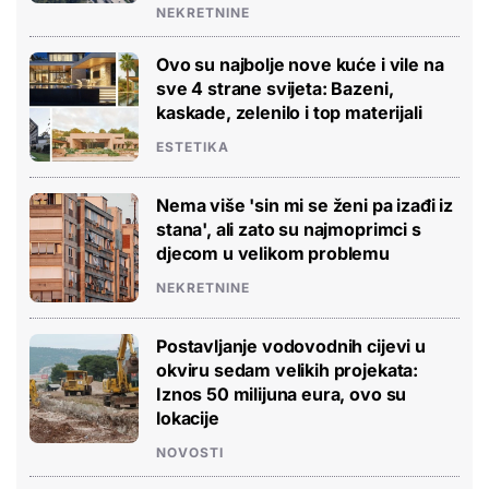
NEKRETNINE
Ovo su najbolje nove kuće i vile na
sve 4 strane svijeta: Bazeni,
kaskade, zelenilo i top materijali
ESTETIKA
Nema više 'sin mi se ženi pa izađi iz
stana', ali zato su najmoprimci s
djecom u velikom problemu
NEKRETNINE
Postavljanje vodovodnih cijevi u
okviru sedam velikih projekata:
Iznos 50 milijuna eura, ovo su
lokacije
NOVOSTI