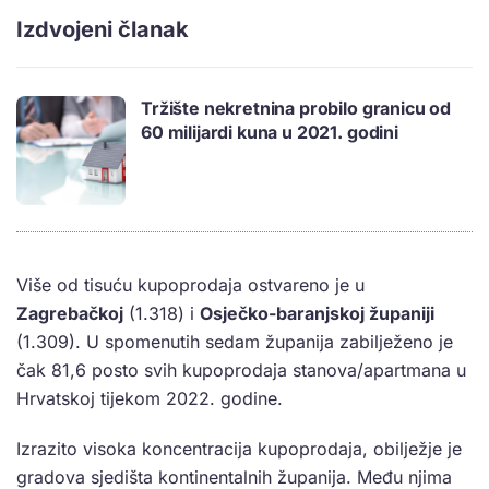
Izdvojeni članak
Tržište nekretnina probilo granicu od
60 milijardi kuna u 2021. godini
Više od tisuću kupoprodaja ostvareno je u
Zagrebačkoj
(1.318) i
Osječko-baranjskoj županiji
(1.309). U spomenutih sedam županija zabilježeno je
čak 81,6 posto svih kupoprodaja stanova/apartmana u
Hrvatskoj tijekom 2022. godine.
Izrazito visoka koncentracija kupoprodaja, obilježje je
gradova sjedišta kontinentalnih županija. Među njima