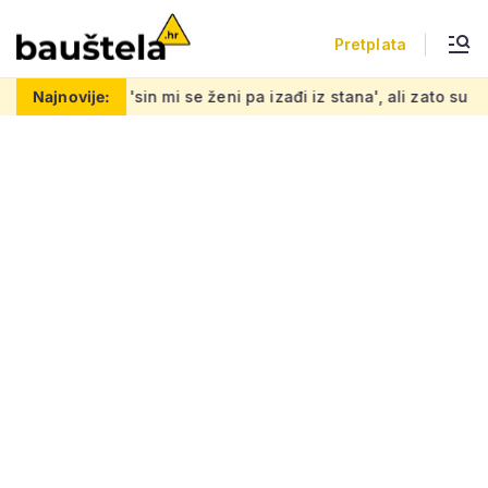
Pretplata
in mi se ženi pa izađi iz stana', ali zato su najmoprimci s dje
Najnovije: