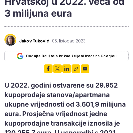
Hrvatskoj u 2022. veća od
3 milijuna eura
Jakov Tuković
05. listopad 2023.
Dodajte Bauštela.hr kao željeni izvor na Googleu
U 2022. godini ostvarene su 29.952
kupoprodaje stanova/apartmana
ukupne vrijednosti od 3.601,9 milijuna
eura. Prosječna vrijednost jedne
kupoprodajne transakcije iznosila je
120.255,7 eura. U usporedbi s 2021.