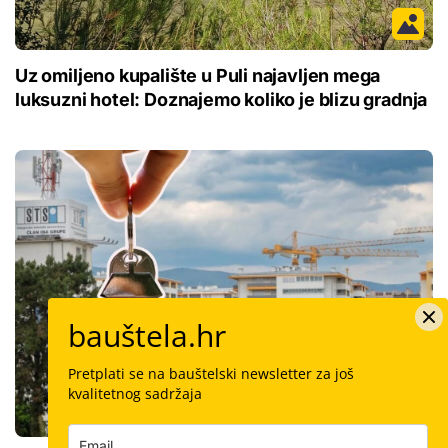
Uz omiljeno kupalište u Puli najavljen mega
luksuzni hotel: Doznajemo koliko je blizu gradnja
bauštela.hr
Pretplati se na bauštelski newsletter za još
kvalitetnog sadržaja