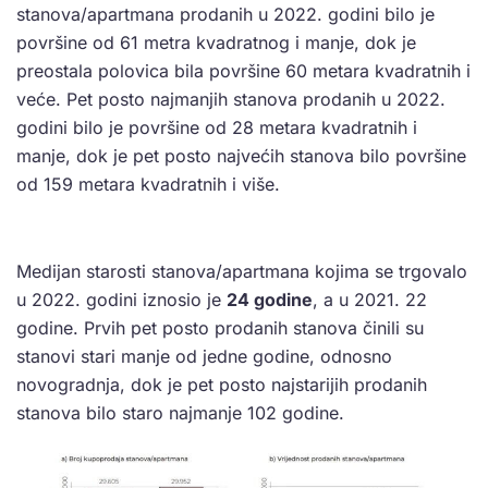
stanova/apartmana prodanih u 2022. godini bilo je
površine od 61 metra kvadratnog i manje, dok je
preostala polovica bila površine 60 metara kvadratnih i
veće. Pet posto najmanjih stanova prodanih u 2022.
godini bilo je površine od 28 metara kvadratnih i
manje, dok je pet posto najvećih stanova bilo površine
od 159 metara kvadratnih i više.
Medijan starosti stanova/apartmana kojima se trgovalo
u 2022. godini iznosio je
24 godine
, a u 2021. 22
godine. Prvih pet posto prodanih stanova činili su
stanovi stari manje od jedne godine, odnosno
novogradnja, dok je pet posto najstarijih prodanih
stanova bilo staro najmanje 102 godine.