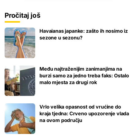
Pročitaj još
Havaianas japanke: zašto ih nosimo iz
sezone u sezonu?
Među najtraženijim zanimanjima na
burzi samo za jedno treba faks: Ostalo
malo mjesta za drugi rok
Vrlo velika opasnost od vrućine do
kraja tjedna: Crveno upozorenje vlada
na ovom području