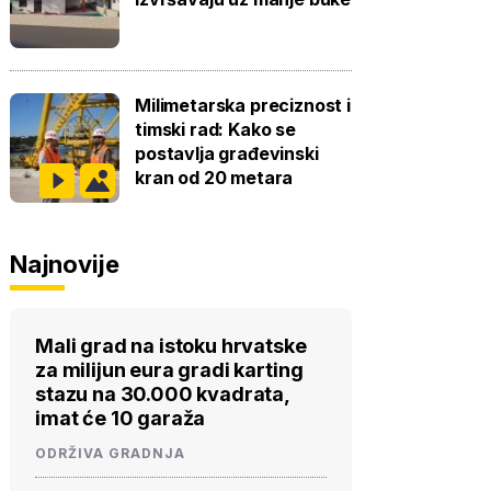
Milimetarska preciznost i
timski rad: Kako se
postavlja građevinski
kran od 20 metara
Najnovije
Mali grad na istoku hrvatske
za milijun eura gradi karting
stazu na 30.000 kvadrata,
imat će 10 garaža
ODRŽIVA GRADNJA