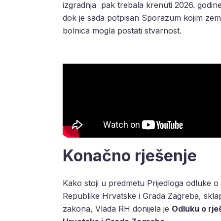
izgradnja pak trebala krenuti 2026. godine.
dok je sada potpisan Sporazum kojim zemlji
bolnica mogla postati stvarnost.
Konačno rješenje
Kako stoji u predmetu Prijedloga odluke 
Republike Hrvatske i Grada Zagreba, skl
zakona, Vlada RH donijela je
Odluku o rj