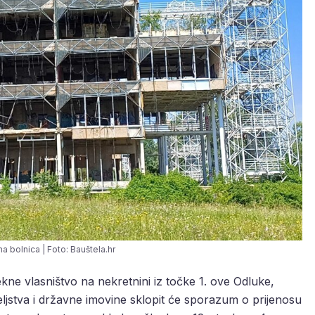
na bolnica | Foto: Bauštela.hr
kne vlasništvo na nekretnini iz točke 1. ove Odluke,
eljstva i državne imovine sklopit će sporazum o prijenosu