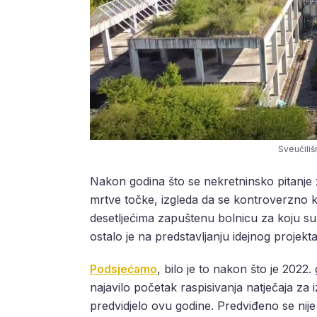
Sveučiliš
Nakon godina što se nekretninsko pitanje 
mrtve točke, izgleda da se kontroverzno k
desetljećima zapuštenu bolnicu za koju su 
ostalo je na predstavljanju idejnog projek
Podsjećamo
, bilo je to nakon što je 2022
najavilo početak raspisivanja natječaja za 
predvidjelo ovu godine. Predviđeno se nije