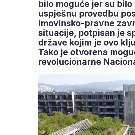
bilo moguće jer su bilo
uspješnu provedbu pos
imovinsko-pravne zavr
situacije, potpisan je
države kojim je ovo klju
Tako je otvorena moguć
revolucionarne Naciona