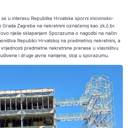
 se u interesu Republike Hrvatske sporni imovinsko-
i Grada Zagreba na nekretnini označenoj kao zk.č.br.
o Novo riješe sklapanjem Sporazuma o nagodbi na način
sništva Republici Hrvatskoj na predmetnoj nekretnini, a
vrijednosti predmetne nekretnine prenese u vlasništvu
štvene i druge javne namjene, stoji u sporazumu.