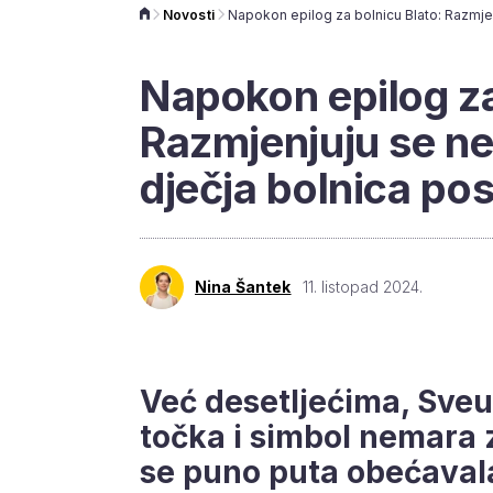
Novosti
Napokon epilog za
Razmjenjuju se ne
dječja bolnica po
Nina Šantek
11. listopad 2024.
Već desetljećima, Sveuč
točka i simbol nemara 
se puno puta obećavala 