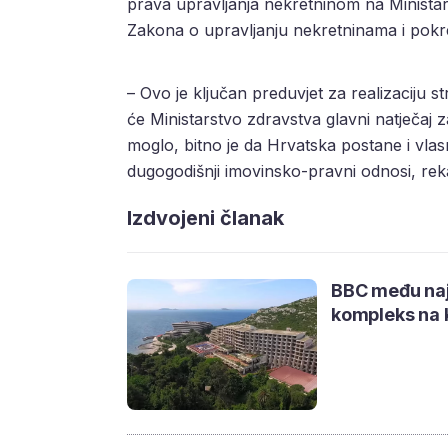
prava upravljanja nekretninom na Ministar
Zakona o upravljanju nekretninama i pokr
– Ovo je ključan preduvjet za realizaciju s
će Ministarstvo zdravstva glavni natječaj z
moglo, bitno je da Hrvatska postane i vlasn
dugogodišnji imovinsko-pravni odnosi, rek
Izdvojeni članak
BBC među najf
kompleks na