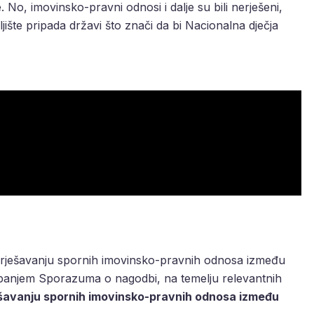
 No, imovinsko-pravni odnosi i dalje su bili nerješeni,
šte pripada državi što znači da bi Nacionalna dječja
o rješavanju spornih imovinsko-pravnih odnosa između
apanjem Sporazuma o nagodbi, na temelju relevantnih
ešavanju spornih imovinsko-pravnih odnosa između