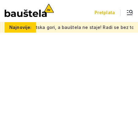
Pretplata
atska gori, a bauštela ne staje! Radi se bez toplinskih pauza 
Najnovije: