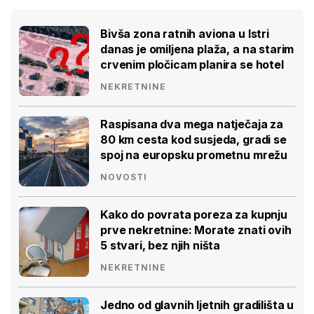
Bivša zona ratnih aviona u Istri
danas je omiljena plaža, a na starim
crvenim pločicam planira se hotel
NEKRETNINE
Raspisana dva mega natječaja za
80 km cesta kod susjeda, gradi se
spoj na europsku prometnu mrežu
NOVOSTI
Kako do povrata poreza za kupnju
prve nekretnine: Morate znati ovih
5 stvari, bez njih ništa
NEKRETNINE
Jedno od glavnih ljetnih gradilišta u