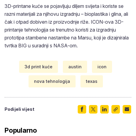
3D-printane kuće se pojavljuju diljem svijeta i koriste se
razni materijali za njihovu izgradnju – bioplastika i glina, ali
čak i otpad dobiven iz proizvodnje riže. ICON-ova 3D-
printanje tehnologija se trenutno koristi za izgradnju
prototipa stambene nastambe na Marsu, koji je dizajnirala
tvrtka BIG u suradnji s NASA-om.
3d print kuće
austin
icon
nova tehnologija
texas
Podijeli vijest
Popularno