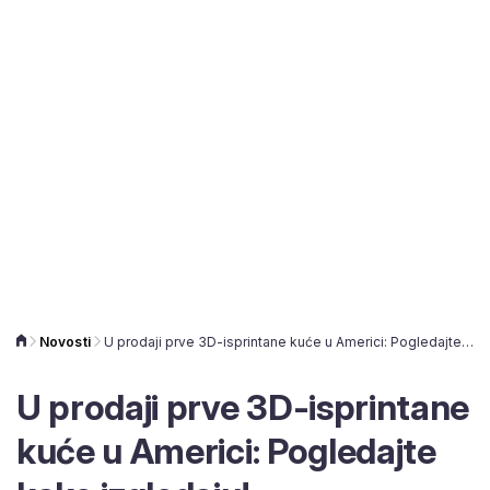
Novosti
U prodaji prve 3D-isprintane kuće u Americi: Pogledajte kako izgledaju!
U prodaji prve 3D-isprintane
kuće u Americi: Pogledajte