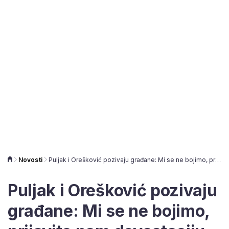
Novosti
Puljak i Orešković pozivaju građane: Mi se ne bojimo, prijavite nam devastaciju javnog dobra
Puljak i Orešković pozivaju
građane: Mi se ne bojimo,