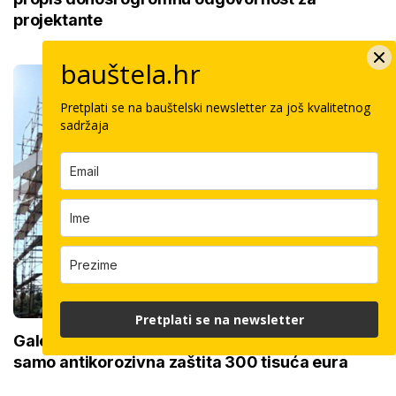
projektante
bauštela.hr
Pretplati se na bauštelski newsletter za još kvalitetnog
sadržaja
Pretplati se na newsletter
Galerija: Sanacija olimpijskog bazena iz 1972.,
samo antikorozivna zaštita 300 tisuća eura