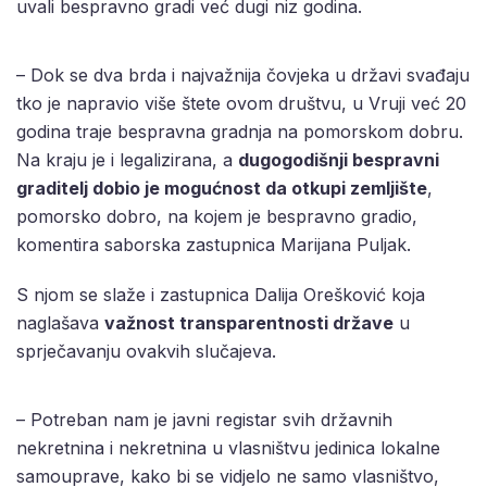
uvali bespravno gradi već dugi niz godina.
– Dok se dva brda i najvažnija čovjeka u državi svađaju
tko je napravio više štete ovom društvu, u Vruji već 20
godina traje bespravna gradnja na pomorskom dobru.
Na kraju je i legalizirana, a
dugogodišnji bespravni
graditelj dobio je mogućnost da otkupi zemljište
,
pomorsko dobro, na kojem je bespravno gradio,
komentira saborska zastupnica Marijana Puljak.
S njom se slaže i zastupnica Dalija Orešković koja
naglašava
važnost transparentnosti države
u
sprječavanju ovakvih slučajeva.
– Potreban nam je javni registar svih državnih
nekretnina i nekretnina u vlasništvu jedinica lokalne
samouprave, kako bi se vidjelo ne samo vlasništvo,