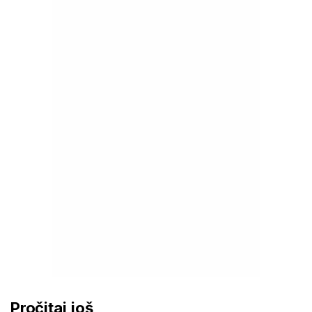
Pročitaj još