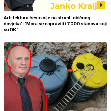
Arhitektura često nije na strani 'običnog
čovjeka': 'Mora se napraviti i 7.000 stanova koji
su OK'