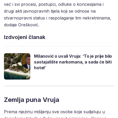
već i svi procesi, postupci, odluke o koncesijama i
drugi akti javnopravnih tijela koji se odnose na
stvarnopravni status i raspolaganje tim nekretninama,
dodaje Orešković.
Izdvojeni članak
Milanović o uvali Vruja: ‘To je prije bilo
sastajalište narkomana, a sada će biti
hotel’
Zemlja puna Vruja
Prema njezinu mišljenju sve osobe koje sudjeluju u