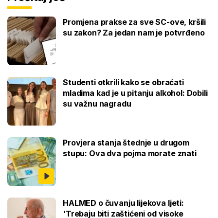
Promjena prakse za sve SC-ove, kršili
su zakon? Za jedan nam je potvrđeno
Studenti otkrili kako se obraćati
mladima kad je u pitanju alkohol: Dobili
su važnu nagradu
Provjera stanja štednje u drugom
stupu: Ova dva pojma morate znati
HALMED o čuvanju lijekova ljeti:
'Trebaju biti zaštićeni od visoke