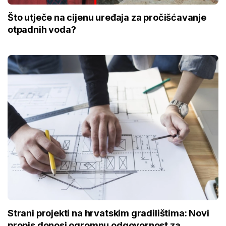
Što utječe na cijenu uređaja za pročišćavanje
otpadnih voda?
Strani projekti na hrvatskim gradilištima: Novi
propis donosi ogromnu odgovornost za