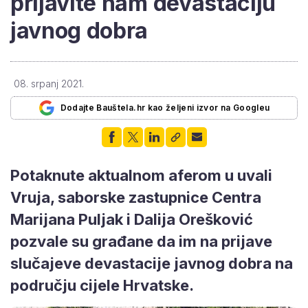
prijavite nam devastaciju
javnog dobra
08. srpanj 2021.
Dodajte Bauštela.hr kao željeni izvor na Googleu
Potaknute aktualnom aferom u uvali
Vruja, saborske zastupnice Centra
Marijana Puljak i Dalija Orešković
pozvale su građane da im na
prijave
slučajeve devastacije javnog dobra na
području cijele Hrvatske.