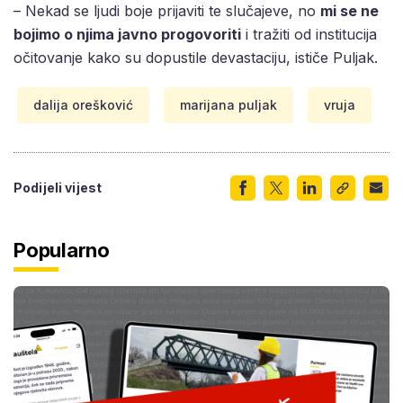
– Nekad se ljudi boje prijaviti te slučajeve, no
mi se ne
bojimo o njima javno progovoriti
i tražiti od institucija
očitovanje kako su dopustile devastaciju, ističe Puljak.
dalija orešković
marijana puljak
vruja
Podijeli vijest
Popularno