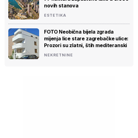
novih stanova
ESTETIKA
FOTO Neobična bijela zgrada
mijenja lice stare zagrebačke ulice:
Prozori su zlatni, štih mediteranski
NEKRETNINE