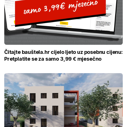
Čitajte bauštela.hr cijelo ljeto uz posebnu cijenu:
Pretplatite se za samo 3,99 € mjesečno