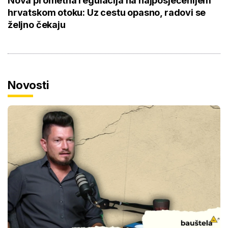
Nova prometna regulacija na najposjećenijem
hrvatskom otoku: Uz cestu opasno, radovi se
željno čekaju
Novosti