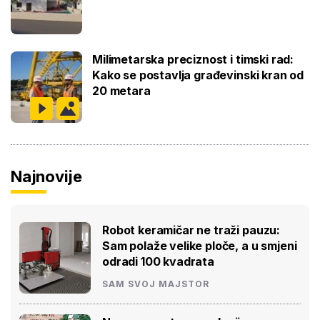
Milimetarska preciznost i timski rad:
Kako se postavlja građevinski kran od
20 metara
Najnovije
Robot keramičar ne traži pauzu:
Sam polaže velike ploče, a u smjeni
odradi 100 kvadrata
SAM SVOJ MAJSTOR