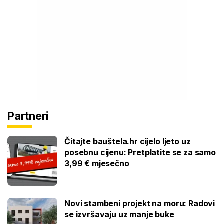
Partneri
Čitajte bauštela.hr cijelo ljeto uz
posebnu cijenu: Pretplatite se za samo
3,99 € mjesečno
Novi stambeni projekt na moru: Radovi
se izvršavaju uz manje buke