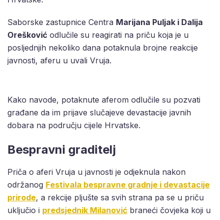
Saborske zastupnice Centra
Marijana Puljak i Dalija
Orešković
odlučile su reagirati na priču koja je u
posljednjih nekoliko dana potaknula brojne reakcije
javnosti, aferu u uvali Vruja.
Kako navode, potaknute aferom odlučile su pozvati
građane da im prijave slučajeve devastacije javnih
dobara na području cijele Hrvatske.
Bespravni graditelj
Priča o aferi Vruja u javnosti je odjeknula nakon
održanog
Festivala bespravne gradnje i devastacije
prirode
, a rekcije pljušte sa svih strana pa se u priču
uključio i
predsjednik Milanović
braneći čovjeka koji u