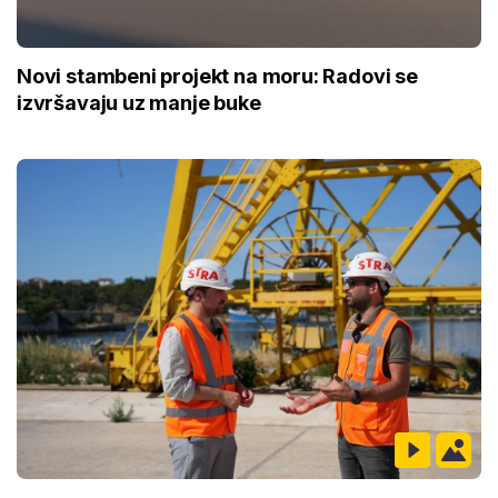
Novi stambeni projekt na moru: Radovi se
izvršavaju uz manje buke