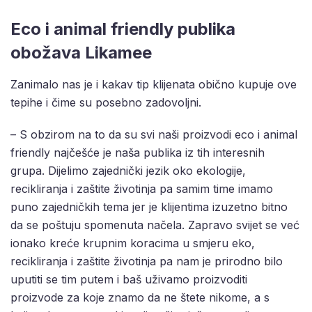
Eco i animal friendly publika
obožava Likamee
Zanimalo nas je i kakav tip klijenata obično kupuje ove
tepihe i čime su posebno zadovoljni.
– S obzirom na to da su svi naši proizvodi eco i animal
friendly najčešće je naša publika iz tih interesnih
grupa. Dijelimo zajednički jezik oko ekologije,
recikliranja i zaštite životinja pa samim time imamo
puno zajedničkih tema jer je klijentima izuzetno bitno
da se poštuju spomenuta načela. Zapravo svijet se već
ionako kreće krupnim koracima u smjeru eko,
recikliranja i zaštite životinja pa nam je prirodno bilo
uputiti se tim putem i baš uživamo proizvoditi
proizvode za koje znamo da ne štete nikome, a s