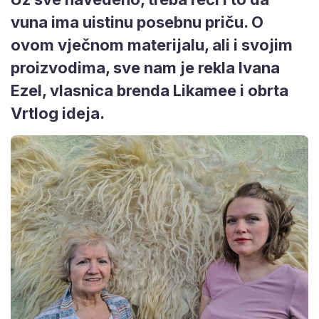
vuna ima uistinu posebnu priču. O
ovom vječnom materijalu, ali i svojim
proizvodima, sve nam je rekla Ivana
Ezel, vlasnica brenda Likamee i obrta
Vrtlog ideja.