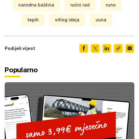
narodna baština
ručni rad
runo
tepih
vrtlog ideja
vuna
Podijeli vijest
Popularno