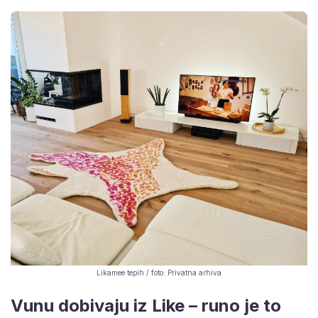
Likamee tepih / foto: Privatna arhiva
Vunu dobivaju iz Like – runo je to