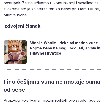
postupak. Zaista uživamo u komunikaciji i veselimo se
svakome tko je zainteresiran za neiscrpnu temu vune,
otkriva Ivana.
Izdvojeni članak
Woolie Woolie – deke od merino vune
kojima bebe ne mogu odoljeti, a vole ih
i slavne Hrvatice
Fino češljana vuna ne nastaje sama
od sebe
Proizvodi koje Ivana i njezini roditelji proizvode rade se