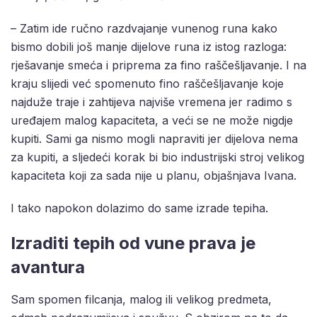
– Zatim ide ručno razdvajanje vunenog runa kako
bismo dobili još manje dijelove runa iz istog razloga:
rješavanje smeća i priprema za fino raščešljavanje. I na
kraju slijedi već spomenuto fino raščešljavanje koje
najduže traje i zahtijeva najviše vremena jer radimo s
uređajem malog kapaciteta, a veći se ne može nigdje
kupiti. Sami ga nismo mogli napraviti jer dijelova nema
za kupiti, a sljedeći korak bi bio industrijski stroj velikog
kapaciteta koji za sada nije u planu, objašnjava Ivana.
I tako napokon dolazimo do same izrade tepiha.
Izraditi tepih od vune prava je
avantura
Sam spomen filcanja, malog ili velikog predmeta,