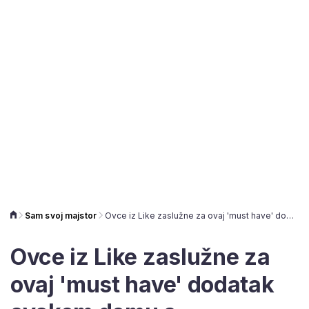
Sam svoj majstor
Ovce iz Like zaslužne za ovaj 'must have' dodatak svakom domu s karakterom
Ovce iz Like zaslužne za
ovaj 'must have' dodatak