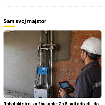
Sam svoj majstor
Robotski stroj za žbukanje: Za 8 sati odradi i do