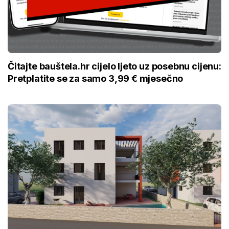
Čitajte bauštela.hr cijelo ljeto uz posebnu cijenu:
Pretplatite se za samo 3,99 € mjesečno