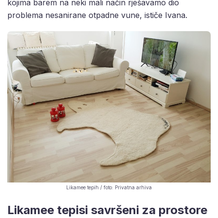
kojima barem na neki mali način rješavamo dio
problema nesanirane otpadne vune, ističe Ivana.
Likamee tepih / foto: Privatna arhiva
Likamee tepisi savršeni za prostore