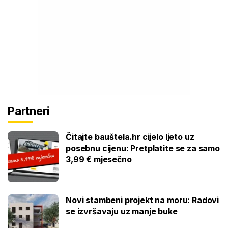
Partneri
Čitajte bauštela.hr cijelo ljeto uz
posebnu cijenu: Pretplatite se za samo
3,99 € mjesečno
Novi stambeni projekt na moru: Radovi
se izvršavaju uz manje buke