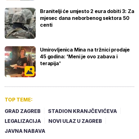
Branitelji će umjesto 2 eura dobiti 3: Za
mjesec dana neborbenog sektora 50
centi
Umirovljenica Mina na tržnici prodaje
45 godina: 'Meni je ovo zabava i
terapija'
TOP TEME:
GRAD ZAGREB
STADION KRANJČEVIĆEVA
LEGALIZACIJA
NOVI ULAZ U ZAGREB
JAVNA NABAVA