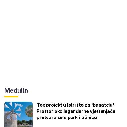
Medulin
Top projekt u Istri i to za 'bagatelu':
Prostor oko legendarne vjetrenjače
pretvara se u park i tržnicu