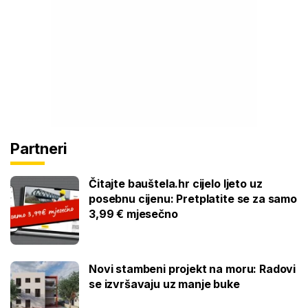
Partneri
Čitajte bauštela.hr cijelo ljeto uz
posebnu cijenu: Pretplatite se za samo
3,99 € mjesečno
Novi stambeni projekt na moru: Radovi
se izvršavaju uz manje buke