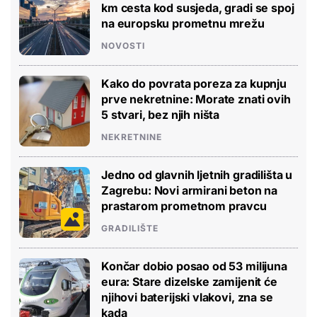
km cesta kod susjeda, gradi se spoj
na europsku prometnu mrežu
NOVOSTI
Kako do povrata poreza za kupnju
prve nekretnine: Morate znati ovih
5 stvari, bez njih ništa
NEKRETNINE
Jedno od glavnih ljetnih gradilišta u
Zagrebu: Novi armirani beton na
prastarom prometnom pravcu
GRADILIŠTE
Končar dobio posao od 53 milijuna
eura: Stare dizelske zamijenit će
njihovi baterijski vlakovi, zna se
kada