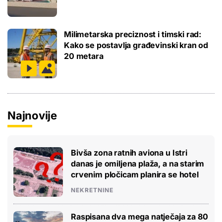
Milimetarska preciznost i timski rad:
Kako se postavlja građevinski kran od
20 metara
Najnovije
Bivša zona ratnih aviona u Istri
danas je omiljena plaža, a na starim
crvenim pločicam planira se hotel
NEKRETNINE
Raspisana dva mega natječaja za 80