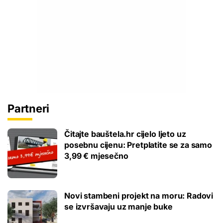
Partneri
Čitajte bauštela.hr cijelo ljeto uz
posebnu cijenu: Pretplatite se za samo
3,99 € mjesečno
Novi stambeni projekt na moru: Radovi
se izvršavaju uz manje buke