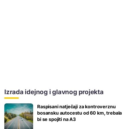
Izrada idejnog i glavnog projekta
Raspisani natječaji za kontroverznu
bosansku autocestu od 60 km, trebala
bi se spojiti na A3