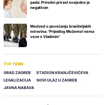
pada: Prirodni prirast svejedno je
negativan
Medved o povećanju braniteljskih
mirovina: 'Prijedlog Možemo! nema
veze s Vladinim'
TOP TEME:
GRAD ZAGREB
STADION KRANJČEVIĆEVA
LEGALIZACIJA
NOVI ULAZ U ZAGREB
JAVNA NABAVA