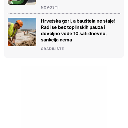
NOVOSTI
Hrvatska gori, a bauštela ne staje!
Radi se bez toplinskih pauza i
dovoljno vode 10 sati dnevno,
sankcija nema
GRADILIŠTE