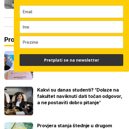
Pročitaj još
Na maturi ostvarili 100 posto iz
Pretplati se na newsletter
potpuno različitih predmeta: Stižu iz
iste škole, a evo gdje nastavljaju
Kakvi su danas studenti? 'Dolaze na
fakultet naviknuti dati točan odgovor,
a ne postaviti dobro pitanje'
Provjera stanja štednje u drugom