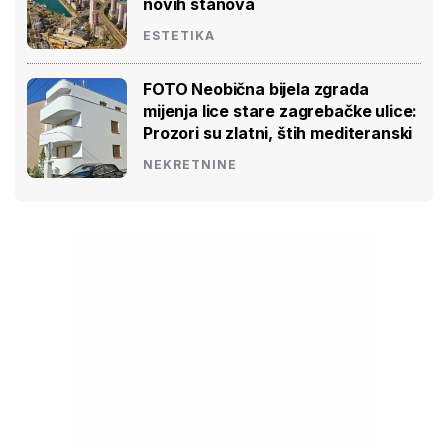
novih stanova
ESTETIKA
FOTO Neobična bijela zgrada
mijenja lice stare zagrebačke ulice:
Prozori su zlatni, štih mediteranski
NEKRETNINE