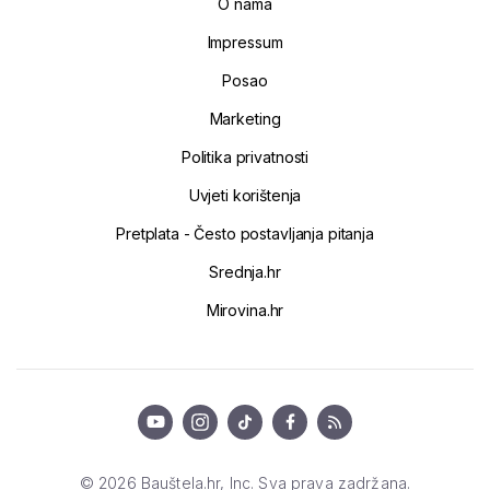
O nama
Impressum
Posao
Marketing
Politika privatnosti
Uvjeti korištenja
Pretplata - Često postavljanja pitanja
Srednja.hr
Mirovina.hr
© 2026 Bauštela.hr, Inc. Sva prava zadržana.