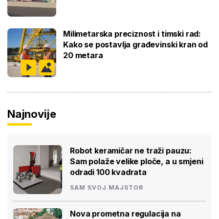
Milimetarska preciznost i timski rad:
Kako se postavlja građevinski kran od
20 metara
Najnovije
Robot keramičar ne traži pauzu:
Sam polaže velike ploče, a u smjeni
odradi 100 kvadrata
SAM SVOJ MAJSTOR
Nova prometna regulacija na