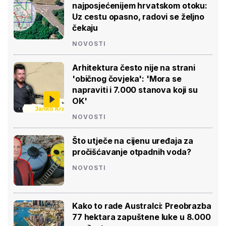
najposjećenijem hrvatskom otoku:
Uz cestu opasno, radovi se željno
čekaju
NOVOSTI
Arhitektura često nije na strani
'običnog čovjeka': 'Mora se
napraviti i 7.000 stanova koji su
OK'
NOVOSTI
Što utječe na cijenu uređaja za
pročišćavanje otpadnih voda?
NOVOSTI
Kako to rade Australci: Preobrazba
77 hektara zapuštene luke u 8.000