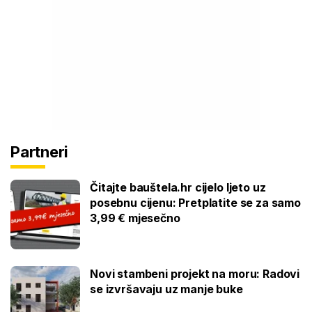
Partneri
Čitajte bauštela.hr cijelo ljeto uz
posebnu cijenu: Pretplatite se za samo
3,99 € mjesečno
Novi stambeni projekt na moru: Radovi
se izvršavaju uz manje buke