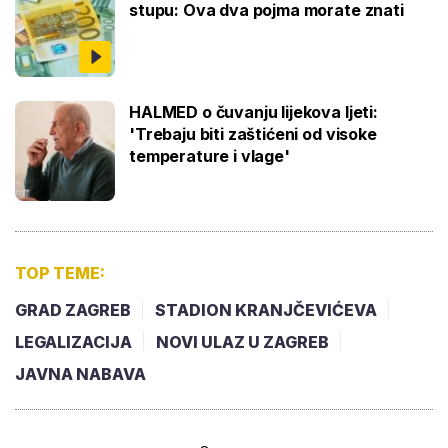
stupu: Ova dva pojma morate znati
HALMED o čuvanju lijekova ljeti:
'Trebaju biti zaštićeni od visoke
temperature i vlage'
TOP TEME:
GRAD ZAGREB
STADION KRANJČEVIĆEVA
LEGALIZACIJA
NOVI ULAZ U ZAGREB
JAVNA NABAVA