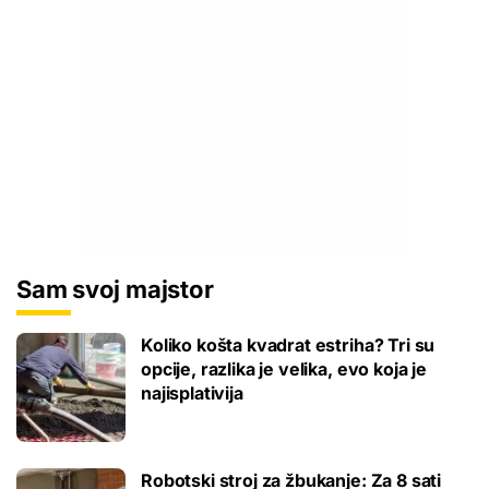
Sam svoj majstor
Koliko košta kvadrat estriha? Tri su
opcije, razlika je velika, evo koja je
najisplativija
Robotski stroj za žbukanje: Za 8 sati