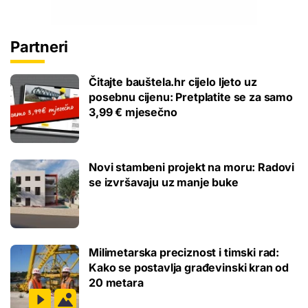
Partneri
Čitajte bauštela.hr cijelo ljeto uz
posebnu cijenu: Pretplatite se za samo
3,99 € mjesečno
Novi stambeni projekt na moru: Radovi
se izvršavaju uz manje buke
Milimetarska preciznost i timski rad:
Kako se postavlja građevinski kran od
20 metara