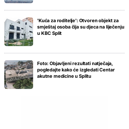
'Kuća za roditelje': Otvoren objekt za
smještaj osoba čija su djeca na liječenju
u KBC Split
Foto: Objavljeni rezultati natječaja,
pogledajte kako će izgledati Centar
akutne medicine u Splitu