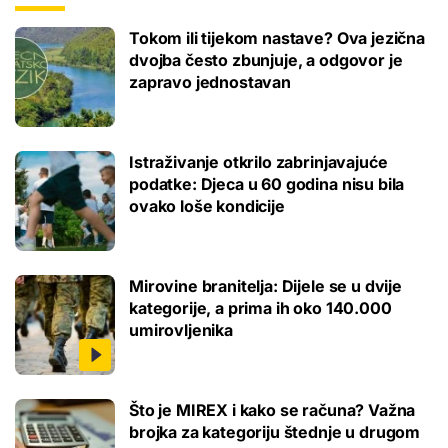
Tokom ili tijekom nastave? Ova jezična
dvojba često zbunjuje, a odgovor je
zapravo jednostavan
Istraživanje otkrilo zabrinjavajuće
podatke: Djeca u 60 godina nisu bila
ovako loše kondicije
Mirovine branitelja: Dijele se u dvije
kategorije, a prima ih oko 140.000
umirovljenika
Što je MIREX i kako se računa? Važna
brojka za kategoriju štednje u drugom