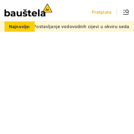
Pretplata
problemu
Najnovije:
Postavljanje vodovodnih cijevi u okviru sedam velik