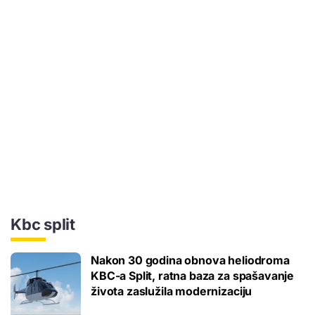
Kbc split
Nakon 30 godina obnova heliodroma
KBC-a Split, ratna baza za spašavanje
života zaslužila modernizaciju