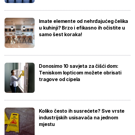
Imate elemente od nehrđajućeg čelika
u kuhinji? Brzo i efikasno ih očistite u
samo šest koraka!
Donosimo 10 savjeta za čišći dom:
Teniskom lopticom možete obrisati
tragove od cipela
Koliko često ih susrećete? Sve vrste
industrijskih usisavača na jednom
mjestu