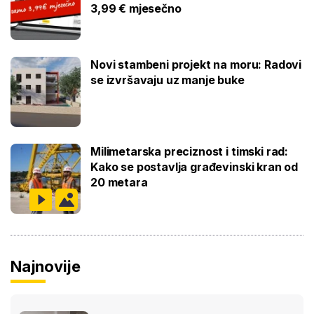
3,99 € mjesečno
Novi stambeni projekt na moru: Radovi
se izvršavaju uz manje buke
Milimetarska preciznost i timski rad:
Kako se postavlja građevinski kran od
20 metara
Najnovije