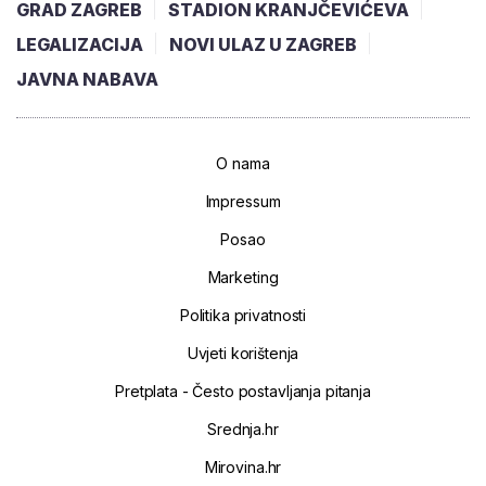
GRAD ZAGREB
STADION KRANJČEVIĆEVA
LEGALIZACIJA
NOVI ULAZ U ZAGREB
JAVNA NABAVA
O nama
Impressum
Posao
Marketing
Politika privatnosti
Uvjeti korištenja
Pretplata - Često postavljanja pitanja
Srednja.hr
Mirovina.hr