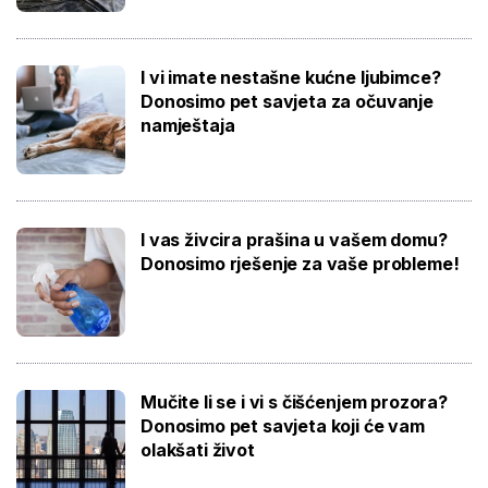
I vi imate nestašne kućne ljubimce?
Donosimo pet savjeta za očuvanje
namještaja
I vas živcira prašina u vašem domu?
Donosimo rješenje za vaše probleme!
Mučite li se i vi s čišćenjem prozora?
Donosimo pet savjeta koji će vam
olakšati život