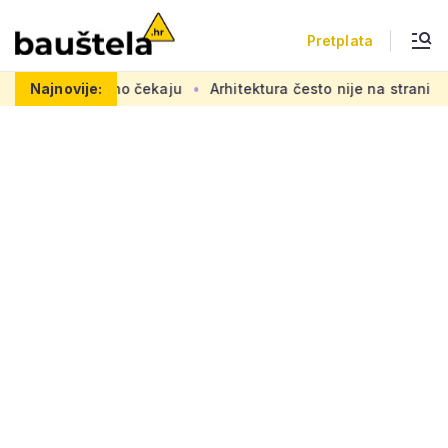
Pretplata
vi se željno čekaju
Najnovije:
Arhitektura često nije na strani 'obično