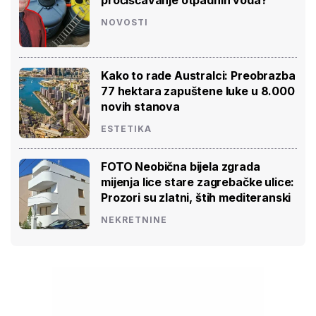
NOVOSTI
Kako to rade Australci: Preobrazba
77 hektara zapuštene luke u 8.000
novih stanova
ESTETIKA
FOTO Neobična bijela zgrada
mijenja lice stare zagrebačke ulice:
Prozori su zlatni, štih mediteranski
NEKRETNINE