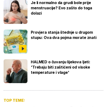
Je li normalno da grudi bole prije
menstruacije? Evo zašto do toga
dolazi
Provjera stanja štednje u drugom
stupu: Ova dva pojma morate znati
HALMED o čuvanju lijekova ljeti:
'Trebaju biti zaštićeni od visoke
temperature i vlage'
TOP TEME: