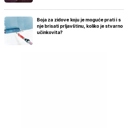
Boja za zidove koju je moguće prati i s
nje brisati prljavštinu, koliko je stvarno
učinkovita?