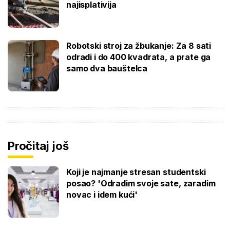
najisplativija
Robotski stroj za žbukanje: Za 8 sati
odradi i do 400 kvadrata, a prate ga
samo dva bauštelca
Pročitaj još
Koji je najmanje stresan studentski
posao? 'Odradim svoje sate, zaradim
novac i idem kući'