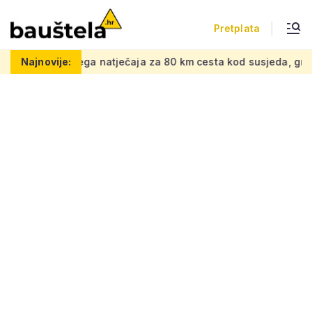
Pretplata
natječaja za 80 km cesta kod susjeda, gradi se spoj na eur
Najnovije: