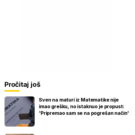
Pročitaj još
Sven na maturi iz Matematike nije
imao grešku, no istaknuo je propust:
'Pripremao sam se na pogrešan način'