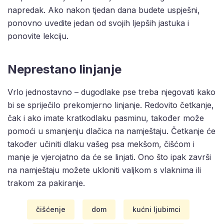
napredak. Ako nakon tjedan dana budete uspješni,
ponovno uvedite jedan od svojih ljepših jastuka i
ponovite lekciju.
Neprestano linjanje
Vrlo jednostavno – dugodlake pse treba njegovati kako
bi se spriječilo prekomjerno linjanje. Redovito četkanje,
čak i ako imate kratkodlaku pasminu, također može
pomoći u smanjenju dlačica na namještaju. Četkanje će
također učiniti dlaku vašeg psa mekšom, čišćom i
manje je vjerojatno da će se linjati. Ono što ipak završi
na namještaju možete ukloniti valjkom s vlaknima ili
trakom za pakiranje.
čišćenje
dom
kućni ljubimci