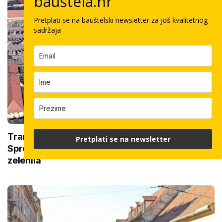
bauštela.hr
Pretplati se na bauštelski newsletter za još kvalitetnog
sadržaja
Transformacija trga zagušenog automobilima:
Pretplati se na newsletter
Spremaju se radovi od 7 milijuna, nekima fali
zelenila