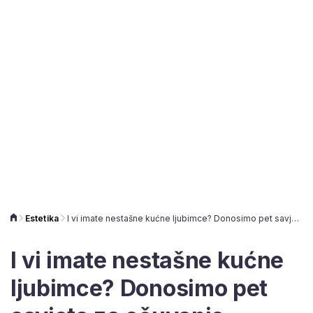
Estetika
I vi imate nestašne kućne ljubimce? Donosimo pet savjeta za očuvanje namještaja
I vi imate nestašne kućne
ljubimce? Donosimo pet