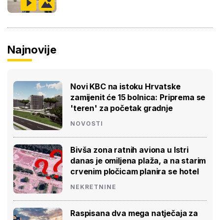
Najnovije
Novi KBC na istoku Hrvatske
zamijenit će 15 bolnica: Priprema se
'teren' za početak gradnje
NOVOSTI
Bivša zona ratnih aviona u Istri
danas je omiljena plaža, a na starim
crvenim pločicam planira se hotel
NEKRETNINE
Raspisana dva mega natječaja za