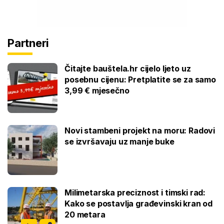
Partneri
Čitajte bauštela.hr cijelo ljeto uz
posebnu cijenu: Pretplatite se za samo
3,99 € mjesečno
Novi stambeni projekt na moru: Radovi
se izvršavaju uz manje buke
Milimetarska preciznost i timski rad:
Kako se postavlja građevinski kran od
20 metara