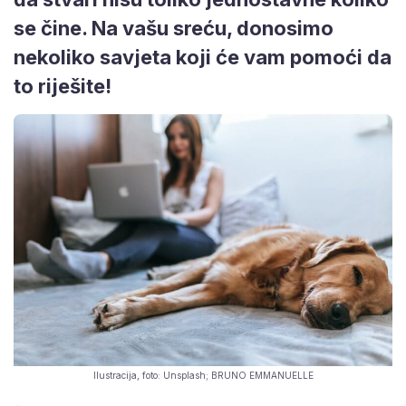
se čine. Na vašu sreću, donosimo
nekoliko savjeta koji će vam pomoći da
to riješite!
Ilustracija, foto: Unsplash; BRUNO EMMANUELLE