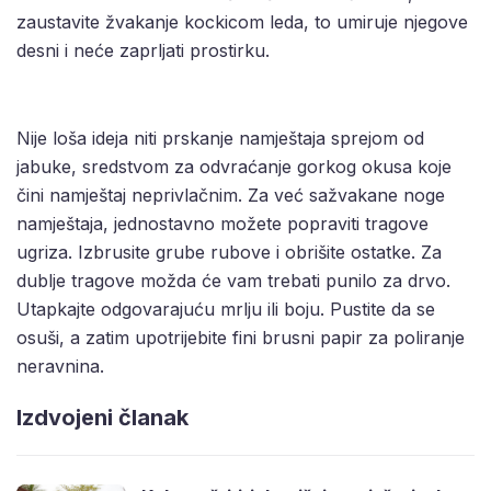
zaustavite žvakanje kockicom leda, to umiruje njegove
desni i neće zaprljati prostirku.
Nije loša ideja niti prskanje namještaja sprejom od
jabuke, sredstvom za odvraćanje gorkog okusa koje
čini namještaj neprivlačnim. Za već sažvakane noge
namještaja, jednostavno možete popraviti tragove
ugriza. Izbrusite grube rubove i obrišite ostatke. Za
dublje tragove možda će vam trebati punilo za drvo.
Utapkajte odgovarajuću mrlju ili boju. Pustite da se
osuši, a zatim upotrijebite fini brusni papir za poliranje
neravnina.
Izdvojeni članak