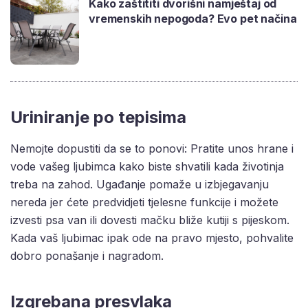
Kako zaštititi dvorišni namještaj od
vremenskih nepogoda? Evo pet načina
Uriniranje po tepisima
Nemojte dopustiti da se to ponovi: Pratite unos hrane i
vode vašeg ljubimca kako biste shvatili kada životinja
treba na zahod. Ugađanje pomaže u izbjegavanju
nereda jer ćete predvidjeti tjelesne funkcije i možete
izvesti psa van ili dovesti mačku bliže kutiji s pijeskom.
Kada vaš ljubimac ipak ode na pravo mjesto, pohvalite
dobro ponašanje i nagradom.
Izgrebana presvlaka