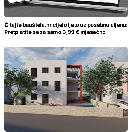
Čitajte bauštela.hr cijelo ljeto uz posebnu cijenu:
Pretplatite se za samo 3,99 € mjesečno