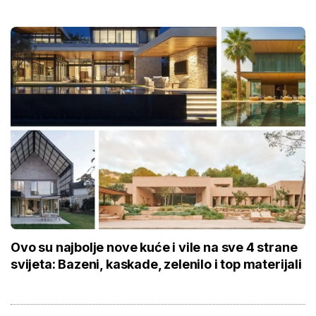
Ovo su najbolje nove kuće i vile na sve 4 strane
svijeta: Bazeni, kaskade, zelenilo i top materijali