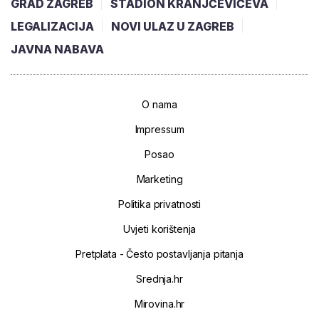
GRAD ZAGREB
STADION KRANJČEVIĆEVA
LEGALIZACIJA
NOVI ULAZ U ZAGREB
JAVNA NABAVA
O nama
Impressum
Posao
Marketing
Politika privatnosti
Uvjeti korištenja
Pretplata - Često postavljanja pitanja
Srednja.hr
Mirovina.hr