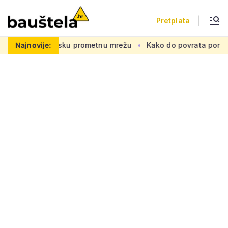
Pretplata
 na europsku prometnu mrežu
Najnovije:
Kako do povrata poreza za kupn