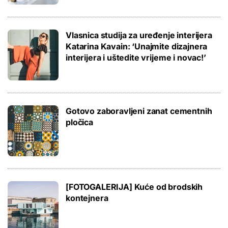
Vlasnica studija za uređenje interijera
Katarina Kavain: ‘Unajmite dizajnera
interijera i uštedite vrijeme i novac!’
Gotovo zaboravljeni zanat cementnih
pločica
[FOTOGALERIJA] Kuće od brodskih
kontejnera