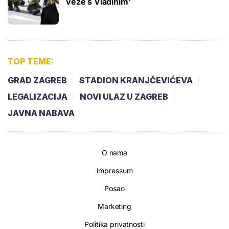
veze s Vladinim'
TOP TEME:
GRAD ZAGREB
STADION KRANJČEVIĆEVA
LEGALIZACIJA
NOVI ULAZ U ZAGREB
JAVNA NABAVA
O nama
Impressum
Posao
Marketing
Politika privatnosti