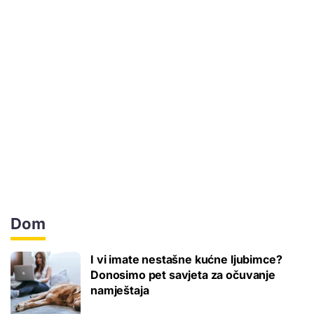
Dom
I vi imate nestašne kućne ljubimce?
Donosimo pet savjeta za očuvanje
namještaja