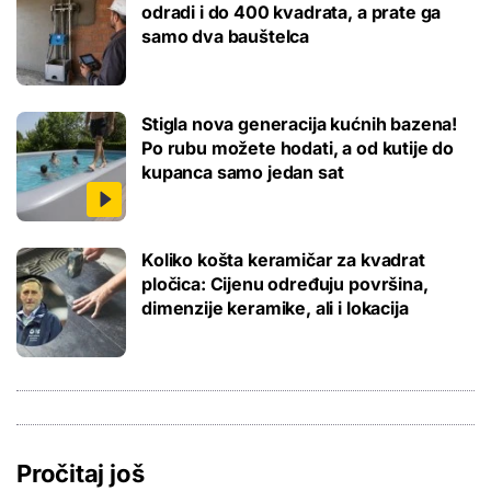
odradi i do 400 kvadrata, a prate ga
samo dva bauštelca
Stigla nova generacija kućnih bazena!
Po rubu možete hodati, a od kutije do
kupanca samo jedan sat
Koliko košta keramičar za kvadrat
pločica: Cijenu određuju površina,
dimenzije keramike, ali i lokacija
Pročitaj još