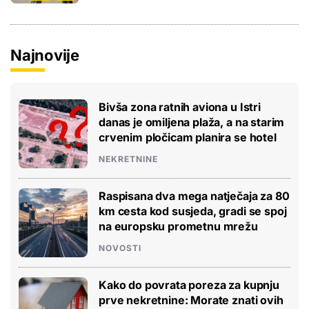
Najnovije
Bivša zona ratnih aviona u Istri
danas je omiljena plaža, a na starim
crvenim pločicam planira se hotel
NEKRETNINE
Raspisana dva mega natječaja za 80
km cesta kod susjeda, gradi se spoj
na europsku prometnu mrežu
NOVOSTI
Kako do povrata poreza za kupnju
prve nekretnine: Morate znati ovih