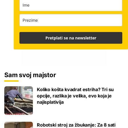
Pretplati se na newsletter
Sam svoj majstor
Koliko košta kvadrat estriha? Tri su
opcije, razlika je velika, evo koja je
najisplativija
Robotski stroj za žbukanje: Za 8 sati