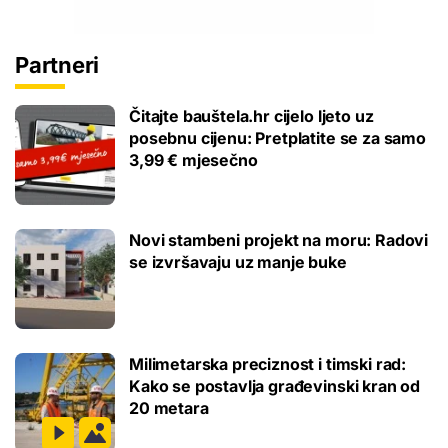
Partneri
Čitajte bauštela.hr cijelo ljeto uz
posebnu cijenu: Pretplatite se za samo
3,99 € mjesečno
Novi stambeni projekt na moru: Radovi
se izvršavaju uz manje buke
Milimetarska preciznost i timski rad:
Kako se postavlja građevinski kran od
20 metara