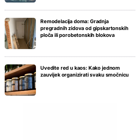
Remodelacija doma: Gradnja
pregradnih zidova od gipskartonskih
ploča ili porobetonskih blokova
Uvedite red u kaos: Kako jednom
zauvijek organizirati svaku smočnicu