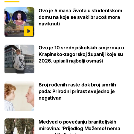
Ovo je 5 mana života u studentskom
domu na koje se svaki brucoš mora
naviknuti
Ovo je 10 srednjoškolskih smjerova u
Krapinsko-zagorskoj županiji koje su
2026. upisali najbolji osmaši
Broj rođenih raste dok broj umrlih
pada: Prirodni prirast svejedno je
negativan
Medved o povećanju braniteljskih
mirovina: 'Prijedlog Možemo! nema