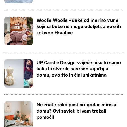
Woolie Woolie - deke od merino vune
kojima bebe ne mogu odoljeti, a vole ih
i slavne Hrvatice
UP Candle Design svijeće nisu tu samo
kako bi stvorile savršen ugođaj u
domu, evo što ih čini unikatnima
Ne znate kako postići ugodan miris u
domu? Ovi savjeti bi vam trebali
pomoći!