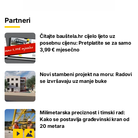
Partneri
Čitajte bauštela.hr cijelo ljeto uz
posebnu cijenu: Pretplatite se za samo
3,99 € mjesečno
Novi stambeni projekt na moru: Radovi
se izvršavaju uz manje buke
Milimetarska preciznost i timski rad:
Kako se postavlja građevinski kran od
20 metara