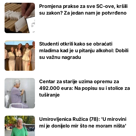
Promjena prakse za sve SC-ove, kršili
su zakon? Za jedan nam je potvrđeno
Studenti otkrili kako se obraćati
mladima kad je u pitanju alkohol: Dobili
su važnu nagradu
Centar za starije uzima opremu za
492.000 eura: Na popisu su i stolice za
tuširanje
Umirovljenica Ružica (78): 'U mirovini
mi je donijelo mir što ne moram ništa'