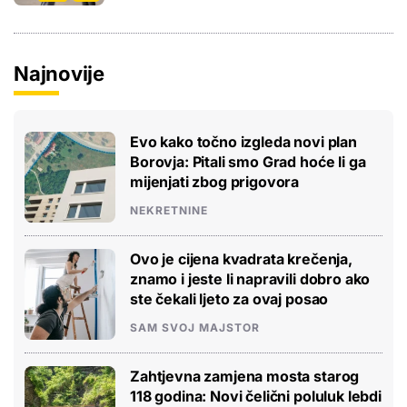
Najnovije
Evo kako točno izgleda novi plan
Borovja: Pitali smo Grad hoće li ga
mijenjati zbog prigovora
NEKRETNINE
Ovo je cijena kvadrata krečenja,
znamo i jeste li napravili dobro ako
ste čekali ljeto za ovaj posao
SAM SVOJ MAJSTOR
Zahtjevna zamjena mosta starog
118 godina: Novi čelični poluluk lebdi