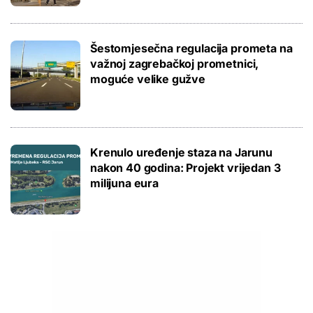
Šestomjesečna regulacija prometa na
važnoj zagrebačkoj prometnici,
moguće velike gužve
Krenulo uređenje staza na Jarunu
nakon 40 godina: Projekt vrijedan 3
milijuna eura