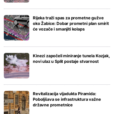
Rijeka traži spas za prometne gužve
oko Žabice: Dobar prometni plan smirit
će vozače i smanjiti kolaps
Kinezi započeli miniranje tunela Kozjak,
novi ulaz u Split postaje stvarnost
Revitalizacija vijadukta Piramida:
Poboljšava se infrastruktura važne
državne prometnice