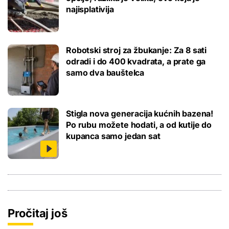
najisplativija
Robotski stroj za žbukanje: Za 8 sati
odradi i do 400 kvadrata, a prate ga
samo dva bauštelca
Stigla nova generacija kućnih bazena!
Po rubu možete hodati, a od kutije do
kupanca samo jedan sat
Pročitaj još