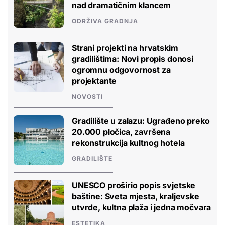
nad dramatičnim klancem
ODRŽIVA GRADNJA
Strani projekti na hrvatskim
gradilištima: Novi propis donosi
ogromnu odgovornost za
projektante
NOVOSTI
Gradilište u zalazu: Ugrađeno preko
20.000 pločica, završena
rekonstrukcija kultnog hotela
GRADILIŠTE
UNESCO proširio popis svjetske
baštine: Sveta mjesta, kraljevske
utvrde, kultna plaža i jedna močvara
ESTETIKA