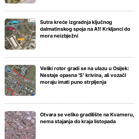
Sutra kreće izgradnja ključnog
dalmatinskog spoja na A1! Krkljanci do
mora neizbježni
Veliki rotor gradi se na ulazu u Osijek:
Nestaje opasna 'S' krivina, ali vozači
moraju imati puno strpljenja
Otvara se veliko gradilište na Kvarneru,
nema stajanja do kraja listopada