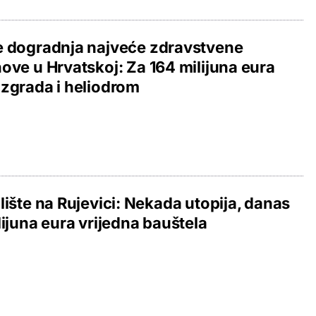
e dogradnja najveće zdravstvene
ove u Hrvatskoj: Za 164 milijuna eura
zgrada i heliodrom
lište na Rujevici: Nekada utopija, danas
lijuna eura vrijedna bauštela