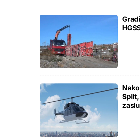
Gradi
HGSS-
Nako
Split
zaslu