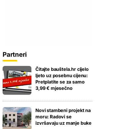
Partneri
Čitajte bauštela.hr cijelo
ljeto uz posebnu cijenu:
Pretplatite se za samo
3,99 € mjesečno
Novi stambeni projekt na
moru: Radovi se
izvršavaju uz manje buke