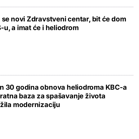
 se novi Zdravstveni centar, bit će dom
u, a imat će i heliodrom
n 30 godina obnova heliodroma KBC-a
, ratna baza za spašavanje života
žila modernizaciju