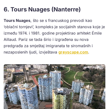
6. Tours Nuages (Nanterre)
Tours Nuages
, što se s francuskog prevodi kao
‘oblačni tornjevi’, kompleks je socijalnih stanova koje je
između 1974. i 1981. godine projektirao arhitekt Émile
Aillaud. Pariz se tada širio i izgrađena su nova
predgrađa za smještaj imigranata te siromašnih i
nezaposlenih ljudi, izvještava
greyscape.com
.