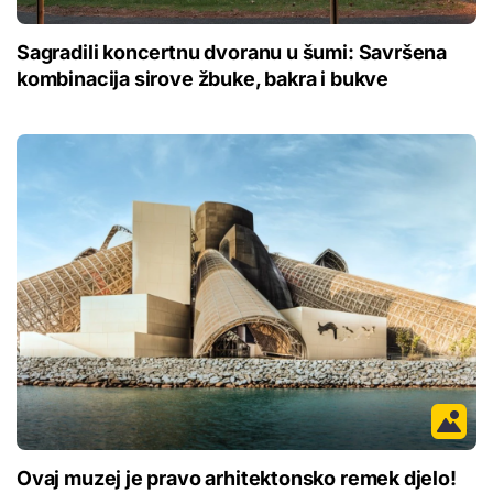
Sagradili koncertnu dvoranu u šumi: Savršena
kombinacija sirove žbuke, bakra i bukve
Ovaj muzej je pravo arhitektonsko remek djelo!