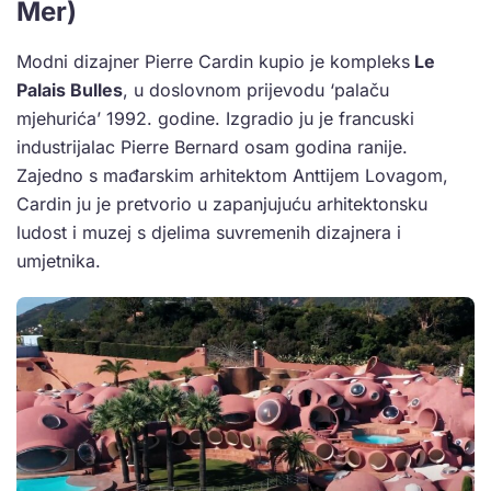
Mer)
Modni dizajner Pierre Cardin kupio je kompleks
Le
Palais Bulles
, u doslovnom prijevodu ‘palaču
mjehurića’ 1992. godine. Izgradio ju je francuski
industrijalac Pierre Bernard osam godina ranije.
Zajedno s mađarskim arhitektom Anttijem Lovagom,
Cardin ju je pretvorio u zapanjujuću arhitektonsku
ludost i muzej s djelima suvremenih dizajnera i
umjetnika.