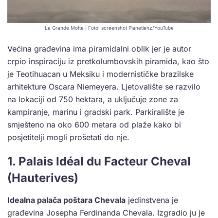
La Grande Motte | Foto: screenshot Planetlenz/YouTube
Većina građevina ima piramidalni oblik jer je autor
crpio inspiraciju iz pretkolumbovskih piramida, kao što
je Teotihuacan u Meksiku i modernističke brazilske
arhitekture Oscara Niemeyera. Ljetovalište se razvilo
na lokaciji od 750 hektara, a uključuje zone za
kampiranje, marinu i gradski park. Parkiralište je
smješteno na oko 600 metara od plaže kako bi
posjetitelji mogli prošetati do nje.
1. Palais Idéal du Facteur Cheval
(Hauterives)
Idealna palača poštara Chevala
jedinstvena je
građevina Josepha Ferdinanda Chevala. Izgradio ju je