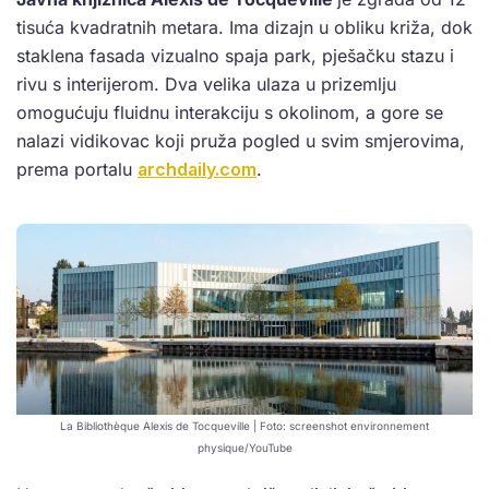
tisuća kvadratnih metara. Ima dizajn u obliku križa, dok
staklena fasada vizualno spaja park, pješačku stazu i
rivu s interijerom. Dva velika ulaza u prizemlju
omogućuju fluidnu interakciju s okolinom, a gore se
nalazi vidikovac koji pruža pogled u svim smjerovima,
prema portalu
archdaily.com
.
La Bibliothèque Alexis de Tocqueville | Foto: screenshot environnement
physique/YouTube