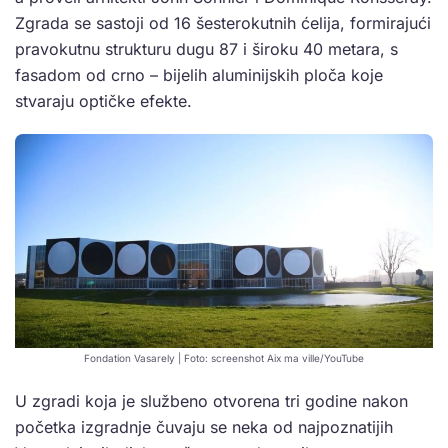
Zgrada se sastoji od 16 šesterokutnih ćelija, formirajući
pravokutnu strukturu dugu 87 i široku 40 metara, s
fasadom od crno – bijelih aluminijskih ploča koje
stvaraju optičke efekte.
Fondation Vasarely | Foto: screenshot Aix ma ville/YouTube
U zgradi koja je službeno otvorena tri godine nakon
početka izgradnje čuvaju se neka od najpoznatijih