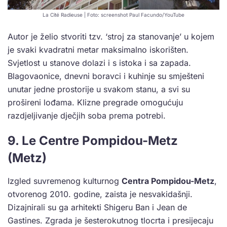
La Cité Radieuse | Foto: screenshot Paul Facundo/YouTube
Autor je želio stvoriti tzv. ‘stroj za stanovanje’ u kojem
je svaki kvadratni metar maksimalno iskorišten.
Svjetlost u stanove dolazi i s istoka i sa zapada.
Blagovaonice, dnevni boravci i kuhinje su smješteni
unutar jedne prostorije u svakom stanu, a svi su
prošireni lođama. Klizne pregrade omogućuju
razdjeljivanje dječjih soba prema potrebi.
9. Le Centre Pompidou-Metz
(Metz)
Izgled suvremenog kulturnog
Centra Pompidou-Metz
,
otvorenog 2010. godine, zaista je nesvakidašnji.
Dizajnirali su ga arhitekti Shigeru Ban i Jean de
Gastines. Zgrada je šesterokutnog tlocrta i presijecaju