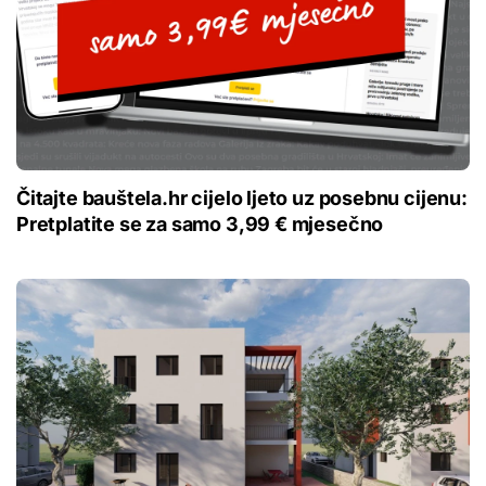
Čitajte bauštela.hr cijelo ljeto uz posebnu cijenu:
Pretplatite se za samo 3,99 € mjesečno