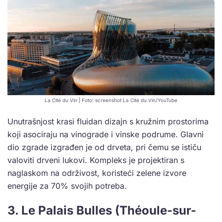
La Cité du Vin | Foto: screenshot La Cité du Vin/YouTube
Unutrašnjost krasi fluidan dizajn s kružnim prostorima
koji asociraju na vinograde i vinske podrume. Glavni
dio zgrade izgrađen je od drveta, pri čemu se ističu
valoviti drveni lukovi. Kompleks je projektiran s
naglaskom na održivost, koristeći zelene izvore
energije za 70% svojih potreba.
3. Le Palais Bulles (Théoule-sur-