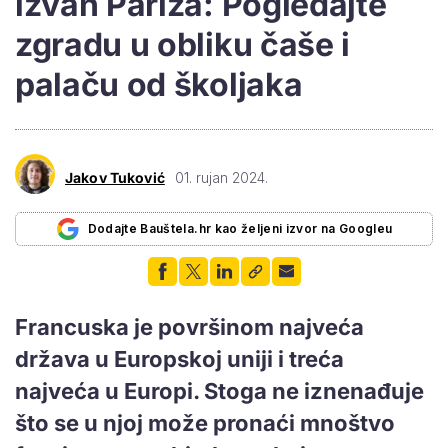
izvan Pariza: Pogledajte
zgradu u obliku čaše i
palaču od školjaka
Jakov Tuković
01. rujan 2024.
Dodajte Bauštela.hr kao željeni izvor na Googleu
Francuska je površinom najveća
država u Europskoj uniji i treća
najveća u Europi. Stoga ne iznenađuje
što se u njoj može pronaći mnoštvo