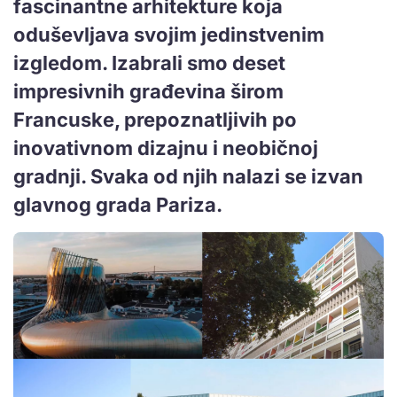
fascinantne arhitekture koja
oduševljava svojim jedinstvenim
izgledom. Izabrali smo deset
impresivnih građevina širom
Francuske, prepoznatljivih po
inovativnom dizajnu i neobičnoj
gradnji. Svaka od njih nalazi se izvan
glavnog grada Pariza.