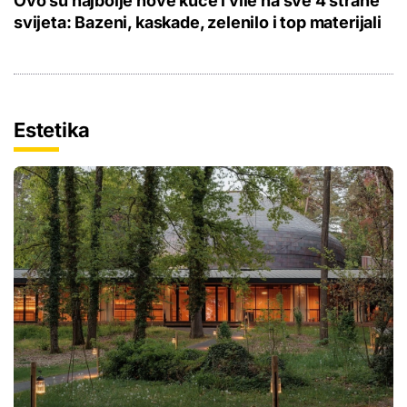
Ovo su najbolje nove kuće i vile na sve 4 strane
svijeta: Bazeni, kaskade, zelenilo i top materijali
Estetika