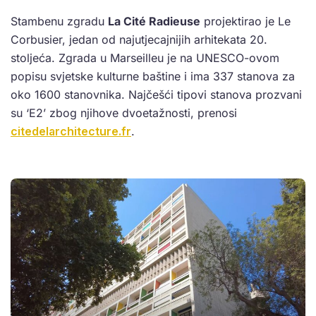
Stambenu zgradu
La Cité Radieuse
projektirao je Le
Corbusier, jedan od najutjecajnijih arhitekata 20.
stoljeća. Zgrada u Marseilleu je na UNESCO-ovom
popisu svjetske kulturne baštine i ima 337 stanova za
oko 1600 stanovnika. Najčešći tipovi stanova prozvani
su ‘E2’ zbog njihove dvoetažnosti, prenosi
citedelarchitecture.fr
.