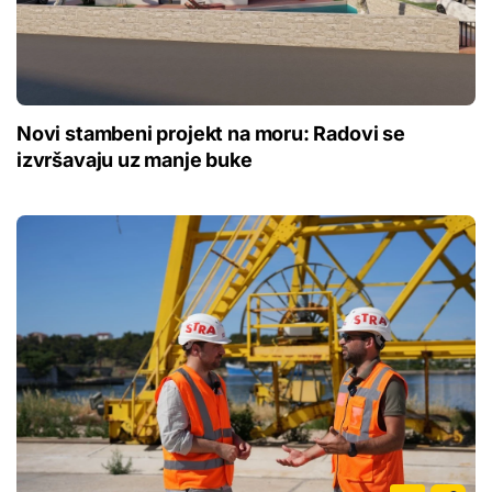
Novi stambeni projekt na moru: Radovi se
izvršavaju uz manje buke