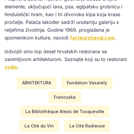
elemente, uključujući lava, psa, egipatsku grobnicu i
hinduistički hram, kao i tri divovska kipa koja krase
pročelje. Palača također sadrži unutarnju galeriju s
reljefima životinja. Godine 1969. proglašena je
spomenikom kulture, navodi
facteurcheval.com
.
Izdvojili smo top deset hrvatskih restorana sa
zanimljivom arhitekturom. Saznajte koji su to restorani
ovdje
.
ARHITEKTURA
Fondation Vasarely
Francuska
La Bibliothèque Alexis de Tocqueville
La Cité du Vin
La Cité Radieuse