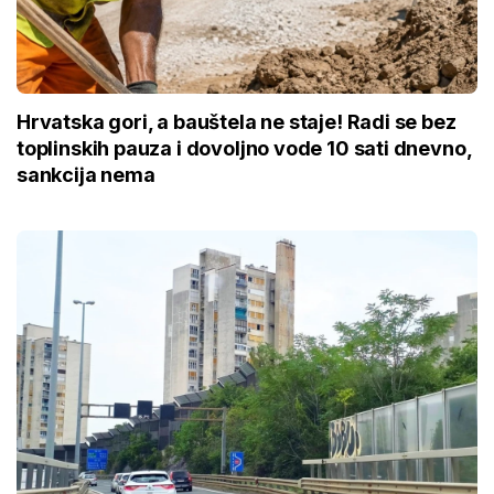
Hrvatska gori, a bauštela ne staje! Radi se bez
toplinskih pauza i dovoljno vode 10 sati dnevno,
sankcija nema