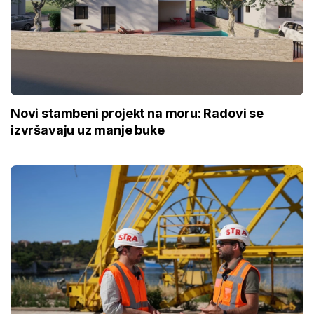
Novi stambeni projekt na moru: Radovi se
izvršavaju uz manje buke