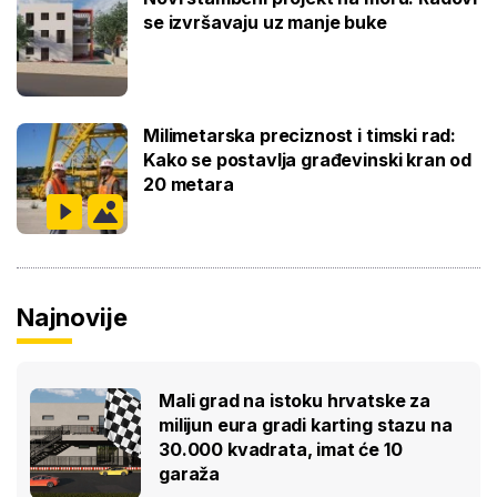
se izvršavaju uz manje buke
Milimetarska preciznost i timski rad:
Kako se postavlja građevinski kran od
20 metara
Najnovije
Mali grad na istoku hrvatske za
milijun eura gradi karting stazu na
30.000 kvadrata, imat će 10
garaža