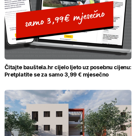
Čitajte bauštela.hr cijelo ljeto uz posebnu cijenu:
Pretplatite se za samo 3,99 € mjesečno