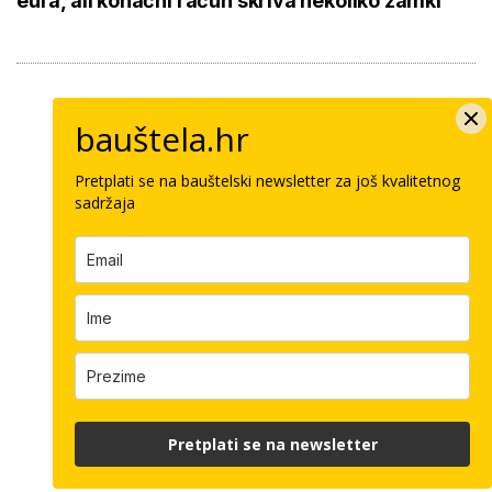
eura, ali konačni račun skriva nekoliko zamki
bauštela.hr
Pretplati se na bauštelski newsletter za još kvalitetnog
sadržaja
Pretplati se na newsletter