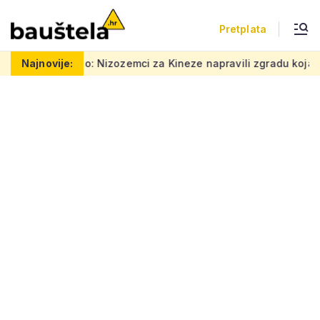
Pretplata
selo: Nizozemci za Kineze napravili zgradu koja pomiče granice,
Najnovije: