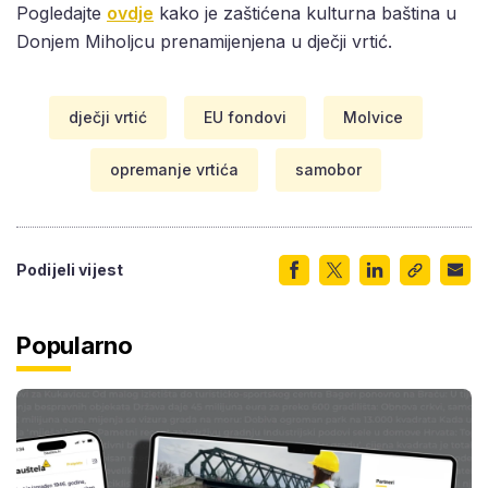
Pogledajte
ovdje
kako je zaštićena kulturna baština u
Donjem Miholjcu prenamijenjena u dječji vrtić.
dječji vrtić
EU fondovi
Molvice
opremanje vrtića
samobor
Podijeli vijest
Popularno