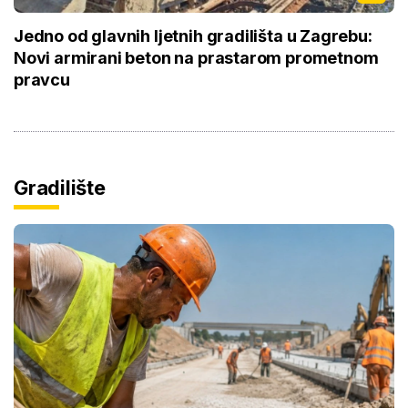
Jedno od glavnih ljetnih gradilišta u Zagrebu:
Novi armirani beton na prastarom prometnom
pravcu
Gradilište