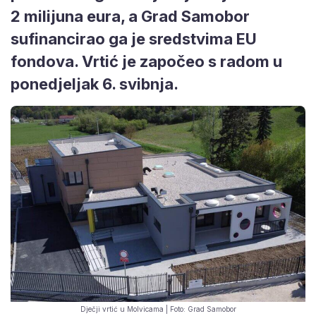
2 milijuna eura, a Grad Samobor
sufinancirao ga je sredstvima EU
fondova. Vrtić je započeo s radom u
ponedjeljak 6. svibnja.
Dječji vrtić u Molvicama | Foto: Grad Samobor