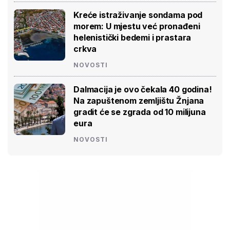
Kreće istraživanje sondama pod
morem: U mjestu već pronađeni
helenistički bedemi i prastara
crkva
NOVOSTI
Dalmacija je ovo čekala 40 godina!
Na zapuštenom zemljištu Žnjana
gradit će se zgrada od 10 milijuna
eura
NOVOSTI