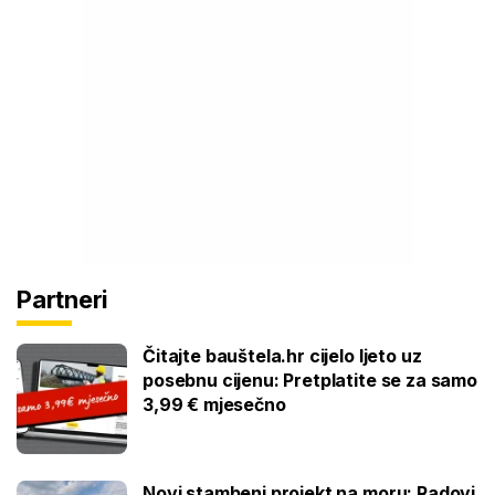
Partneri
Čitajte bauštela.hr cijelo ljeto uz
posebnu cijenu: Pretplatite se za samo
3,99 € mjesečno
Novi stambeni projekt na moru: Radovi