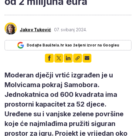
od 2 milijuna eura
Jakov Tuković
07. svibanj 2024.
Dodajte Bauštela.hr kao željeni izvor na Googleu
Moderan dječji vrtić izgrađen je u
Molvicama pokraj Samobora.
Jednokatnica od 600 kvadrata ima
prostorni kapacitet za 52 djece.
Uređene su i vanjske zelene površine
koje će najmlađima pružiti siguran
prostor za igru. Projekt je vrijedan oko