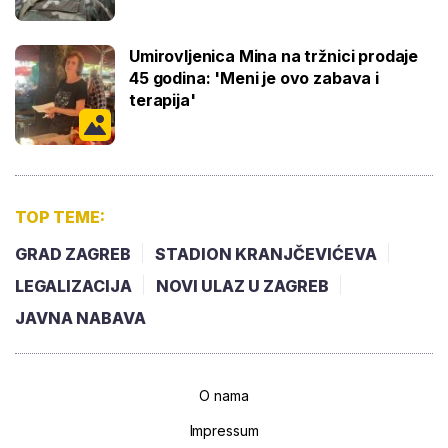
Umirovljenica Mina na tržnici prodaje
45 godina: 'Meni je ovo zabava i
terapija'
TOP TEME:
GRAD ZAGREB
STADION KRANJČEVIĆEVA
LEGALIZACIJA
NOVI ULAZ U ZAGREB
JAVNA NABAVA
O nama
Impressum