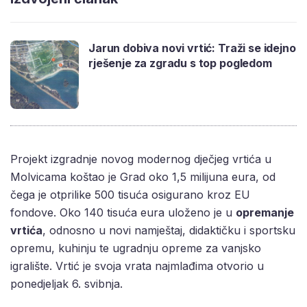
Jarun dobiva novi vrtić: Traži se idejno
rješenje za zgradu s top pogledom
Projekt izgradnje novog modernog dječjeg vrtića u
Molvicama koštao je Grad oko 1,5 milijuna eura, od
čega je otprilike 500 tisuća osigurano kroz EU
fondove. Oko 140 tisuća eura uloženo je u
opremanje
vrtića
, odnosno u novi namještaj, didaktičku i sportsku
opremu, kuhinju te ugradnju opreme za vanjsko
igralište. Vrtić je svoja vrata najmlađima otvorio u
ponedjeljak 6. svibnja.