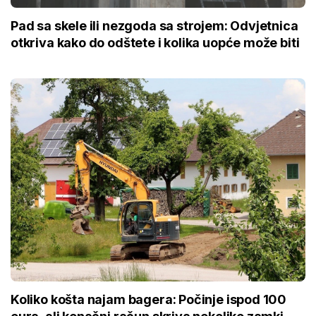
Pad sa skele ili nezgoda sa strojem: Odvjetnica
otkriva kako do odštete i kolika uopće može biti
Koliko košta najam bagera: Počinje ispod 100