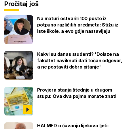
Pročitaj još
Na maturi ostvarili 100 posto iz
potpuno različitih predmeta: Stižu iz
iste škole, a evo gdje nastavljaju
Kakvi su danas studenti? 'Dolaze na
fakultet naviknuti dati točan odgovor,
a ne postaviti dobro pitanje'
Provjera stanja štednje u drugom
stupu: Ova dva pojma morate znati
HALMED o čuvanju lijekova ljeti: