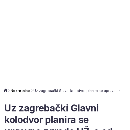
Nekretnine
Uz zagrebački Glavni kolodvor planira se upravna zgrada HŽ-a od 20 tisuća kvadrata
Uz zagrebački Glavni
kolodvor planira se