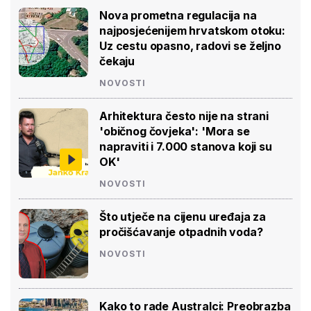
Nova prometna regulacija na
najposjećenijem hrvatskom otoku:
Uz cestu opasno, radovi se željno
čekaju
NOVOSTI
Arhitektura često nije na strani
'običnog čovjeka': 'Mora se
napraviti i 7.000 stanova koji su
OK'
NOVOSTI
Što utječe na cijenu uređaja za
pročišćavanje otpadnih voda?
NOVOSTI
Kako to rade Australci: Preobrazba