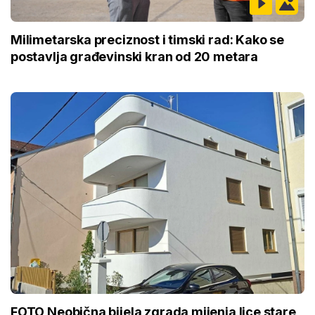
Milimetarska preciznost i timski rad: Kako se
postavlja građevinski kran od 20 metara
FOTO Neobična bijela zgrada mijenja lice stare