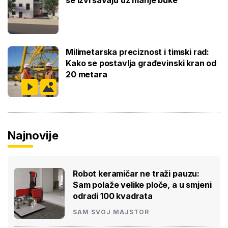
Milimetarska preciznost i timski rad:
Kako se postavlja građevinski kran od
20 metara
Najnovije
Robot keramičar ne traži pauzu:
Sam polaže velike ploče, a u smjeni
odradi 100 kvadrata
SAM SVOJ MAJSTOR