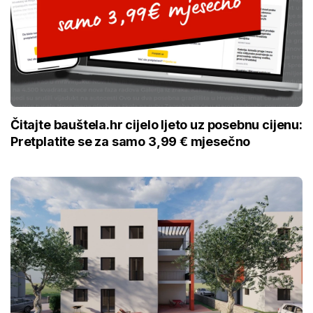
Čitajte bauštela.hr cijelo ljeto uz posebnu cijenu:
Pretplatite se za samo 3,99 € mjesečno