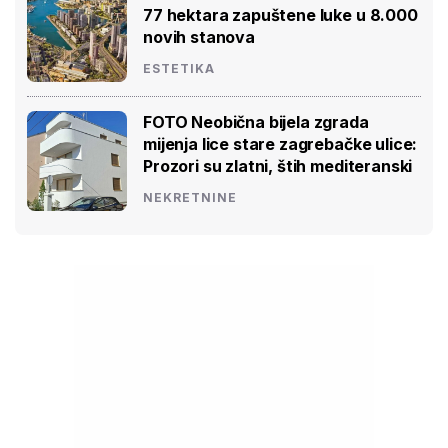
77 hektara zapuštene luke u 8.000
novih stanova
ESTETIKA
FOTO Neobična bijela zgrada
mijenja lice stare zagrebačke ulice:
Prozori su zlatni, štih mediteranski
NEKRETNINE