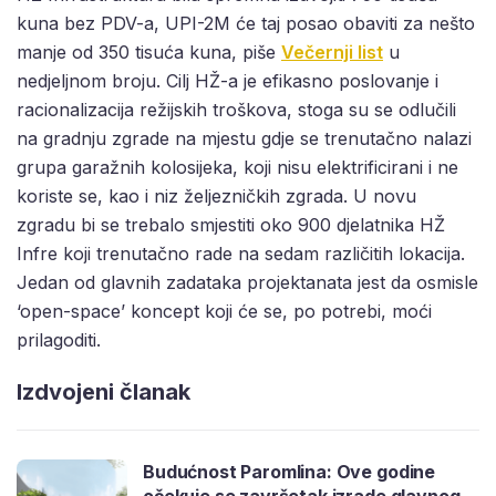
kuna bez PDV-a, UPI-2M će taj posao obaviti za nešto
manje od 350 tisuća kuna, piše
Večernji list
u
nedjeljnom broju. Cilj HŽ-a je efikasno poslovanje i
racionalizacija režijskih troškova, stoga su se odlučili
na gradnju zgrade na mjestu gdje se trenutačno nalazi
grupa garažnih kolosijeka, koji nisu elektrificirani i ne
koriste se, kao i niz željezničkih zgrada. U novu
zgradu bi se trebalo smjestiti oko 900 djelatnika HŽ
Infre koji trenutačno rade na sedam različitih lokacija.
Jedan od glavnih zadataka projektanata jest da osmisle
‘open-space’ koncept koji će se, po potrebi, moći
prilagoditi.
Izdvojeni članak
Budućnost Paromlina: Ove godine