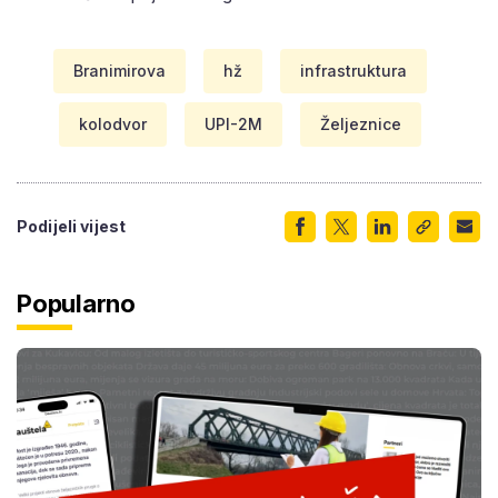
Branimirova
hž
infrastruktura
kolodvor
UPI-2M
Željeznice
Podijeli vijest
Popularno