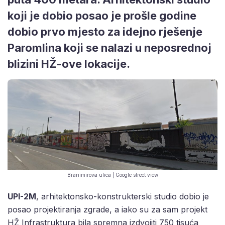
koji je dobio posao je prošle godine
dobio prvo mjesto za idejno rješenje
Paromlina koji se nalazi u neposrednoj
blizini HŽ-ove lokacije.
Branimirova ulica | Google street view
UPI-2M
, arhitektonsko-konstrukterski studio dobio je
posao projektiranja zgrade, a iako su za sam projekt
HŽ Infrastruktura bila spremna izdvojiti 750 tisuća