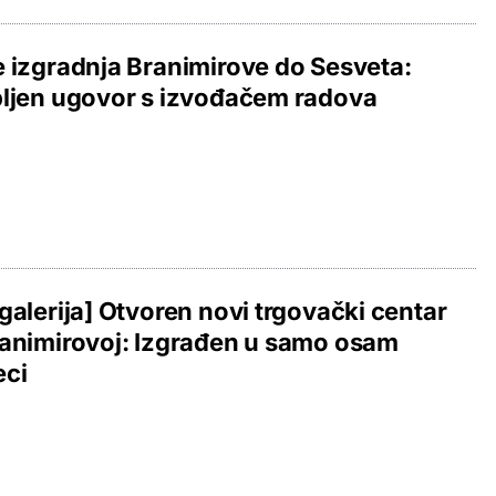
 izgradnja Branimirove do Sesveta:
ljen ugovor s izvođačem radova
galerija] Otvoren novi trgovački centar
animirovoj: Izgrađen u samo osam
eci