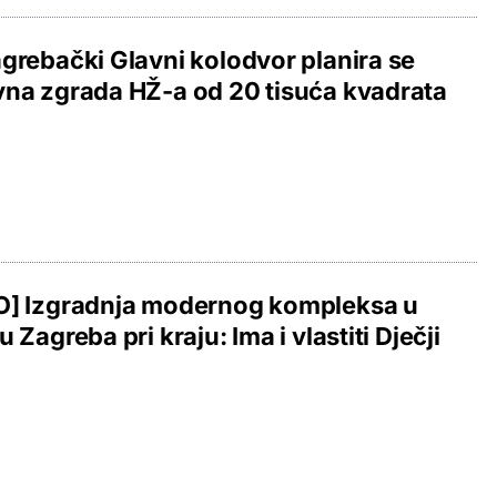
grebački Glavni kolodvor planira se
na zgrada HŽ-a od 20 tisuća kvadrata
O] Izgradnja modernog kompleksa u
u Zagreba pri kraju: Ima i vlastiti Dječji