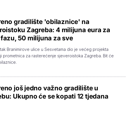
eno gradilište 'obilaznice' na
roistoku Zagreba: 4 milijuna eura za
fazu, 50 milijuna za sve
ak Branimirove ulice u Sesvetama dio je većeg projekta
i prometnica za rasterećenje sjeveroistoka Zagreba. Bit će
ilaznice.
eno još jedno važno gradilište u
bu: Ukupno će se kopati 12 tjedana