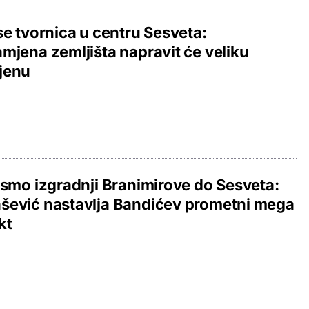
se tvornica u centru Sesveta:
mjena zemljišta napravit će veliku
jenu
 smo izgradnji Branimirove do Sesveta:
šević nastavlja Bandićev prometni mega
kt