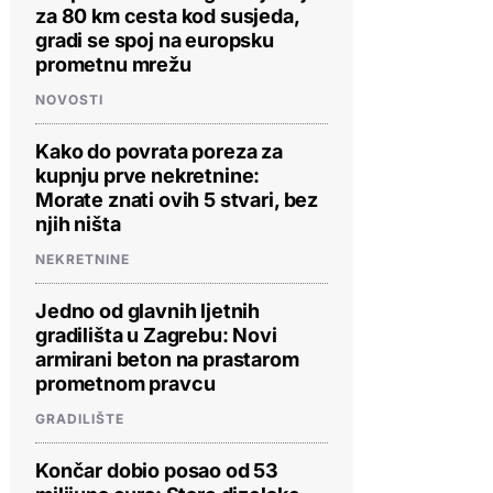
za 80 km cesta kod susjeda,
gradi se spoj na europsku
prometnu mrežu
NOVOSTI
Kako do povrata poreza za
kupnju prve nekretnine:
Morate znati ovih 5 stvari, bez
njih ništa
NEKRETNINE
Jedno od glavnih ljetnih
gradilišta u Zagrebu: Novi
armirani beton na prastarom
prometnom pravcu
GRADILIŠTE
Končar dobio posao od 53