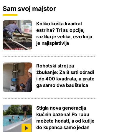
Sam svoj majstor
Koliko košta kvadrat
estriha? Tri su opcije,
razlika je velika, evo koja
je najisplativija
Robotski stroj za
žbukanje: Za 8 sati odradi
i do 400 kvadrata, a prate
ga samo dva bauštelca
Stigla nova generacija
kućnih bazena! Po rubu
možete hodati, a od kutije
do kupanca samo jedan