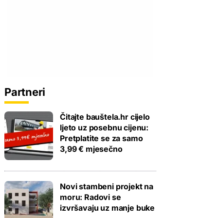
Partneri
Čitajte bauštela.hr cijelo
ljeto uz posebnu cijenu:
Pretplatite se za samo
3,99 € mjesečno
Novi stambeni projekt na
moru: Radovi se
izvršavaju uz manje buke