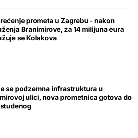
rećenje prometa u Zagrebu - nakon
ženja Branimirove, za 14 milijuna eura
užuje se Kolakova
e se podzemna infrastruktura u
mirovoj ulici, nova prometnica gotova do
 studenog