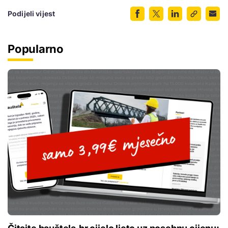
Podijeli vijest
Popularno