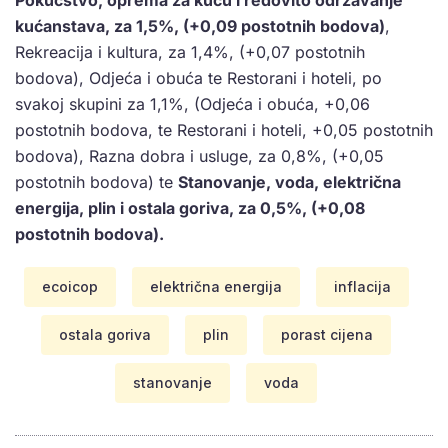
Pokućstvo, oprema za kuću i redovito održavanje
kućanstava, za 1,5%, (+0,09 postotnih bodova)
,
Rekreacija i kultura, za 1,4%, (+0,07 postotnih
bodova), Odjeća i obuća te Restorani i hoteli, po
svakoj skupini za 1,1%, (Odjeća i obuća, +0,06
postotnih bodova, te Restorani i hoteli, +0,05 postotnih
bodova), Razna dobra i usluge, za 0,8%, (+0,05
postotnih bodova) te
Stanovanje, voda, električna
energija, plin i ostala goriva, za 0,5%, (+0,08
postotnih bodova).
ecoicop
električna energija
inflacija
ostala goriva
plin
porast cijena
stanovanje
voda