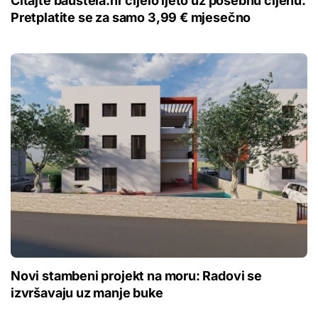
Čitajte bauštela.hr cijelo ljeto uz posebnu cijenu:
Pretplatite se za samo 3,99 € mjesečno
Novi stambeni projekt na moru: Radovi se
izvršavaju uz manje buke