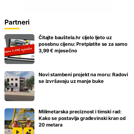
Partneri
Čitajte bauštela.hr cijelo ljeto uz
posebnu cijenu: Pretplatite se za samo
3,99 € mjesečno
Novi stambeni projekt na moru: Radovi
se izvršavaju uz manje buke
Milimetarska preciznost i timski rad:
Kako se postavlja građevinski kran od
20 metara