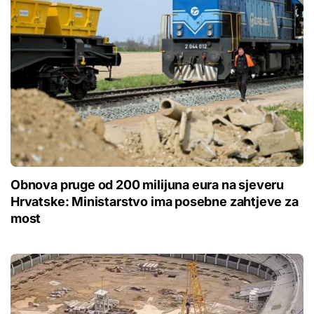
Obnova pruge od 200 milijuna eura na sjeveru
Hrvatske: Ministarstvo ima posebne zahtjeve za
most