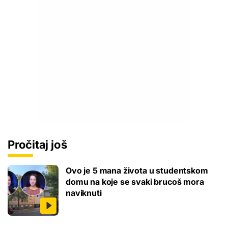
Pročitaj još
Ovo je 5 mana života u studentskom
domu na koje se svaki brucoš mora
naviknuti