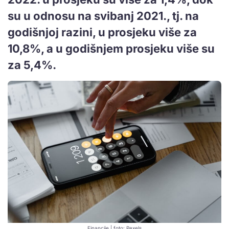
su u odnosu na svibanj 2021., tj. na
godišnjoj razini, u prosjeku više za
10,8%, a u godišnjem prosjeku više su
za 5,4%.
Financije | foto: Pexels