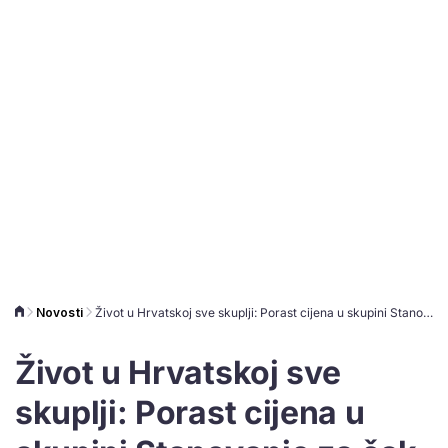
Novosti
Život u Hrvatskoj sve skuplji: Porast cijena u skupini Stanovanje za čak 11,7%
Život u Hrvatskoj sve
skuplji: Porast cijena u