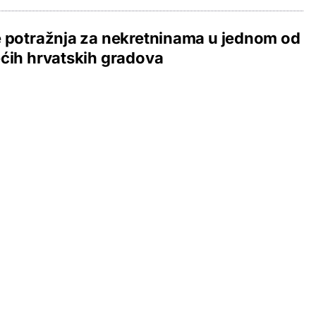
 potražnja za nekretninama u jednom od
ćih hrvatskih gradova