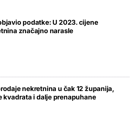
bjavio podatke: U 2023. cijene
tnina značajno narasle
rodaje nekretnina u čak 12 županija,
e kvadrata i dalje prenapuhane