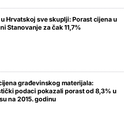
 u Hrvatskoj sve skuplji: Porast cijena u
ni Stanovanje za čak 11,7%
cijena građevinskog materijala:
stički podaci pokazali porast od 8,3% u
su na 2015. godinu