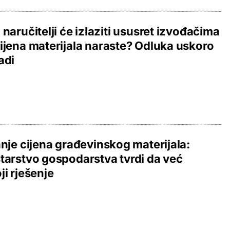
 naručitelji će izlaziti ususret izvođačima
ijena materijala naraste? Odluka uskoro
adi
anje cijena građevinskog materijala:
tarstvo gospodarstva tvrdi da već
ji rješenje