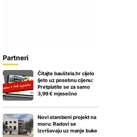
Partneri
Čitajte bauštela.hr cijelo
ljeto uz posebnu cijenu:
Pretplatite se za samo
3,99 € mjesečno
Novi stambeni projekt na
moru: Radovi se
izvršavaju uz manje buke