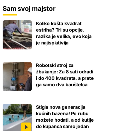
Sam svoj majstor
Koliko košta kvadrat
estriha? Tri su opcije,
razlika je velika, evo koja
je najisplativija
Robotski stroj za
žbukanje: Za 8 sati odradi
i do 400 kvadrata, a prate
ga samo dva bauštelca
Stigla nova generacija
kućnih bazena! Po rubu
možete hodati, a od kutije
do kupanca samo jedan