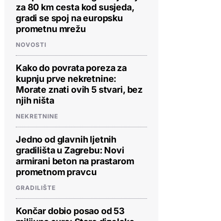
za 80 km cesta kod susjeda,
gradi se spoj na europsku
prometnu mrežu
NOVOSTI
Kako do povrata poreza za
kupnju prve nekretnine:
Morate znati ovih 5 stvari, bez
njih ništa
NEKRETNINE
Jedno od glavnih ljetnih
gradilišta u Zagrebu: Novi
armirani beton na prastarom
prometnom pravcu
GRADILIŠTE
Končar dobio posao od 53