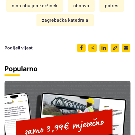
nina obuljen koržinek
obnova
potres
zagrebačka katedrala
Podijeli vijest
Popularno