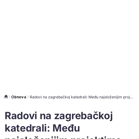
Obnova
Radovi na zagrebačkoj katedrali: Među najsloženijim projektima konstrukcijske obnove na svijetu
Radovi na zagrebačkoj
katedrali: Među