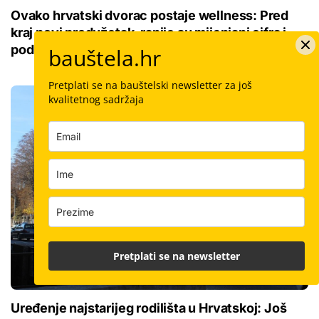
Ovako hrvatski dvorac postaje wellness: Pred
kraj novi produžetak, ranije su mijenjani cifra i
podugovaratelji
bauštela.hr
Pretplati se na bauštelski newsletter za još
kvalitetnog sadržaja
Pretplati se na newsletter
Uređenje najstarijeg rodilišta u Hrvatskoj: Još