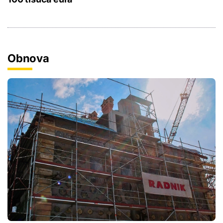
Obnova