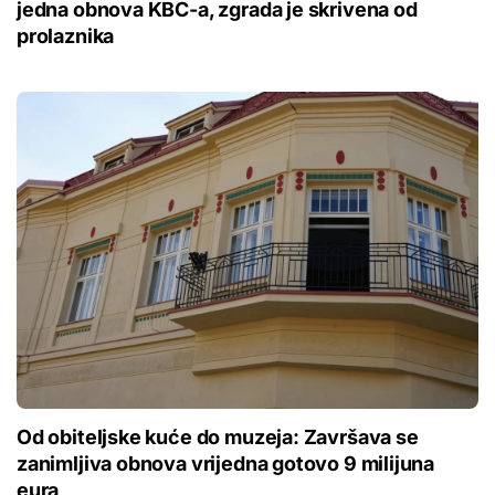
jedna obnova KBC-a, zgrada je skrivena od
prolaznika
Od obiteljske kuće do muzeja: Završava se
zanimljiva obnova vrijedna gotovo 9 milijuna
eura