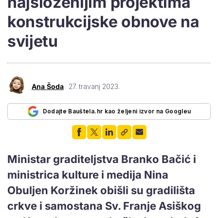
najsloženijim projektima
konstrukcijske obnove na
svijetu
Ana Šoda
27. travanj 2023.
Dodajte Bauštela.hr kao željeni izvor na Googleu
Ministar graditeljstva Branko Bačić i
ministrica kulture i medija Nina
Obuljen Koržinek obišli su gradilišta
crkve i samostana Sv. Franje Asiškog