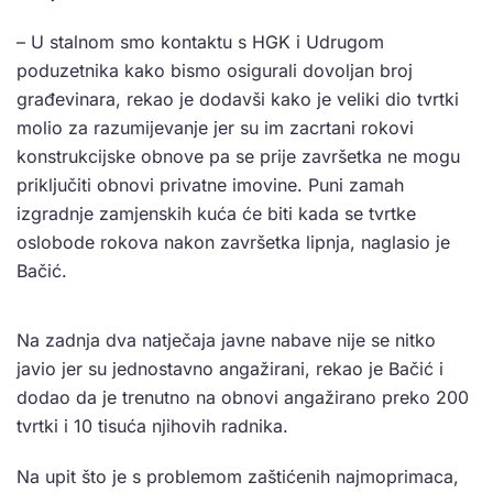
– U stalnom smo kontaktu s HGK i Udrugom
poduzetnika kako bismo osigurali dovoljan broj
građevinara, rekao je dodavši kako je veliki dio tvrtki
molio za razumijevanje jer su im zacrtani rokovi
konstrukcijske obnove pa se prije završetka ne mogu
priključiti obnovi privatne imovine. Puni zamah
izgradnje zamjenskih kuća će biti kada se tvrtke
oslobode rokova nakon završetka lipnja, naglasio je
Bačić.
Na zadnja dva natječaja javne nabave nije se nitko
javio jer su jednostavno angažirani, rekao je Bačić i
dodao da je trenutno na obnovi angažirano preko 200
tvrtki i 10 tisuća njihovih radnika.
Na upit što je s problemom zaštićenih najmoprimaca,