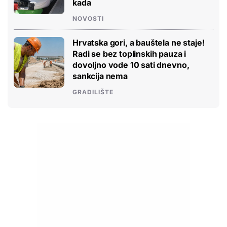
kada
NOVOSTI
Hrvatska gori, a bauštela ne staje!
Radi se bez toplinskih pauza i
dovoljno vode 10 sati dnevno,
sankcija nema
GRADILIŠTE