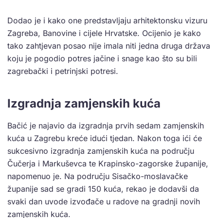
Dodao je i kako one predstavljaju arhitektonsku vizuru
Zagreba, Banovine i cijele Hrvatske. Ocijenio je kako
tako zahtjevan posao nije imala niti jedna druga država
koju je pogodio potres jačine i snage kao što su bili
zagrebački i petrinjski potresi.
Izgradnja zamjenskih kuća
Bačić je najavio da izgradnja prvih sedam zamjenskih
kuća u Zagrebu kreće idući tjedan. Nakon toga ići će
sukcesivno izgradnja zamjenskih kuća na području
Čučerja i Markuševca te Krapinsko-zagorske županije,
napomenuo je. Na području Sisačko-moslavačke
županije sad se gradi 150 kuća, rekao je dodavši da
svaki dan uvode izvođače u radove na gradnji novih
zamjenskih kuća.