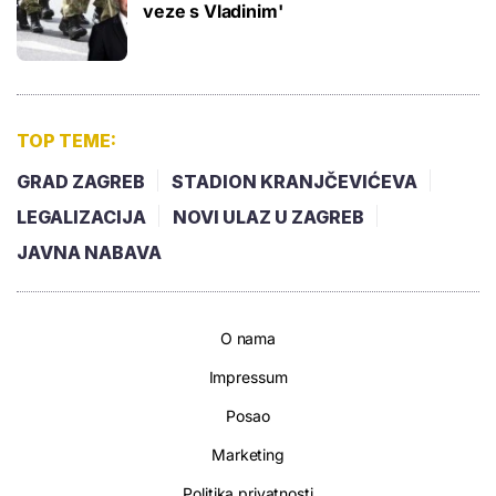
veze s Vladinim'
TOP TEME:
GRAD ZAGREB
STADION KRANJČEVIĆEVA
LEGALIZACIJA
NOVI ULAZ U ZAGREB
JAVNA NABAVA
O nama
Impressum
Posao
Marketing
Politika privatnosti