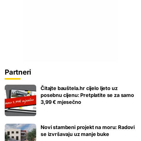
Partneri
Čitajte bauštela.hr cijelo ljeto uz
posebnu cijenu: Pretplatite se za samo
3,99 € mjesečno
Novi stambeni projekt na moru: Radovi
se izvršavaju uz manje buke