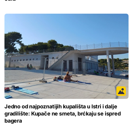
Jedno od najpoznatijih kupališta u Istri i dalje
gradilište: Kupače ne smeta, brćkaju se ispred
bagera