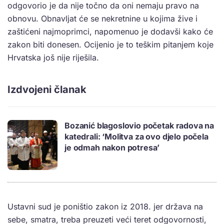
odgovorio je da nije točno da oni nemaju pravo na
obnovu. Obnavljat će se nekretnine u kojima žive i
zaštićeni najmoprimci, napomenuo je dodavši kako će
zakon biti donesen. Ocijenio je to teškim pitanjem koje
Hrvatska još nije riješila.
Izdvojeni članak
Bozanić blagoslovio početak radova na
katedrali: ‘Molitva za ovo djelo počela
je odmah nakon potresa’
Ustavni sud je poništio zakon iz 2018. jer država na
sebe, smatra, treba preuzeti veći teret odgovornosti,