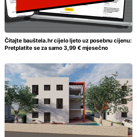
Čitajte bauštela.hr cijelo ljeto uz posebnu cijenu:
Pretplatite se za samo 3,99 € mjesečno