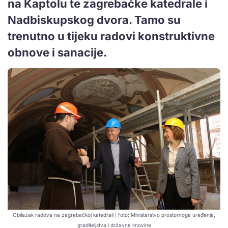
na Kaptolu te zagrebačke katedrale i
Nadbiskupskog dvora. Tamo su
trenutno u tijeku radovi konstruktivne
obnove i sanacije.
Obilazak radova na zagrebačkoj katedrali | foto: Ministarstvo prostornoga uređenja,
graditeljstva i državne imovine