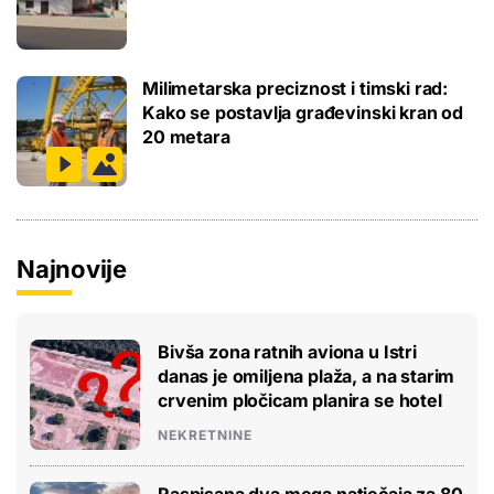
Milimetarska preciznost i timski rad:
Kako se postavlja građevinski kran od
20 metara
Najnovije
Bivša zona ratnih aviona u Istri
danas je omiljena plaža, a na starim
crvenim pločicam planira se hotel
NEKRETNINE