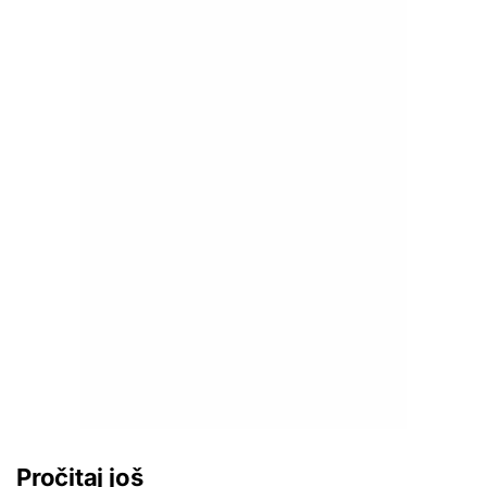
Pročitaj još