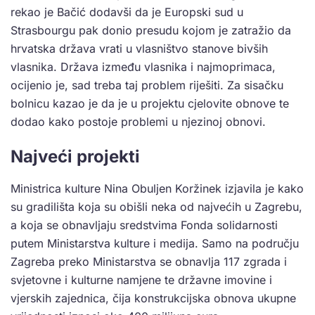
rekao je Bačić dodavši da je Europski sud u
Strasbourgu pak donio presudu kojom je zatražio da
hrvatska država vrati u vlasništvo stanove bivših
vlasnika. Država između vlasnika i najmoprimaca,
ocijenio je, sad treba taj problem riješiti. Za sisačku
bolnicu kazao je da je u projektu cjelovite obnove te
dodao kako postoje problemi u njezinoj obnovi.
Najveći projekti
Ministrica kulture Nina Obuljen Koržinek izjavila je kako
su gradilišta koja su obišli neka od najvećih u Zagrebu,
a koja se obnavljaju sredstvima Fonda solidarnosti
putem Ministarstva kulture i medija. Samo na području
Zagreba preko Ministarstva se obnavlja 117 zgrada i
svjetovne i kulturne namjene te državne imovine i
vjerskih zajednica, čija konstrukcijska obnova ukupne