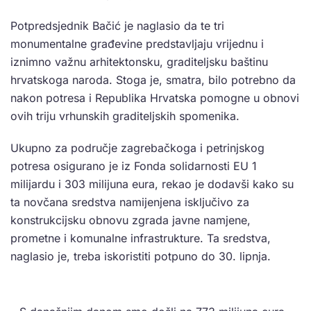
Potpredsjednik Bačić je naglasio da te tri
monumentalne građevine predstavljaju vrijednu i
iznimno važnu arhitektonsku, graditeljsku baštinu
hrvatskoga naroda. Stoga je, smatra, bilo potrebno da
nakon potresa i Republika Hrvatska pomogne u obnovi
ovih triju vrhunskih graditeljskih spomenika.
Ukupno za područje zagrebačkoga i petrinjskog
potresa osigurano je iz Fonda solidarnosti EU 1
milijardu i 303 milijuna eura, rekao je dodavši kako su
ta novčana sredstva namijenjena isključivo za
konstrukcijsku obnovu zgrada javne namjene,
prometne i komunalne infrastrukture. Ta sredstva,
naglasio je, treba iskoristiti potpuno do 30. lipnja.