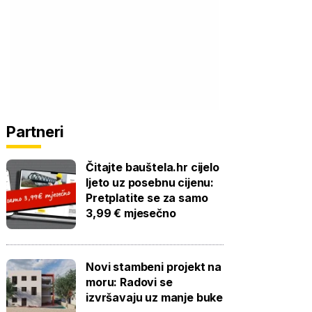
Partneri
Čitajte bauštela.hr cijelo
ljeto uz posebnu cijenu:
Pretplatite se za samo
3,99 € mjesečno
Novi stambeni projekt na
moru: Radovi se
izvršavaju uz manje buke