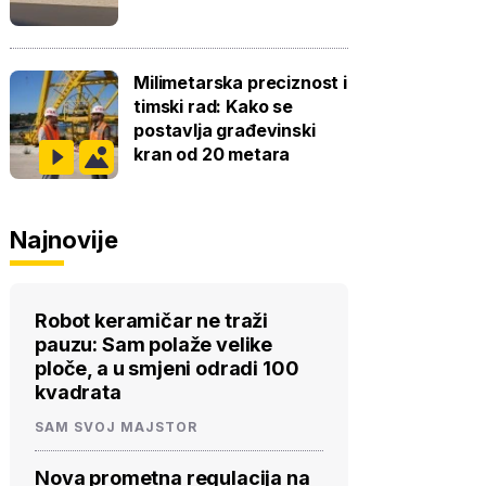
Milimetarska preciznost i
timski rad: Kako se
postavlja građevinski
kran od 20 metara
Najnovije
Robot keramičar ne traži
pauzu: Sam polaže velike
ploče, a u smjeni odradi 100
kvadrata
SAM SVOJ MAJSTOR
Nova prometna regulacija na