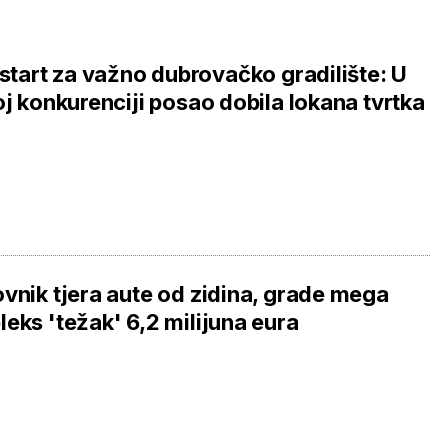
 start za važno dubrovačko gradilište: U
oj konkurenciji posao dobila lokana tvrtka
vnik tjera aute od zidina, grade mega
eks 'težak' 6,2 milijuna eura