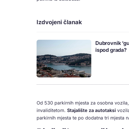
Izdvojeni članak
Dubrovnik ‘gu
ispod grada?
Od 530 parkirnih mjesta za osobna vozila,
invaliditetom.
Stajalište za autotaksi
vozil
parkirnih mjesta te po dodatna tri mjesta na