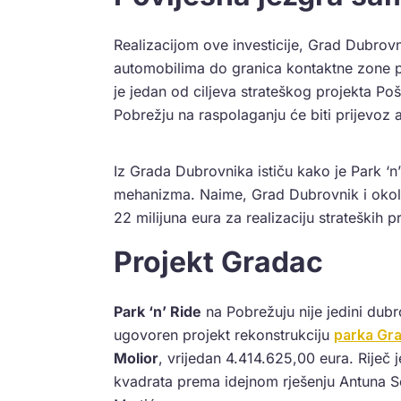
Realizacijom ove investicije, Grad Dubrovn
automobilima do granica kontaktne zone po
je jedan od ciljeva strateškog projekta Poš
Pobrežju na raspolaganju će biti prijevoz 
Iz Grada Dubrovnika ističu kako je Park ‘n’
mehanizma. Naime, Grad Dubrovnik i okol
22 milijuna eura za realizaciju strateških p
Projekt Gradac
Park ‘n’ Ride
na Pobrežuju nije jedini dubr
ugovoren projekt rekonstrukciju
parka Gr
Molior
, vrijedan 4.414.625,00 eura. Rije
kvadrata prema idejnom rješenju Antuna S