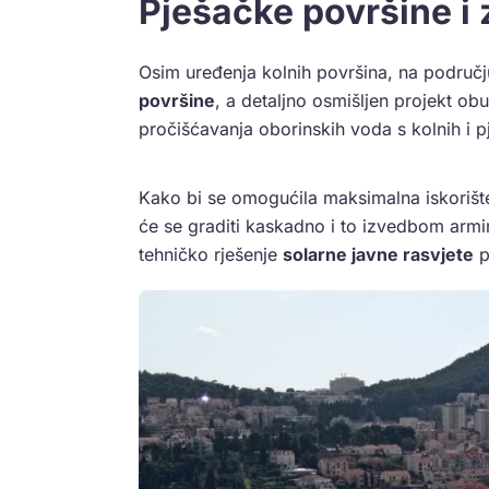
Pješačke površine i 
Osim uređenja kolnih površina, na području
površine
, a detaljno osmišljen projekt ob
pročišćavanja oborinskih voda s kolnih i 
Kako bi se omogućila maksimalna iskorište
će se graditi kaskadno i to izvedbom armi
tehničko rješenje
solarne javne rasvjete
p