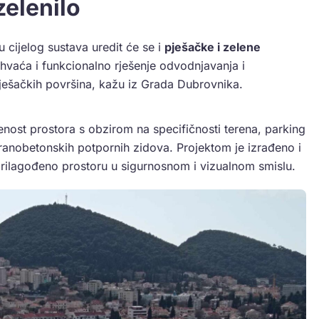
zelenilo
 cijelog sustava uredit će se i
pješačke i zelene
uhvaća i funkcionalno rješenje odvodnjavanja i
pješačkih površina, kažu iz Grada Dubrovnika.
nost prostora s obzirom na specifičnosti terena, parking
ranobetonskih potpornih zidova. Projektom je izrađeno i
rilagođeno prostoru u sigurnosnom i vizualnom smislu.