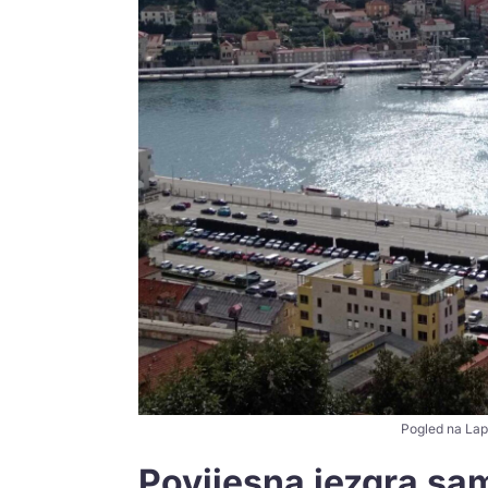
Pogled na Lapa
Povijesna jezgra sa