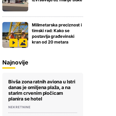
Milimetarska preciznost i
timski rad: Kako se
postavlja građevinski
kran od 20 metara
Najnovije
Bivša zona ratnih aviona u Istri
danas je omiljena plaža, a na
starim crvenim pločicam
planira se hotel
NEKRETNINE