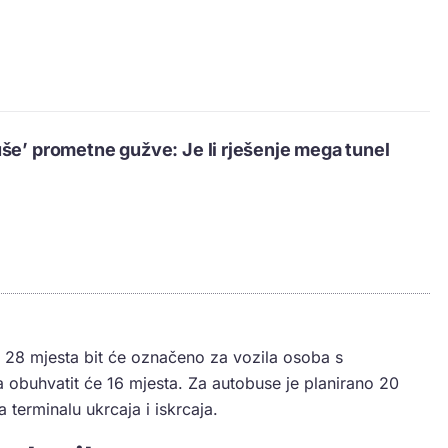
še’ prometne gužve: Je li rješenje mega tunel
 28 mjesta bit će označeno za vozila osoba s
a obuhvatit će 16 mjesta. Za autobuse je planirano 20
 terminalu ukrcaja i iskrcaja.