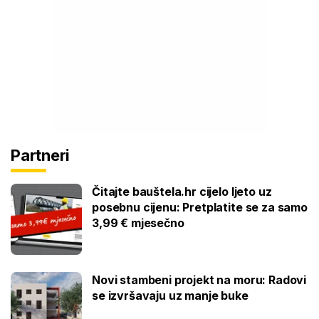
Partneri
Čitajte bauštela.hr cijelo ljeto uz
posebnu cijenu: Pretplatite se za samo
3,99 € mjesečno
Novi stambeni projekt na moru: Radovi
se izvršavaju uz manje buke