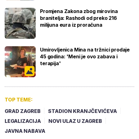
Promjena Zakona zbog mirovina
branitelja: Rashodi od preko 216
milijuna eura iz proračuna
Umirovljenica Mina na tržnici prodaje
45 godina: 'Meni je ovo zabava i
terapija'
TOP TEME:
GRAD ZAGREB
STADION KRANJČEVIĆEVA
LEGALIZACIJA
NOVI ULAZ U ZAGREB
JAVNA NABAVA