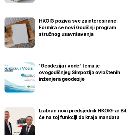
HKOIG poziva sve zainteresirane:
Formira se novi Godišnji program
stručnog usavršavanja
'Geodezija i vode' tema je
ovogodišnjeg Simpozija ovlaštenih
inženjera geodezije
Izabran novi predsjednik HKOIG-a: Bit
će na toj funkciji do kraja mandata