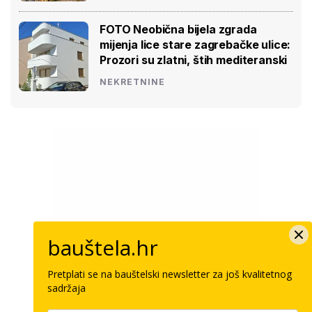
FOTO Neobična bijela zgrada
mijenja lice stare zagrebačke ulice:
Prozori su zlatni, štih mediteranski
NEKRETNINE
bauštela.hr
Pretplati se na bauštelski newsletter za još kvalitetnog
sadržaja