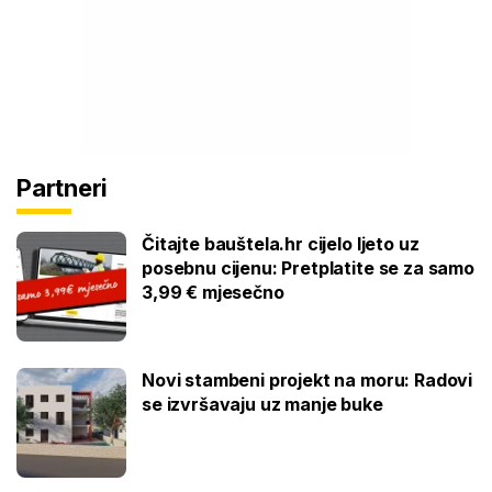
Partneri
Čitajte bauštela.hr cijelo ljeto uz
posebnu cijenu: Pretplatite se za samo
3,99 € mjesečno
Novi stambeni projekt na moru: Radovi
se izvršavaju uz manje buke