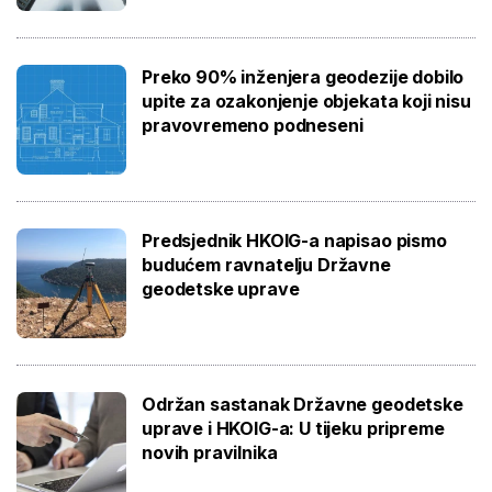
Preko 90% inženjera geodezije dobilo
upite za ozakonjenje objekata koji nisu
pravovremeno podneseni
Predsjednik HKOIG-a napisao pismo
budućem ravnatelju Državne
geodetske uprave
Održan sastanak Državne geodetske
uprave i HKOIG-a: U tijeku pripreme
novih pravilnika