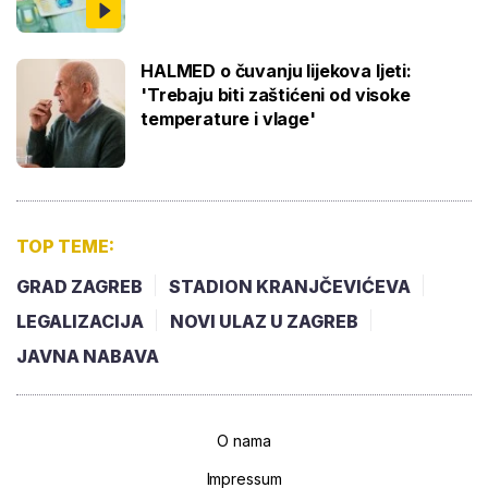
HALMED o čuvanju lijekova ljeti:
'Trebaju biti zaštićeni od visoke
temperature i vlage'
TOP TEME:
GRAD ZAGREB
STADION KRANJČEVIĆEVA
LEGALIZACIJA
NOVI ULAZ U ZAGREB
JAVNA NABAVA
O nama
Impressum