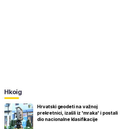
Hkoig
Hrvatski geodeti na važnoj
prekretnici, izašli iz 'mraka' i postali
dio nacionalne klasifikacije