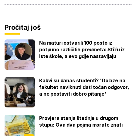
Pročitaj još
Na maturi ostvarili 100 posto iz
potpuno različitih predmeta: Stižu iz
iste škole, a evo gdje nastavljaju
Kakvi su danas studenti? 'Dolaze na
fakultet naviknuti dati točan odgovor,
a ne postaviti dobro pitanje'
Provjera stanja štednje u drugom
stupu: Ova dva pojma morate znati