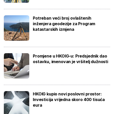
Potreban veći broj ovlaštenih
inženjera geodezije za Program
katastarskih izmjena
Promjene u HKOIG-u: Predsjednik dao
ostavku, imenovan je vršitelj dužnosti
HKOIG kupio novi poslovni prostor:
Investicija vrijedna skoro 400 tisuća
eura