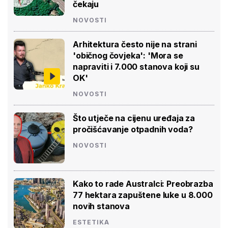
čekaju
NOVOSTI
Arhitektura često nije na strani
'običnog čovjeka': 'Mora se
napraviti i 7.000 stanova koji su
OK'
NOVOSTI
Što utječe na cijenu uređaja za
pročišćavanje otpadnih voda?
NOVOSTI
Kako to rade Australci: Preobrazba
77 hektara zapuštene luke u 8.000
novih stanova
ESTETIKA