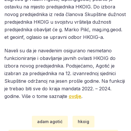
ostavku na mjesto predsjednika HKOIG. Do izbora
novog predsjednika iz reda članova Skupštine dužnost
predsjednika HKOIG u svojstvu vršitelja dužnosti
predsjednika obavljat će g. Marko Pilić, mag.ing.geod.
et geoinf, oglasio se upravni odbor HKOIG-a.
Naveli su da je navedenim osigurano nesmetano
funkcioniranje i obavljanje javnih ovlasti HKOIG do
izbora novog predsjednika. Podsjećamo, Agotić je
izabran za predsjednika na 12. izvanrednoj sjednici
Skupštine održanoj na jesen prošle godine. Na funkciji
je trebao biti sve do kraja mandata 2022. – 2024.
godine. Više o tome saznajte
ovdje
.
adam agotić
hkoig