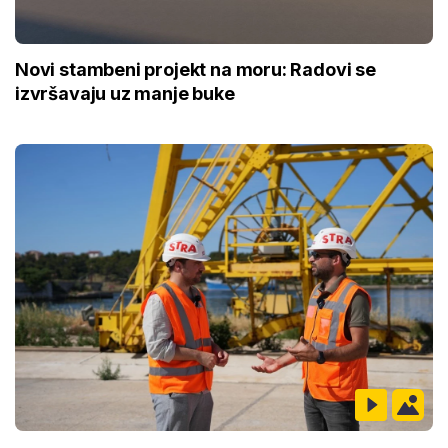
Novi stambeni projekt na moru: Radovi se
izvršavaju uz manje buke