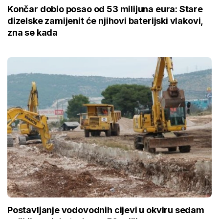
Končar dobio posao od 53 milijuna eura: Stare
dizelske zamijenit će njihovi baterijski vlakovi,
zna se kada
Postavljanje vodovodnih cijevi u okviru sedam