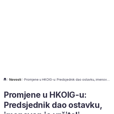
Novosti
Promjene u HKOIG-u: Predsjednik dao ostavku, imenovan je vršitelj dužnosti
Promjene u HKOIG-u:
Predsjednik dao ostavku,