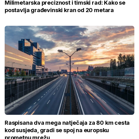
Milimetarska preciznost i timski rad: Kako se
postavlja građevinski kran od 20 metara
Raspisana dva mega natječaja za 80 km cesta
kod susjeda, gradi se spoj na europsku
prometnu mrežu