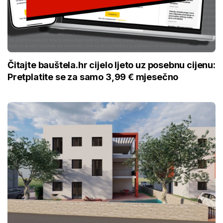
Čitajte bauštela.hr cijelo ljeto uz posebnu cijenu:
Pretplatite se za samo 3,99 € mjesečno