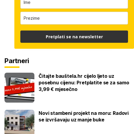
Pretplati se na newsletter
Partneri
Čitajte bauštela.hr cijelo ljeto uz
posebnu cijenu: Pretplatite se za samo
3,99 € mjesečno
Novi stambeni projekt na moru: Radovi
se izvršavaju uz manje buke