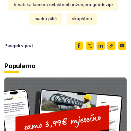
hrvatska komora ovlaštenih inženjera geodezije
marko pilić
skupština
Podijeli vijest
Popularno