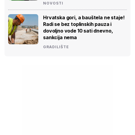
NOVOSTI
Hrvatska gori, a bauštela ne staje!
Radi se bez toplinskih pauza i
dovoljno vode 10 sati dnevno,
sankcija nema
GRADILIŠTE