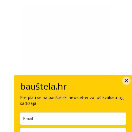
bauštela.hr
Pretplati se na bauštelski newsletter za još kvalitetnog
sadržaja