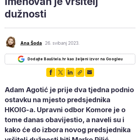
imenovan je vršitelj
dužnosti
Ana Šoda
26. svibanj 2023.
Dodajte Bauštela.hr kao željeni izvor na Googleu
Adam Agotić je prije dva tjedna podnio
ostavku na mjesto predsjednika
HKOIG-a. Upravni odbor Komore je o
tome danas obavijestio, a naveli su i
kako će do izbora novog predsjednika
vršitelj dužnosti biti Marko Pilić.