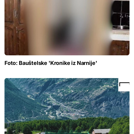
Foto: Bauštelske 'Kronike iz Narnije'