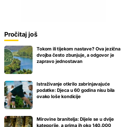
Pročitaj još
Tokom ili tijekom nastave? Ova jezična
dvojba često zbunjuje, a odgovor je
zapravo jednostavan
Istraživanje otkrilo zabrinjavajuće
podatke: Djeca u 60 godina nisu bila
ovako loše kondicije
Mirovine branitelja: Dijele se u dvije
kategorije, a prima ih oko 140.000