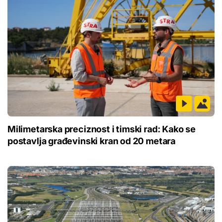
Milimetarska preciznost i timski rad: Kako se
postavlja građevinski kran od 20 metara