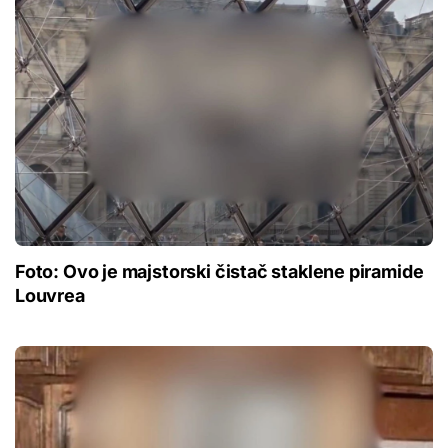
Foto: Ovo je majstorski čistač staklene piramide
Louvrea