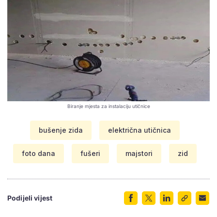
Biranje mjesta za instalaciju utičnice
bušenje zida
električna utičnica
foto dana
fušeri
majstori
zid
Podijeli vijest