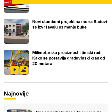
3,99 € mjesečno
Novi stambeni projekt na moru: Radovi
se izvršavaju uz manje buke
Milimetarska preciznost i timski rad:
Kako se postavlja građevinski kran od
20 metara
Najnovije