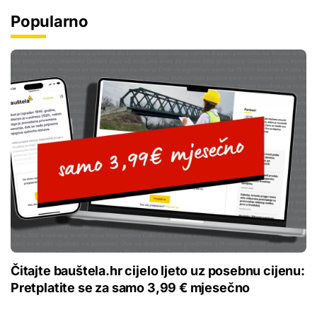
Popularno
Čitajte bauštela.hr cijelo ljeto uz posebnu cijenu:
Pretplatite se za samo 3,99 € mjesečno