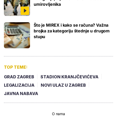
umirovljenika
Što je MIREX i kako se računa? Važna
brojka za kategoriju štednje u drugom
stupu
TOP TEME:
GRAD ZAGREB
STADION KRANJČEVIĆEVA
LEGALIZACIJA
NOVI ULAZ U ZAGREB
JAVNA NABAVA
O nama