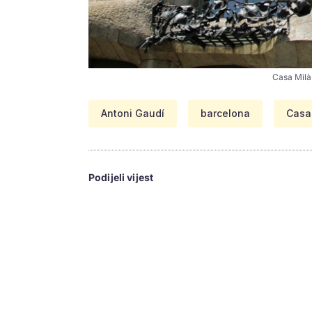
Casa Milà
Antoni Gaudí
barcelona
Casa
Podijeli vijest