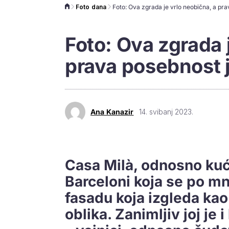
Foto dana
Foto: Ova zgrada 
prava posebnost j
Ana Kanazir
14. svibanj 2023.
Casa Milà, odnosno kuć
Barceloni koja se po m
fasadu koja izgleda kao l
oblika. Zanimljiv joj je