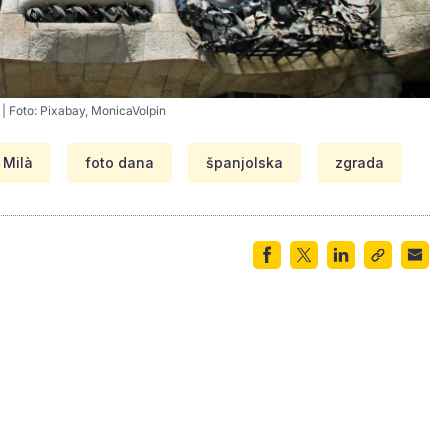
 | Foto: Pixabay, MonicaVolpin
 Milà
foto dana
španjolska
zgrada