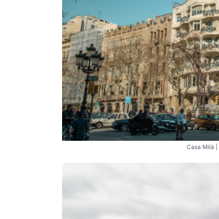
Casa Milà |