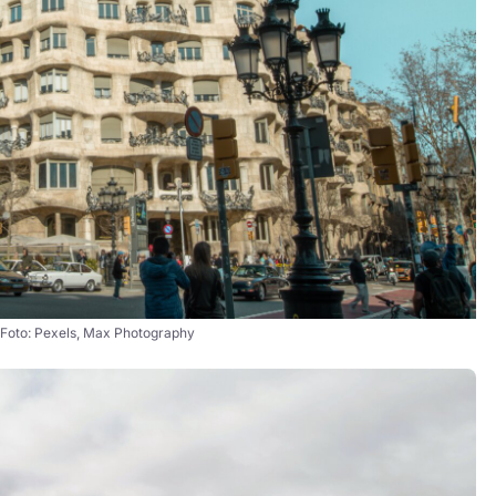
 Foto: Pexels, Max Photography