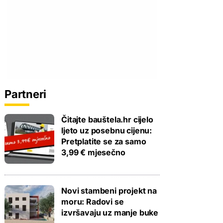
Partneri
Čitajte bauštela.hr cijelo
ljeto uz posebnu cijenu:
Pretplatite se za samo
3,99 € mjesečno
Novi stambeni projekt na
moru: Radovi se
izvršavaju uz manje buke