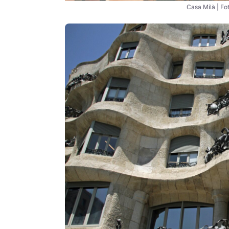
Casa Milà | Fo