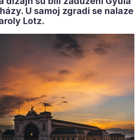
za dizajn su bili zaduženi Gyula
eházy. U samoj zgradi se nalaze
aroly Lotz.