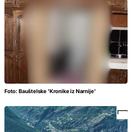
Foto: Bauštelske 'Kronike iz Narnije'