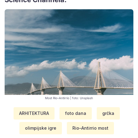
Most Rio–Antirrio | foto: Unsplash
ARHITEKTURA
foto dana
grčka
olimpijske igre
Rio–Antirrio most