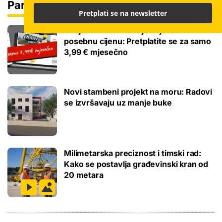
Partneri
Pretplati se na newsletter
Čitajte bauštela.hr cijelo ljeto uz
posebnu cijenu: Pretplatite se za samo
3,99 € mjesečno
Novi stambeni projekt na moru: Radovi
se izvršavaju uz manje buke
Milimetarska preciznost i timski rad:
Kako se postavlja građevinski kran od
20 metara