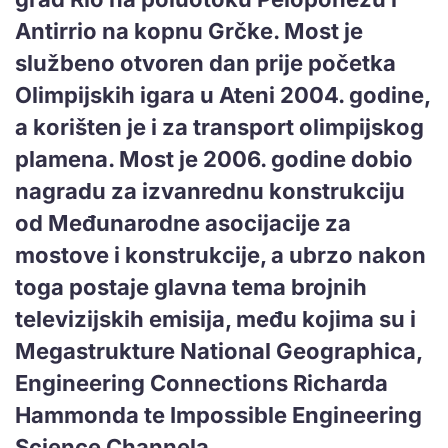
Antirrio na kopnu Grčke. Most je
službeno otvoren dan prije početka
Olimpijskih igara u Ateni 2004. godine,
a korišten je i za transport olimpijskog
plamena.
Most je 2006. godine dobio
nagradu za izvanrednu konstrukciju
od Međunarodne asocijacije za
mostove i konstrukcije, a ubrzo nakon
toga postaje glavna tema brojnih
televizijskih emisija, među kojima su i
Megastrukture National Geographica,
Engineering Connections Richarda
Hammonda te Impossible Engineering
Science Channela.