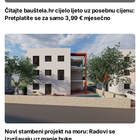
Čitajte bauštela.hr cijelo ljeto uz posebnu cijenu:
Pretplatite se za samo 3,99 € mjesečno
Novi stambeni projekt na moru: Radovi se
izvršavaju uz manje buke