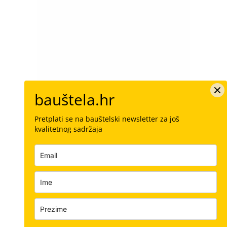
bauštela.hr
Pretplati se na bauštelski newsletter za još
kvalitetnog sadržaja