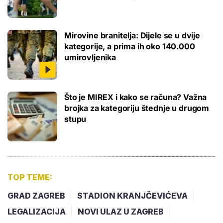
Mirovine branitelja: Dijele se u dvije
kategorije, a prima ih oko 140.000
umirovljenika
Što je MIREX i kako se računa? Važna
brojka za kategoriju štednje u drugom
stupu
TOP TEME:
GRAD ZAGREB
STADION KRANJČEVIĆEVA
LEGALIZACIJA
NOVI ULAZ U ZAGREB