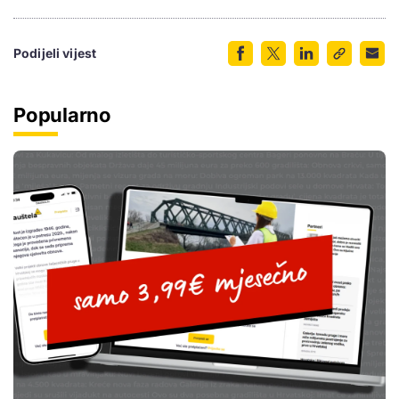
Podijeli vijest
Popularno