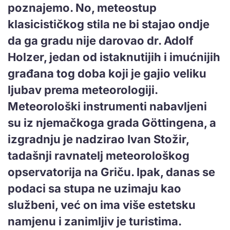
poznajemo. No, meteostup
klasicističkog stila ne bi stajao ondje
da ga gradu nije darovao dr. Adolf
Holzer, jedan od istaknutijih i imućnijih
građana tog doba koji je gajio veliku
ljubav prema meteorologiji.
Meteorološki instrumenti nabavljeni
su iz njemačkoga grada Göttingena, a
izgradnju je nadzirao Ivan Stožir,
tadašnji ravnatelj meteorološkog
opservatorija na Griču. Ipak, danas se
podaci sa stupa ne uzimaju kao
službeni, već on ima više estetsku
namjenu i zanimljiv je turistima.