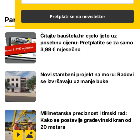
Pretplati se na newsletter
Partneri
Čitajte bauštela.hr cijelo ljeto uz
posebnu cijenu: Pretplatite se za samo
3,99 € mjesečno
Novi stambeni projekt na moru: Radovi
se izvršavaju uz manje buke
Milimetarska preciznost i timski rad:
Kako se postavlja građevinski kran od
20 metara