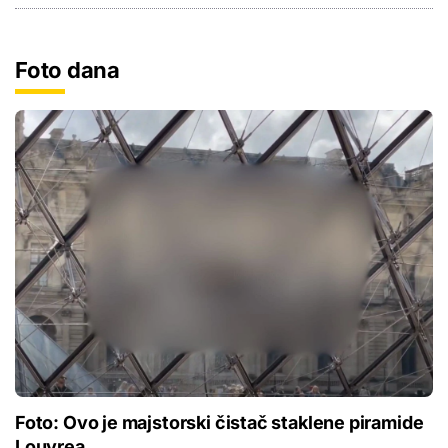
Foto dana
Foto: Ovo je majstorski čistač staklene piramide
Louvrea