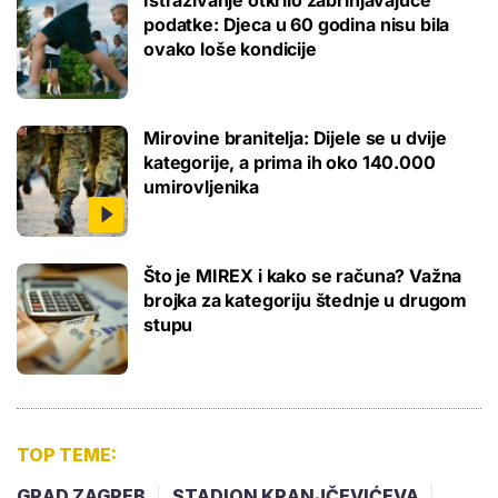
podatke: Djeca u 60 godina nisu bila
ovako loše kondicije
Mirovine branitelja: Dijele se u dvije
kategorije, a prima ih oko 140.000
umirovljenika
Što je MIREX i kako se računa? Važna
brojka za kategoriju štednje u drugom
stupu
TOP TEME:
GRAD ZAGREB
STADION KRANJČEVIĆEVA