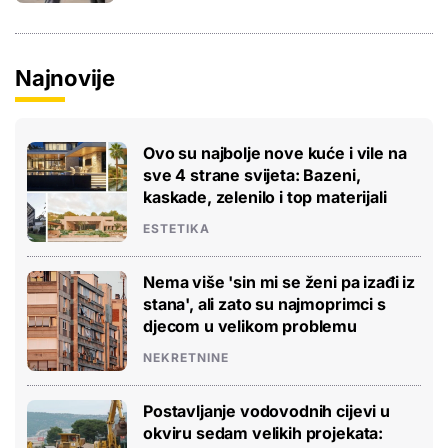
Najnovije
Ovo su najbolje nove kuće i vile na
sve 4 strane svijeta: Bazeni,
kaskade, zelenilo i top materijali
ESTETIKA
Nema više 'sin mi se ženi pa izađi iz
stana', ali zato su najmoprimci s
djecom u velikom problemu
NEKRETNINE
Postavljanje vodovodnih cijevi u
okviru sedam velikih projekata: