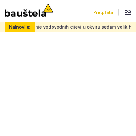
Pretplata
nje vodovodnih cijevi u okviru sedam velikih projekata: Iznos 50
Najnovije: