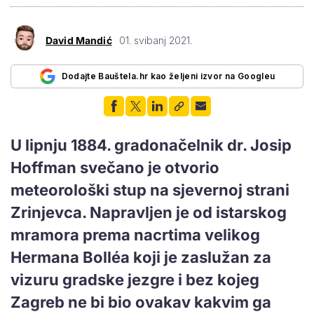
David Mandić
01. svibanj 2021.
Dodajte Bauštela.hr kao željeni izvor na Googleu
U lipnju 1884. gradonačelnik dr. Josip
Hoffman svečano je otvorio
meteorološki stup na sjevernoj strani
Zrinjevca. Napravljen je od istarskog
mramora prema nacrtima velikog
Hermana Bolléa koji je zaslužan za
vizuru gradske jezgre i bez kojeg
Zagreb ne bi bio ovakav kakvim ga