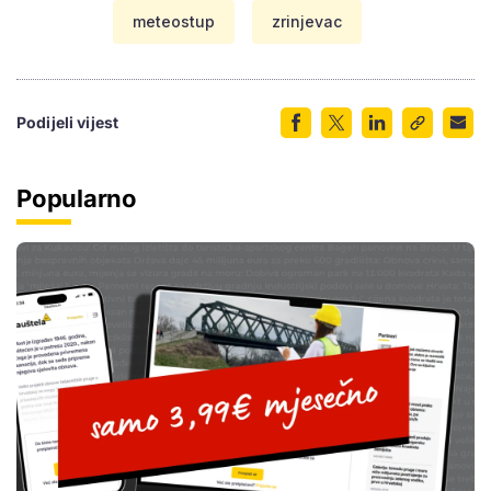
meteostup
zrinjevac
Podijeli vijest
Popularno