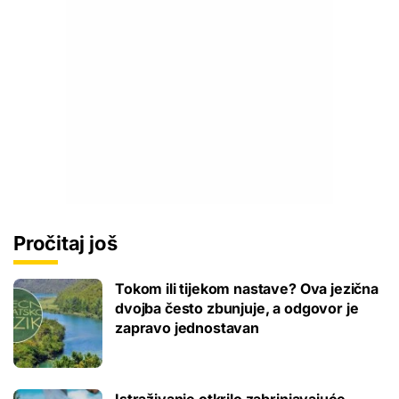
Pročitaj još
Tokom ili tijekom nastave? Ova jezična
dvojba često zbunjuje, a odgovor je
zapravo jednostavan
Istraživanje otkrilo zabrinjavajuće