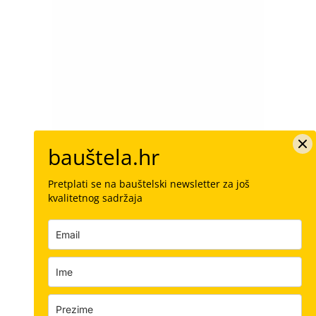
bauštela.hr
Pretplati se na bauštelski newsletter za još
kvalitetnog sadržaja