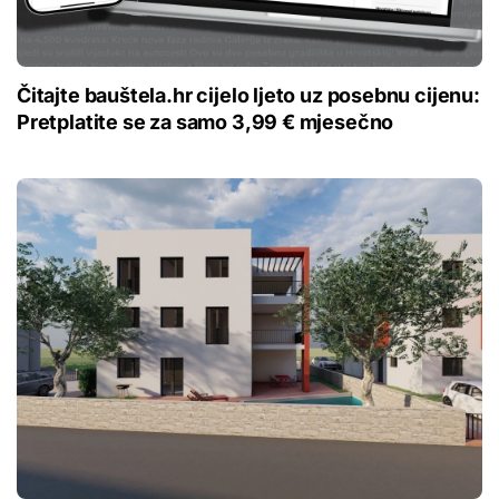
Čitajte bauštela.hr cijelo ljeto uz posebnu cijenu:
Pretplatite se za samo 3,99 € mjesečno