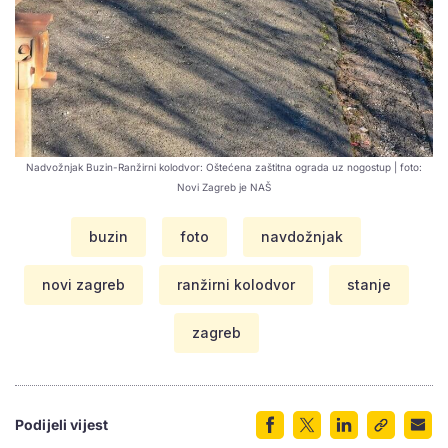
Nadvožnjak Buzin-Ranžirni kolodvor: Oštećena zaštitna ograda uz nogostup | foto:
Novi Zagreb je NAŠ
buzin
foto
navdožnjak
novi zagreb
ranžirni kolodvor
stanje
zagreb
Podijeli vijest