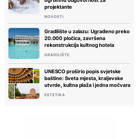
projektante
NOVOSTI
Gradilište u zalazu: Ugrađeno preko
20.000 pločica, završena
rekonstrukcija kultnog hotela
GRADILIŠTE
UNESCO proširio popis svjetske
baštine: Sveta mjesta, kraljevske
utvrde, kultna plaža i jedna močvara
ESTETIKA