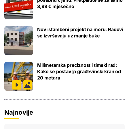
3,99 € mjesečno
Novi stambeni projekt na moru: Radovi
se izvršavaju uz manje buke
Milimetarska preciznost i timski rad:
Kako se postavlja građevinski kran od
20 metara
Najnovije