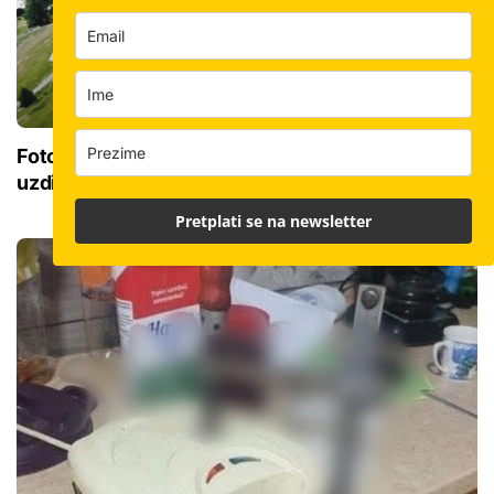
Foto: Najviše nogometno igralište u Europi,
uzdiže se na 2.000 metara
Pretplati se na newsletter