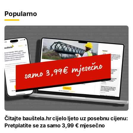
Popularno
Čitajte bauštela.hr cijelo ljeto uz posebnu cijenu:
Pretplatite se za samo 3,99 € mjesečno