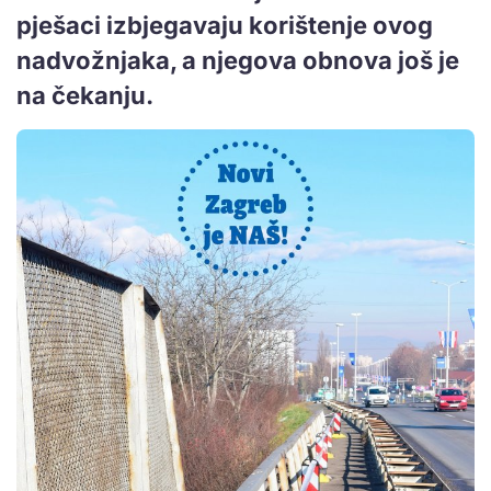
pješaci izbjegavaju korištenje ovog
nadvožnjaka, a njegova obnova još je
na čekanju.