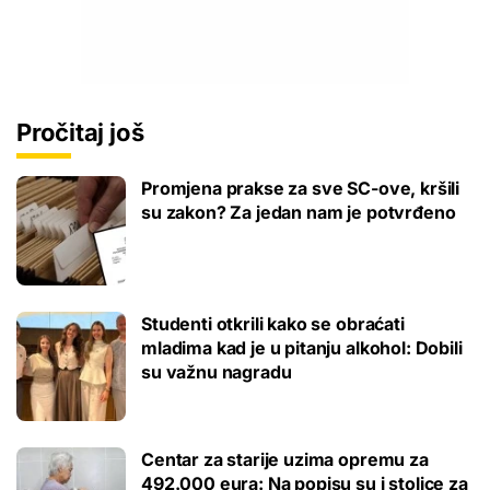
Pročitaj još
Promjena prakse za sve SC-ove, kršili
su zakon? Za jedan nam je potvrđeno
Studenti otkrili kako se obraćati
mladima kad je u pitanju alkohol: Dobili
su važnu nagradu
Centar za starije uzima opremu za
492.000 eura: Na popisu su i stolice za