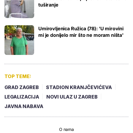
tuširanje
Umirovljenica Ružica (78): 'U mirovini
mi je donijelo mir što ne moram ništa'
TOP TEME:
GRAD ZAGREB
STADION KRANJČEVIĆEVA
LEGALIZACIJA
NOVI ULAZ U ZAGREB
JAVNA NABAVA
O nama