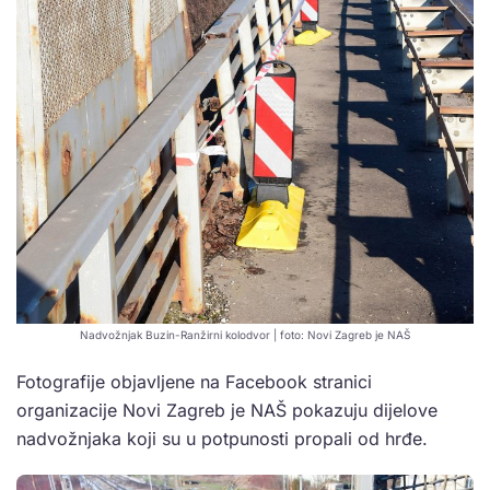
Nadvožnjak Buzin-Ranžirni kolodvor | foto: Novi Zagreb je NAŠ
Fotografije objavljene na Facebook stranici
organizacije Novi Zagreb je NAŠ pokazuju dijelove
nadvožnjaka koji su u potpunosti propali od hrđe.