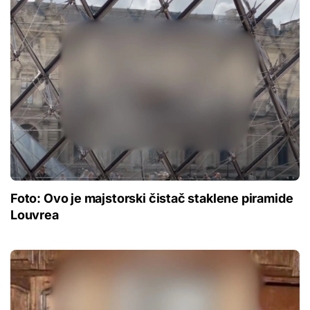
Foto: Ovo je majstorski čistač staklene piramide
Louvrea