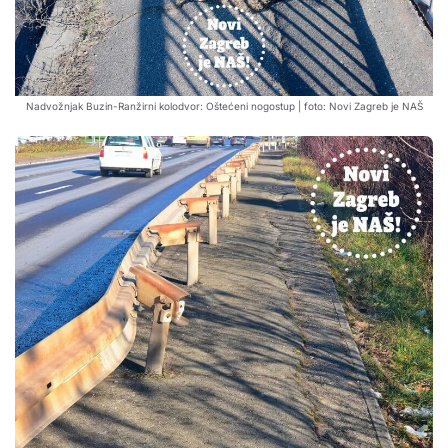
Nadvožnjak Buzin-Ranžirni kolodvor: Oštećeni nogostup | foto: Novi Zagreb je NAŠ