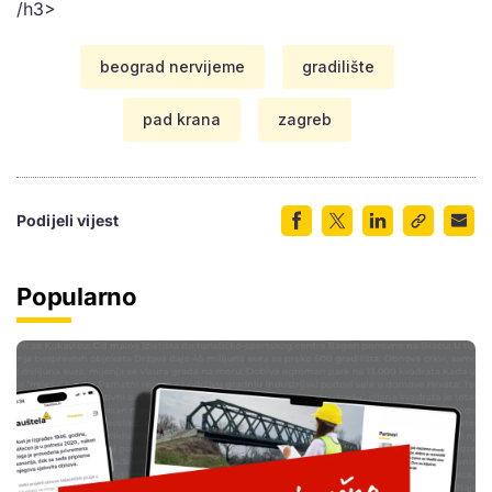
/h3>
beograd nervijeme
gradilište
pad krana
zagreb
Podijeli vijest
Popularno