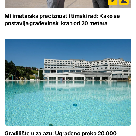
Milimetarska preciznost i timski rad: Kako se
postavlja građevinski kran od 20 metara
Gradilište u zalazu: Ugrađeno preko 20.000