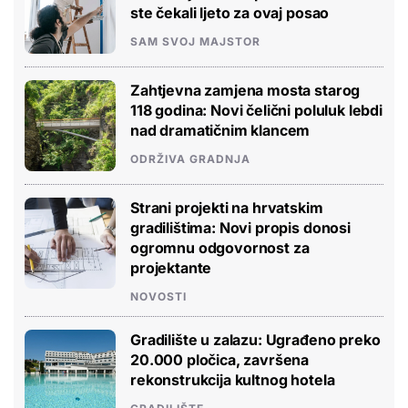
ste čekali ljeto za ovaj posao
SAM SVOJ MAJSTOR
Zahtjevna zamjena mosta starog
118 godina: Novi čelični poluluk lebdi
nad dramatičnim klancem
ODRŽIVA GRADNJA
Strani projekti na hrvatskim
gradilištima: Novi propis donosi
ogromnu odgovornost za
projektante
NOVOSTI
Gradilište u zalazu: Ugrađeno preko
20.000 pločica, završena
rekonstrukcija kultnog hotela