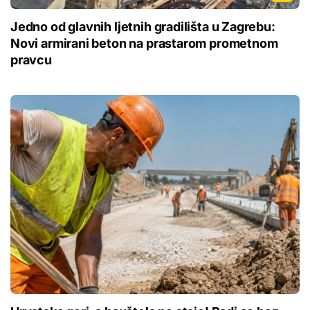
Jedno od glavnih ljetnih gradilišta u Zagrebu:
Novi armirani beton na prastarom prometnom
pravcu