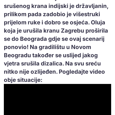
srušenog krana indijski je državljanin,
prilikom pada zadobio je višestruki
prijelom ruke i dobro se osjeća. Oluja
koja je urušila kranu Zagrebu proširila
se do Beograda gdje se ovaj scenarij
ponovio! Na gradilištu u Novom
Beogradu također se uslijed jakog
vjetra srušila dizalica. Na svu sreću
nitko nije ozlijeđen. Pogledajte video
obje situacije: