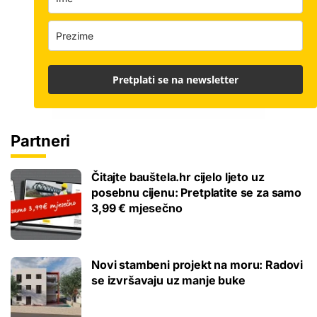
Pretplati se na newsletter
Partneri
Čitajte bauštela.hr cijelo ljeto uz
posebnu cijenu: Pretplatite se za samo
3,99 € mjesečno
Novi stambeni projekt na moru: Radovi
se izvršavaju uz manje buke