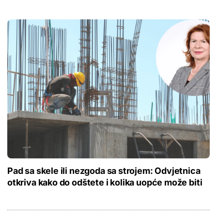
Pad sa skele ili nezgoda sa strojem: Odvjetnica
otkriva kako do odštete i kolika uopće može biti