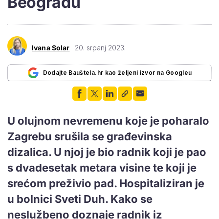
Beogradu
Ivana Solar
20. srpanj 2023.
Dodajte Bauštela.hr kao željeni izvor na Googleu
U olujnom nevremenu koje je poharalo
Zagrebu srušila se građevinska
dizalica. U njoj je bio radnik koji je pao
s dvadesetak metara visine te koji je
srećom preživio pad. Hospitaliziran je
u bolnici Sveti Duh. Kako se
neslužbeno doznaje radnik iz