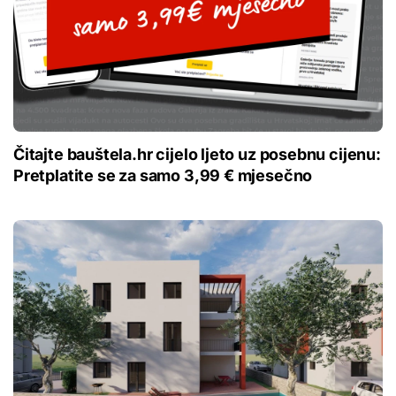
Čitajte bauštela.hr cijelo ljeto uz posebnu cijenu:
Pretplatite se za samo 3,99 € mjesečno