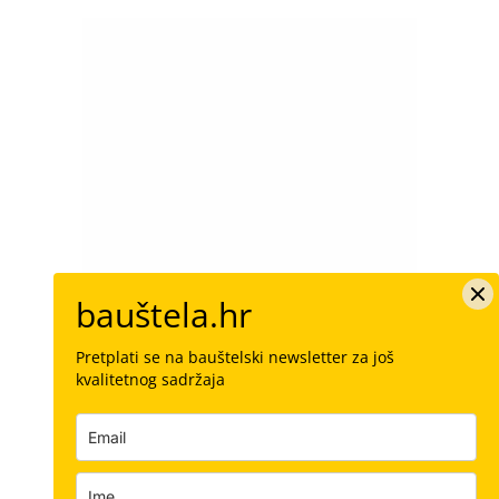
bauštela.hr
Pretplati se na bauštelski newsletter za još
kvalitetnog sadržaja