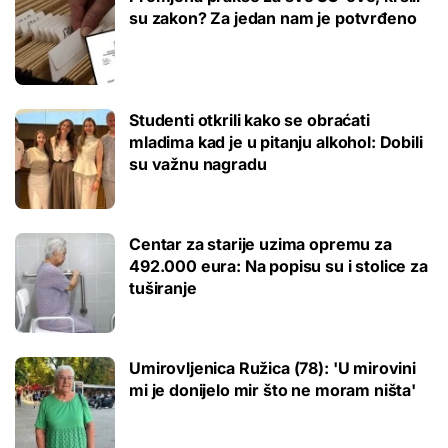
su zakon? Za jedan nam je potvrđeno
Studenti otkrili kako se obraćati
mladima kad je u pitanju alkohol: Dobili
su važnu nagradu
Centar za starije uzima opremu za
492.000 eura: Na popisu su i stolice za
tuširanje
Umirovljenica Ružica (78): 'U mirovini
mi je donijelo mir što ne moram ništa'