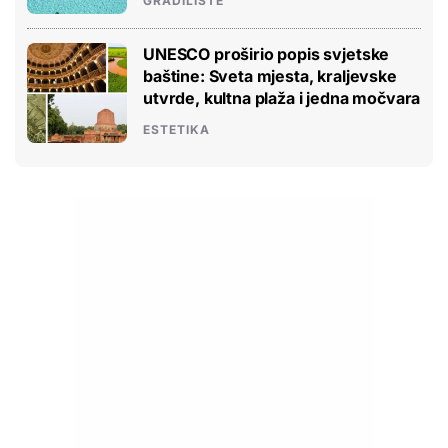
GRADILIŠTE
UNESCO proširio popis svjetske
baštine: Sveta mjesta, kraljevske
utvrde, kultna plaža i jedna močvara
ESTETIKA