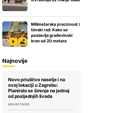
Milimetarska preciznost i
timski rad: Kako se
postavlja građevinski
kran od 20 metara
Najnovije
Novo priuštivo naselje i na
ovoj lokaciji u Zagrebu:
Planiralo se širenje na jednoj
od posljednjih livada
NEKRETNINE