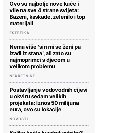
Ovo su najbolje nove kuće i
vile na sve 4 strane svijeta:
Bazeni, kaskade, zelenilo i top
materijali
ESTETIKA
Nema više 'sin mi se ženi pa
izađi iz stana', ali zato su
najmoprimci s djecom u
velikom problemu
NEKRETNINE
Postavljanje vodovodnih cijevi
u okviru sedam velikih
projekata: Iznos 50 milijuna
eura, ovo su lokacije
NOVOSTI
Koliko košta kvadrat estriha?