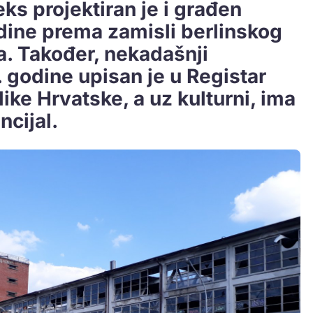
eks projektiran je i građen
dine prema zamisli berlinskog
a. Također, nekadašnji
. godine upisan je u Registar
ike Hrvatske, a uz kulturni, ima
ncijal.