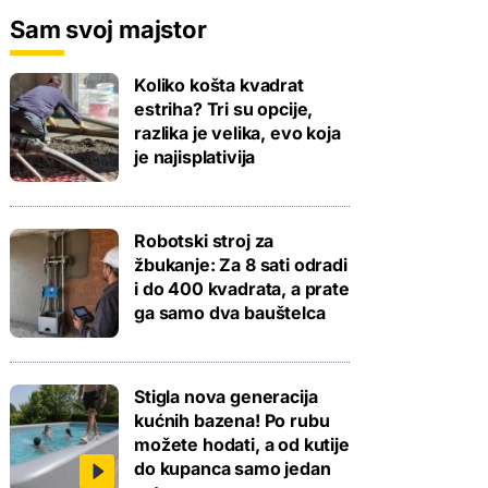
Sam svoj majstor
Koliko košta kvadrat
estriha? Tri su opcije,
razlika je velika, evo koja
je najisplativija
Robotski stroj za
žbukanje: Za 8 sati odradi
i do 400 kvadrata, a prate
ga samo dva bauštelca
Stigla nova generacija
kućnih bazena! Po rubu
možete hodati, a od kutije
do kupanca samo jedan