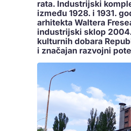
rata. Industrijski kompl
između 1928. i 1931. go
arhitekta Waltera Frese
industrijski sklop 2004
kulturnih dobara Republ
i značajan razvojni pote