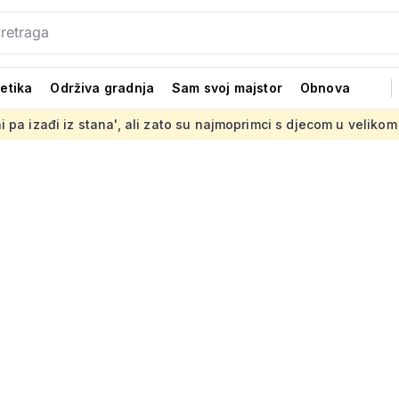
tetika
Održiva gradnja
Sam svoj majstor
Obnova
 ali zato su najmoprimci s djecom u velikom problemu
Postavl