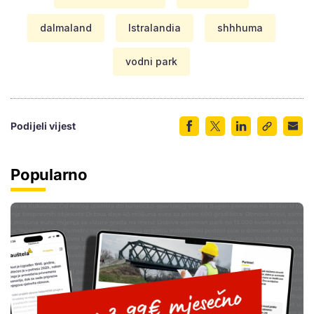
dalmaland
Istralandia
shhhuma
vodni park
Podijeli vijest
Popularno