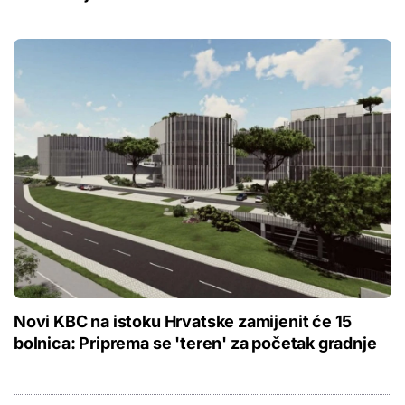
Novi KBC na istoku Hrvatske zamijenit će 15
bolnica: Priprema se 'teren' za početak gradnje