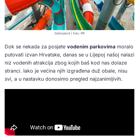
Dalmaland | foto: PR
Dok se nekada za posjete
vodenim parkovima
moralo
putovati izvan Hrvatske, danas se u Lijepoj našoj nalazi
niz vodenih atrakcija zbog kojih baš kod nas dolaze
stranci. Iako je većina njih izgrađena duž obale, nisu
svi, a u nastavku donosimo pregled najzanimljivih.