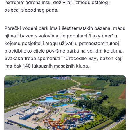
‘extreme’ adrenalinski doživljaj, između ostalog i
osjećaj slobodnog pada.
Porečki vodeni park ima i šest tematskih bazena, među
njima i bazen s valovima, te popularni ‘Lazy river’ u
kojemu posjetitelji mogu uživati u petnaestominutnoj
plovidbi oko cijele površine parka na velikim kolutima.
Svakako treba spomenuti i ‘Crocodile Bay’, bazen koji
ima čak 140 luksuznih masažnih klupa.