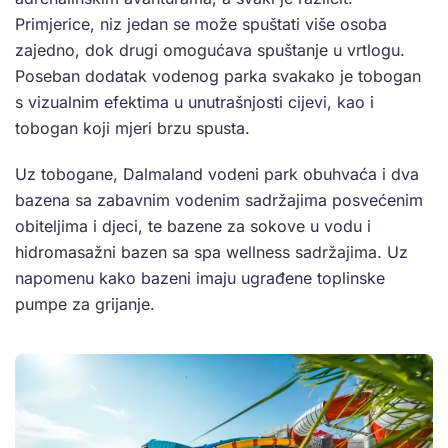
Primjerice, niz jedan se može spuštati više osoba
zajedno, dok drugi omogućava spuštanje u vrtlogu.
Poseban dodatak vodenog parka svakako je tobogan
s vizualnim efektima u unutrašnjosti cijevi, kao i
tobogan koji mjeri brzu spusta.
Uz tobogane, Dalmaland vodeni park obuhvaća i dva
bazena sa zabavnim vodenim sadržajima posvećenim
obiteljima i djeci, te bazene za sokove u vodu i
hidromasažni bazen sa spa wellness sadržajima. Uz
napomenu kako bazeni imaju ugrađene toplinske
pumpe za grijanje.