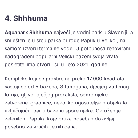
4. Shhhuma
Aquapark Shhhuma
najveći je vodni park u Slavoniji, a
smješten je u srcu parka prirode Papuk u Velikoj, na
samom izvoru termalne vode. U potpunosti renovirani i
nadograđeni popularni Velički bazeni svoja vrata
posjetiteljima otvorili su u ljeto 2021. godine.
Kompleks koji se prostire na preko 17.000 kvadrata
sastoji se od 5 bazena, 3 tobogana, dječjeg vodenog
tornja, gljive, dječjeg prskališta, spore rijeke,
zatvorene igraonice, nekoliko ugostiteljskih objekata
uključujući i bar u bazenu spore rijeke. Okružen je
zelenilom Papuka koje pruža poseban doživljaj,
posebno za vrućih ljetnih dana.