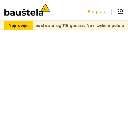
Pretplata
tarog 118 godina: Novi čelični poluluk lebdi nad dramatičnim 
Najnovije: