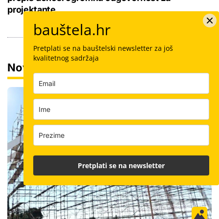
projektante
bauštela.hr
Pretplati se na bauštelski newsletter za još
kvalitetnog sadržaja
Novosti
Pretplati se na newsletter