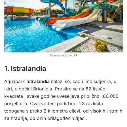
Dalmaland | foto: PR
1. Istralandia
Aquapark
Istralandia
nalazi se, kao i ime sugerira, u
Istri, u općini Brtonigla. Prostire se na 82 tisuće
kvadrata i svake godine uveseljava približno 180.000
posjetitelja. Ovaj vodeni park broji 23 različita
tobogana s preko 2 kilometra cijevi, od visokih i strmih
za hrabrije, do onih prilagođenih djeci.