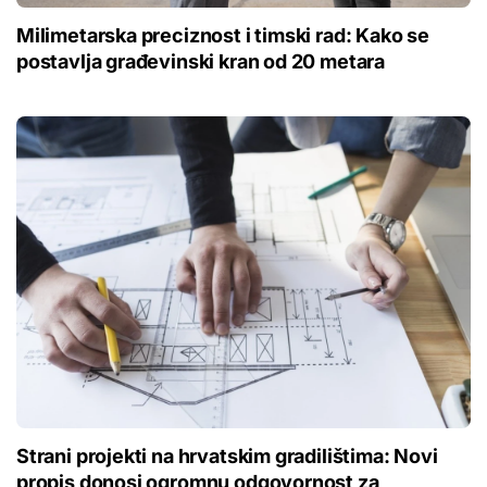
Milimetarska preciznost i timski rad: Kako se
postavlja građevinski kran od 20 metara
Strani projekti na hrvatskim gradilištima: Novi
propis donosi ogromnu odgovornost za