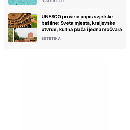
GRADILIŠTE
UNESCO proširio popis svjetske
baštine: Sveta mjesta, kraljevske
utvrde, kultna plaža i jedna močvara
ESTETIKA