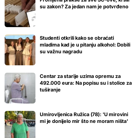
su zakon? Za jedan nam je potvrđeno
Studenti otkrili kako se obraćati
mladima kad je u pitanju alkohol: Dobili
su važnu nagradu
Centar za starije uzima opremu za
492.000 eura: Na popisu su i stolice za
tuširanje
Umirovljenica Ružica (78): 'U mirovini
mi je donijelo mir što ne moram ništa'