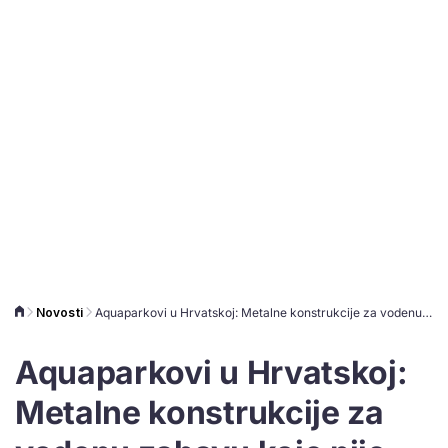
Novosti
Aquaparkovi u Hrvatskoj: Metalne konstrukcije za vodenu zabavu koje nije mačji kašalj graditi
Aquaparkovi u Hrvatskoj:
Metalne konstrukcije za