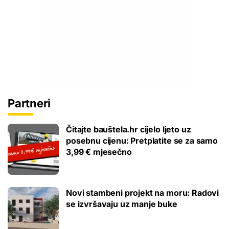
Partneri
Čitajte bauštela.hr cijelo ljeto uz
posebnu cijenu: Pretplatite se za samo
3,99 € mjesečno
Novi stambeni projekt na moru: Radovi
se izvršavaju uz manje buke