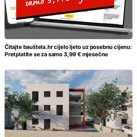
Čitajte bauštela.hr cijelo ljeto uz posebnu cijenu:
Pretplatite se za samo 3,99 € mjesečno