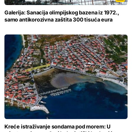
Galerija: Sanacija olimpijskog bazena iz 1972.,
samo antikorozivna zaštita 300 tisuća eura
Kreće istraživanje sondama pod morem: U