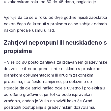
u zakonskom roku od 30 do 45 dana, naglasio je.
Vjeruje da će se u roku od dvije godine riješiti zaostatka
nakon čega će krenuti s praksom da se zahtjev odmah
nakon predaje uzmu u rad.
Zahtjevi nepotpuni ili neusklađeno s
propisima
– Više od 80 posto zahtjeva za izdavanjem građevinske
dozvole je ili nepotpuno ili nije u skladu s prostorno-
planskom dokumentacijom ili drugim zakonskim
propisima, i to često namjerno, pa dolazimo do
situacije da djelatnici našeg odjela uvjetno i projektiraju
određene građevine, jer toliko bude ispravaka i
vraćanja, dodao je Vulin najavivši kako će Grad
postrožiti postupanje s građevinskim dozvolama.