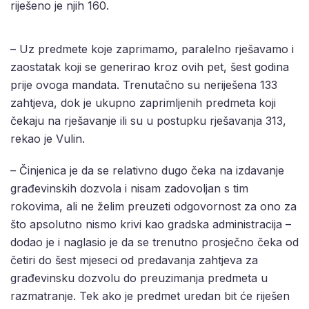
riješeno je njih 160.
– Uz predmete koje zaprimamo, paralelno rješavamo i
zaostatak koji se generirao kroz ovih pet, šest godina
prije ovoga mandata. Trenutačno su neriješena 133
zahtjeva, dok je ukupno zaprimljenih predmeta koji
čekaju na rješavanje ili su u postupku rješavanja 313,
rekao je Vulin.
– Činjenica je da se relativno dugo čeka na izdavanje
građevinskih dozvola i nisam zadovoljan s tim
rokovima, ali ne želim preuzeti odgovornost za ono za
što apsolutno nismo krivi kao gradska administracija –
dodao je i naglasio je da se trenutno prosječno čeka od
četiri do šest mjeseci od predavanja zahtjeva za
građevinsku dozvolu do preuzimanja predmeta u
razmatranje. Tek ako je predmet uredan bit će riješen