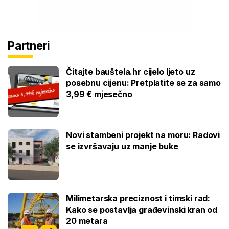
Partneri
Čitajte bauštela.hr cijelo ljeto uz
posebnu cijenu: Pretplatite se za samo
3,99 € mjesečno
Novi stambeni projekt na moru: Radovi
se izvršavaju uz manje buke
Milimetarska preciznost i timski rad:
Kako se postavlja građevinski kran od
20 metara