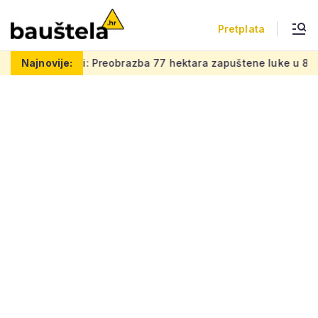
Pretplata
: Preobrazba 77 hektara zapuštene luke u 8.000 novih stanova
Najnovije: