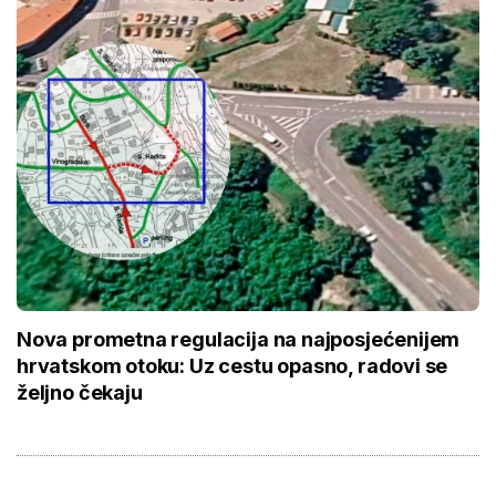
Nova prometna regulacija na najposjećenijem
hrvatskom otoku: Uz cestu opasno, radovi se
željno čekaju