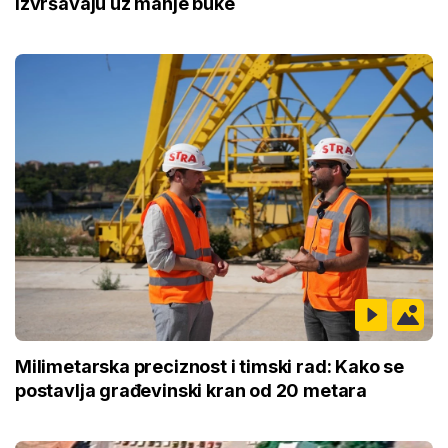
izvršavaju uz manje buke
Milimetarska preciznost i timski rad: Kako se
postavlja građevinski kran od 20 metara