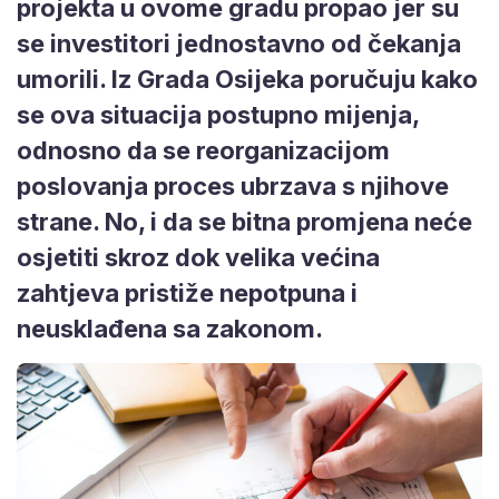
projekta u ovome gradu propao jer su
se investitori jednostavno od čekanja
umorili. Iz Grada Osijeka poručuju kako
se ova situacija postupno mijenja,
odnosno da se reorganizacijom
poslovanja proces ubrzava s njihove
strane. No, i da se bitna promjena neće
osjetiti skroz dok velika većina
zahtjeva pristiže nepotpuna i
neusklađena sa zakonom.