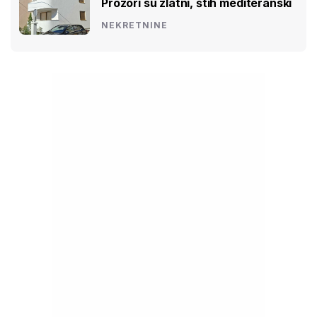
Prozori su zlatni, štih mediteranski
NEKRETNINE