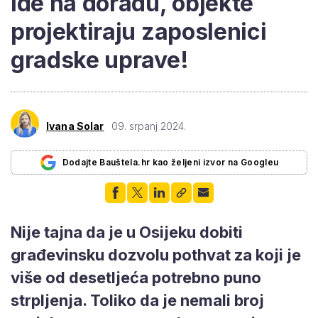
ide na doradu, objekte
projektiraju zaposlenici
gradske uprave!
Ivana Solar
09. srpanj 2024.
Dodajte Bauštela.hr kao željeni izvor na Googleu
Nije tajna da je u Osijeku dobiti
građevinsku dozvolu pothvat za koji je
više od desetljeća potrebno puno
strpljenja. Toliko da je nemali broj