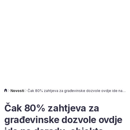
Novosti
Čak 80% zahtjeva za građevinske dozvole ovdje ide na doradu, objekte projektiraju zaposlenici gradske uprave!
Čak 80% zahtjeva za
građevinske dozvole ovdje