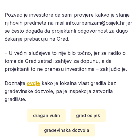
Pozvao je investitore da sami provjere kakvo je stanje
njihovih predmeta na mail
info.urbanizam@osijek.hr
jer
se često događa da projektanti odgovornost za dugo
čekanje prebacuju na Grad.
– U većini slučajeva to nije bilo točno, jer se radilo o
tome da Grad zatraži zahtjev za dopunu, a da
projektanti to ne prenesu investitorima – zaključio je.
Doznajte
ovdje
kako je lokalna vlast gradila bez
građevinske dozvole, pa je inspekcija zatvorila
gradilište.
dragan vulin
grad osijek
građevinska dozvola