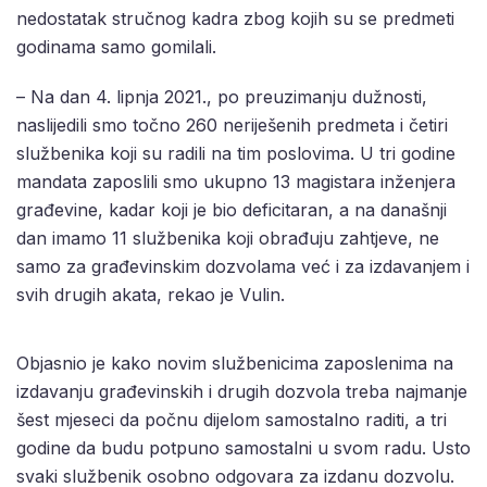
nedostatak stručnog kadra zbog kojih su se predmeti
godinama samo gomilali.
– Na dan 4. lipnja 2021., po preuzimanju dužnosti,
naslijedili smo točno 260 neriješenih predmeta i četiri
službenika koji su radili na tim poslovima. U tri godine
mandata zaposlili smo ukupno 13 magistara inženjera
građevine, kadar koji je bio deficitaran, a na današnji
dan imamo 11 službenika koji obrađuju zahtjeve, ne
samo za građevinskim dozvolama već i za izdavanjem i
svih drugih akata, rekao je Vulin.
Objasnio je kako novim službenicima zaposlenima na
izdavanju građevinskih i drugih dozvola treba najmanje
šest mjeseci da počnu dijelom samostalno raditi, a tri
godine da budu potpuno samostalni u svom radu. Usto
svaki službenik osobno odgovara za izdanu dozvolu.