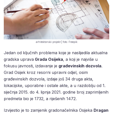
arhitektonski projekt | foto: Freepik
Jedan od ključnih problema koje je naslijedila aktualna
gradska uprava
Grada Osijeka
, a koji je najviše u
fokusu javnosti, izdavanje je
građevinskih dozvola
.
Grad Osijek kroz resorni upravni odjel, osim
građevinskih dozvola, izdaje još 34 druga akta,
lokacijske, uporabne i ostale akte, a u razdoblju od 1.
siječnja 2015. do 4. lipnja 2021. godine broj zaprimljenih
predmeta bio je 1732, a riješenih 1472.
Izvijestio je to zamjenik gradonačelnika Osijeka
Dragan