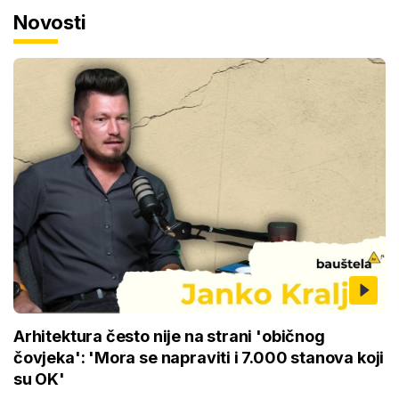
Novosti
Arhitektura često nije na strani 'običnog
čovjeka': 'Mora se napraviti i 7.000 stanova koji
su OK'