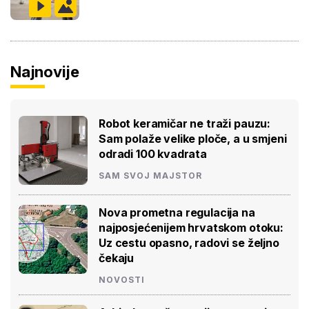
Najnovije
Robot keramičar ne traži pauzu:
Sam polaže velike ploče, a u smjeni
odradi 100 kvadrata
SAM SVOJ MAJSTOR
Nova prometna regulacija na
najposjećenijem hrvatskom otoku:
Uz cestu opasno, radovi se željno
čekaju
NOVOSTI