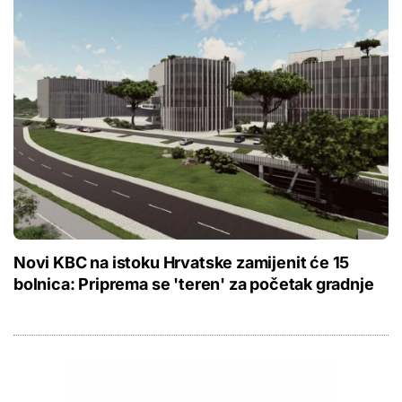
Novi KBC na istoku Hrvatske zamijenit će 15
bolnica: Priprema se 'teren' za početak gradnje