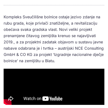
Kompleks Sveučilišne bolnice ostaje jezivo zdanje na
rubu grada, koje privlači znatiželjne, a revitalizaciju
obećava svaka gradska vlast. Novi veliki projekt
prenamjene čitavog zemljišta krenuo se najavljivati
2019., a za projektni zadatak objavom u sustavu javne
nabave odabrana je i tvrtka – austrijski NCE Consulting
GmbH & CO KG za projekt ‘Izgradnje nacionalne dječje
bolnice’ na zemljištu u Blatu.