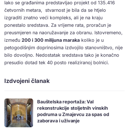
Iako se građanima predstavljao projekt od 135.416
četvornih metara, stvarnost je bila da se htjelo
izgraditi znatno veći kompleks, ali je na kraju
ponestalo sredstava. Za vrijeme rata, proračun je
preusmjeren na naoružavanje za obranu. Istovremeno,
između
200 i 300 milijuna maraka
koliko je u
petogodišnjim doprinosima izdvojilo stanovništvo, nije
bilo dovoljno. Nedostatak sredstava tako je konačno
presudio dotad tek 40 posto realiziranoj bolnici.
Izdvojeni članak
Bauštelska reportaža: Val
rekonstrukcije stoljetnih vinskih
podruma u Zmajevcu za spas od
zaborava i uživanje