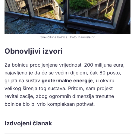
Sveučilišna bolnica | Foto: Bauštela.hr
Obnovljivi izvori
Za bolnicu procijenjene vrijednosti 200 milijuna eura,
najavljeno je da će se većim dijelom, čak 80 posto,
grijati na sustav
geotermalne energije
, u okviru
velikog širenja tog sustava. Pritom, sam projekt
revitalizacije, zbog ogromnih dimenzija trenutne
bolnice bio bi vrlo kompleksan pothvat.
Izdvojeni članak