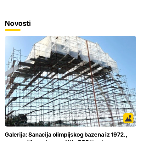
Novosti
Galerija: Sanacija olimpijskog bazena iz 1972.,