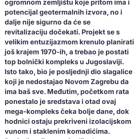
ogromnom zemljištu koje pritom ima i
potencijal geotermalnih izvora, no i
dalje nije sigurno da će se
revitalizaciju dočekati. Projekt se s
velikim entuzijazmom krenulo planirati
još krajem 1970-ih, a trebao je postati
top bolnički kompleks u Jugoslaviji.
Isto tako, bio je posljednji dio slagalice
koji je nedostajao Novom Zagrebu da
ima baš sve. Međutim, početkom rata
ponestalo je sredstava i otad ovaj
mega-kompleks čeka bolje dane, dok
hodnici ostaju prekriveni izolacijskom
vunom i staklenim komadićima.