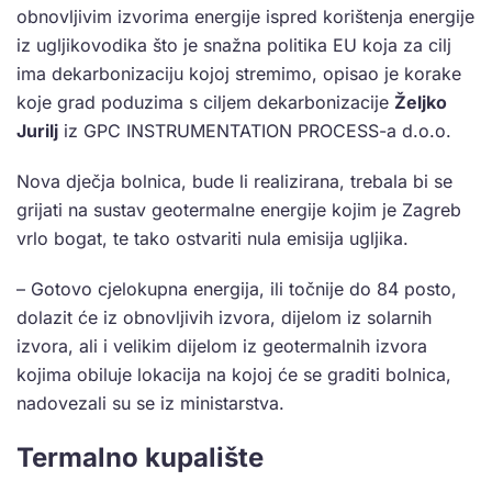
obnovljivim izvorima energije ispred korištenja energije
iz ugljikovodika što je snažna politika EU koja za cilj
ima dekarbonizaciju kojoj stremimo, opisao je korake
koje grad poduzima s ciljem dekarbonizacije
Željko
Jurilj
iz GPC INSTRUMENTATION PROCESS-a d.o.o.
Nova dječja bolnica, bude li realizirana, trebala bi se
grijati na sustav geotermalne energije kojim je Zagreb
vrlo bogat, te tako ostvariti nula emisija ugljika.
– Gotovo cjelokupna energija, ili točnije do 84 posto,
dolazit će iz obnovljivih izvora, dijelom iz solarnih
izvora, ali i velikim dijelom iz geotermalnih izvora
kojima obiluje lokacija na kojoj će se graditi bolnica,
nadovezali su se iz ministarstva.
Termalno kupalište