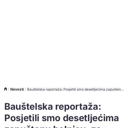
Novosti
Bauštelska reportaža: Posjetili smo desetljećima zapuštenu bolnicu, za zemljište se (opet) spremaju velike stvari
Bauštelska reportaža:
Posjetili smo desetljećima