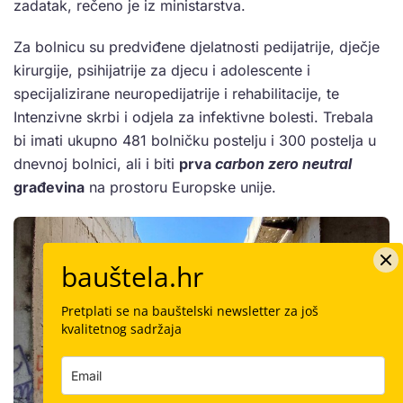
zadatak, rečeno je iz ministarstva.
Za bolnicu su predviđene djelatnosti pedijatrije, dječje
kirurgije, psihijatrije za djecu i adolescente i
specijalizirane neuropedijatrije i rehabilitacije, te
Intenzivne skrbi i odjela za infektivne bolesti. Trebala
bi imati ukupno 481 bolničku postelju i 300 postelja u
dnevnoj bolnici, ali i biti
prva
carbon zero neutral
građevina
na prostoru Europske unije.
bauštela.hr
Pretplati se na bauštelski newsletter za još
kvalitetnog sadržaja