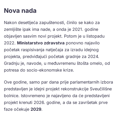
Nova nada
Nakon desetljeća zapuštenosti, činilo se kako za
zemljište ipak ima nade, a onda je 2021. godine
objavljen sasvim novi projekt. Potom je u listopadu
2022.
Ministarstvo zdravstva
ponovno najavilo
početak raspisivanja natječaja za izradu idejnog
projekta, predviđajući početak gradnje za 2024.
Gradnju je, navode, u međuvremenu štošta omelo, od
potresa do socio-ekonomske krize.
Ove godine, samo par dana prije parlamentarnih izbora
predstavljen je idejni projekt rekonstrukcije Sveučilišne
bolnice. Istovremeno je najavljeno da će predstavljeni
projekt krenuti 2026. godine, a da se završetak prve
faze očekuje
2029
.