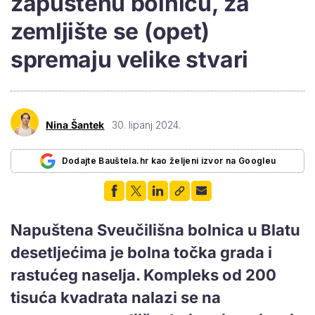
zapuštenu bolnicu, za
zemljište se (opet)
spremaju velike stvari
Nina Šantek
30. lipanj 2024.
Dodajte Bauštela.hr kao željeni izvor na Googleu
Napuštena Sveučilišna bolnica u Blatu
desetljećima je bolna točka grada i
rastućeg naselja. Kompleks od 200
tisuća kvadrata nalazi se na