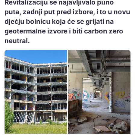
Revitalizaciju se najavljivalo puno
puta, zadnji put pred izbore, i to u novu
dječju bolnicu koja će se grijati na
geotermalne izvore i biti carbon zero
neutral.