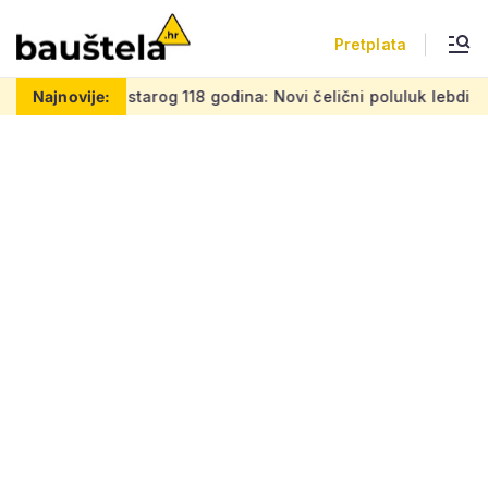
Pretplata
 godina: Novi čelični poluluk lebdi nad dramatičnim klancem
Najnovije: