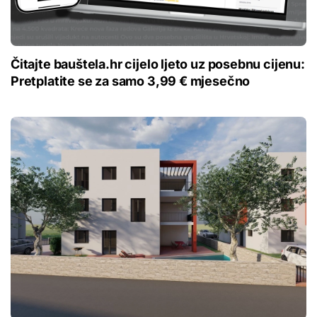
Čitajte bauštela.hr cijelo ljeto uz posebnu cijenu:
Pretplatite se za samo 3,99 € mjesečno