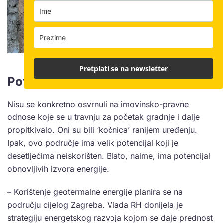
Sveučilišna bolnica | Foto: Bauštela.hr
Pretplati se na newsletter
Potencijal zemljišta
Nisu se konkretno osvrnuli na imovinsko-pravne
odnose koje se u travnju za početak gradnje i dalje
propitkivalo. Oni su bili ‘kočnica’ ranijem uređenju.
Ipak, ovo područje ima velik potencijal koji je
desetljećima neiskorišten. Blato, naime, ima potencijal
obnovljivih izvora energije.
– Korištenje geotermalne energije planira se na
području cijelog Zagreba. Vlada RH donijela je
strategiju energetskog razvoja kojom se daje prednost