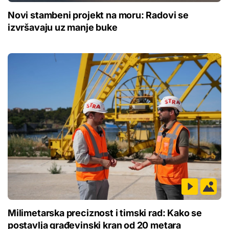
Novi stambeni projekt na moru: Radovi se
izvršavaju uz manje buke
Milimetarska preciznost i timski rad: Kako se
postavlja građevinski kran od 20 metara