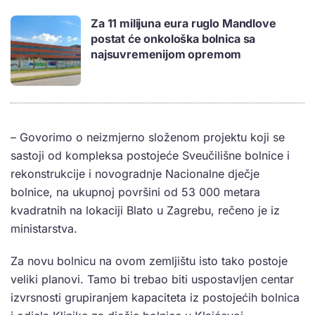
Za 11 milijuna eura ruglo Mandlove
postat će onkološka bolnica sa
najsuvremenijom opremom
– Govorimo o neizmjerno složenom projektu koji se
sastoji od kompleksa postojeće Sveučilišne bolnice i
rekonstrukcije i novogradnje Nacionalne dječje
bolnice, na ukupnoj površini od 53 000 metara
kvadratnih na lokaciji Blato u Zagrebu, rečeno je iz
ministarstva.
Za novu bolnicu na ovom zemljištu isto tako postoje
veliki planovi. Tamo bi trebao biti uspostavljen centar
izvrsnosti grupiranjem kapaciteta iz postojećih bolnica