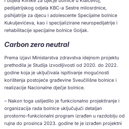
i odjela Klinike za dječje bolnice u Klaićevoj,
pedijatrijskog odjela KBC-a Sestre milosrdnice,
psihijatrije za djecu i adolescente Specijalne bolnice
Kukuljevićeva, kao i specijalizirane neuropedijatrije i
rehabilitacije specijalne bolnice Goljak.
Carbon zero neutral
Prema izjavi Ministarstva zdravstva idejnom projektu
prethodila je Studija izvodljivosti od 2020. do 2022.
godine koja je uključivala ispitivanje mogućnosti
korištenja postojeće građevine Sveučilišne bolnice i
realizacije Nacionalne dječje bolnice.
– Nakon toga uslijedilo je funkcionalno projektiranje i
organizacija rada bolnice uključujući detaljan
prostorno-funkcionalni program izrađen u razdoblju od
rujna do prosinca 2023. godine te je izrađen projektni