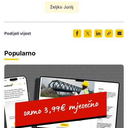
Željko Jurilj
Podijeli vijest
Popularno