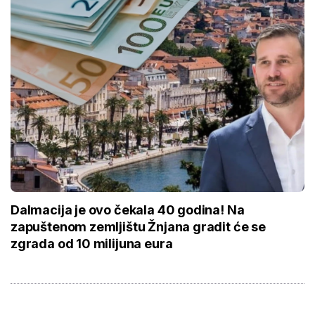
Dalmacija je ovo čekala 40 godina! Na
zapuštenom zemljištu Žnjana gradit će se
zgrada od 10 milijuna eura