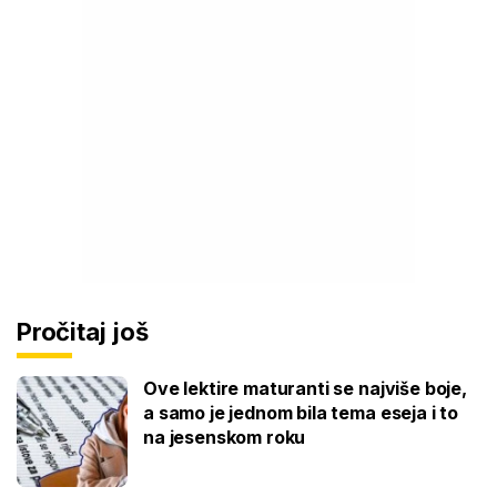
Pročitaj još
Ove lektire maturanti se najviše boje,
a samo je jednom bila tema eseja i to
na jesenskom roku