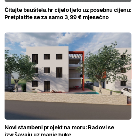
Čitajte bauštela.hr cijelo ljeto uz posebnu cijenu:
Pretplatite se za samo 3,99 € mjesečno
Novi stambeni projekt na moru: Radovi se
izvršavaju uz manje buke