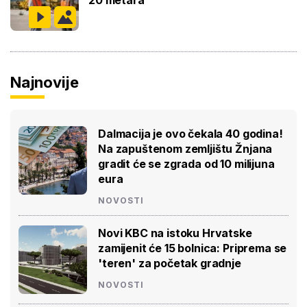
20 metara
Najnovije
Dalmacija je ovo čekala 40 godina!
Na zapuštenom zemljištu Žnjana
gradit će se zgrada od 10 milijuna
eura
NOVOSTI
Novi KBC na istoku Hrvatske
zamijenit će 15 bolnica: Priprema se
'teren' za početak gradnje
NOVOSTI