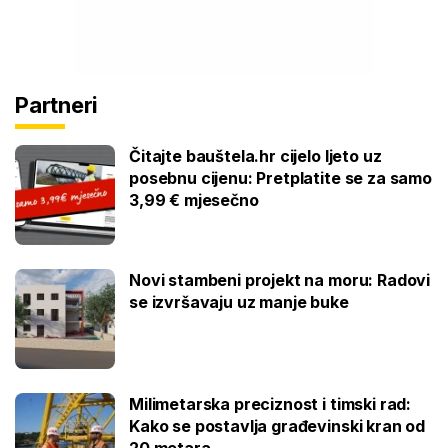
Partneri
Čitajte bauštela.hr cijelo ljeto uz
posebnu cijenu: Pretplatite se za samo
3,99 € mjesečno
Novi stambeni projekt na moru: Radovi
se izvršavaju uz manje buke
Milimetarska preciznost i timski rad:
Kako se postavlja građevinski kran od