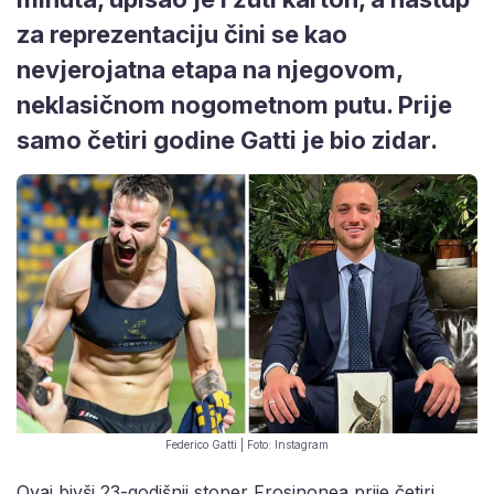
za reprezentaciju čini se kao
nevjerojatna etapa na njegovom,
neklasičnom nogometnom putu. Prije
samo četiri godine Gatti je bio zidar.
Federico Gatti | Foto: Instagram
Ovaj bivši 23-godišnji stoper Frosinonea prije četiri