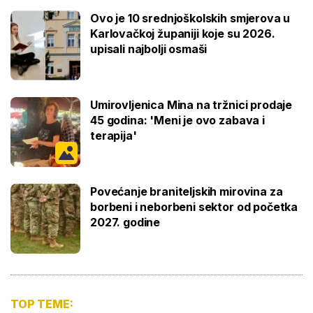
Ovo je 10 srednjoškolskih smjerova u
Karlovačkoj županiji koje su 2026.
upisali najbolji osmaši
Umirovljenica Mina na tržnici prodaje
45 godina: 'Meni je ovo zabava i
terapija'
Povećanje braniteljskih mirovina za
borbeni i neborbeni sektor od početka
2027. godine
TOP TEME: