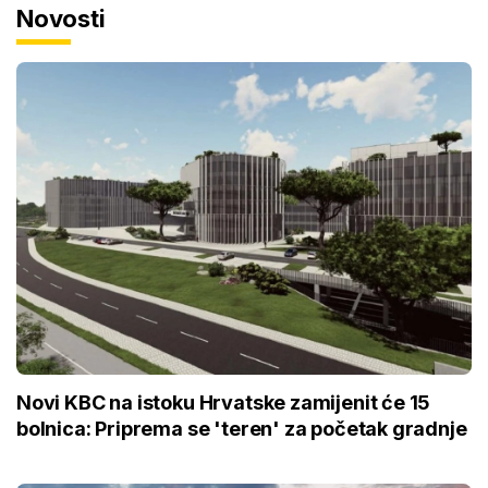
Novosti
Novi KBC na istoku Hrvatske zamijenit će 15
bolnica: Priprema se 'teren' za početak gradnje