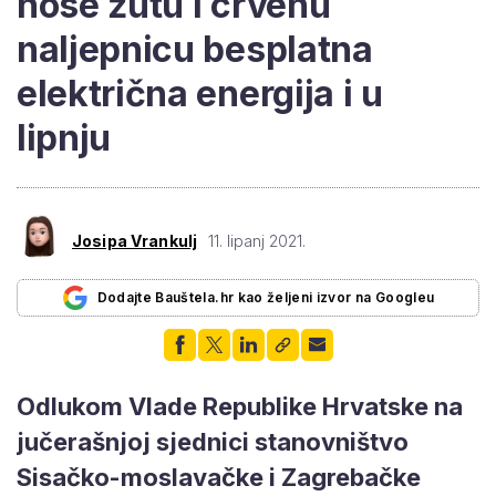
nose žutu i crvenu
naljepnicu besplatna
električna energija i u
lipnju
Josipa Vrankulj
11. lipanj 2021.
Dodajte Bauštela.hr kao željeni izvor na Googleu
Odlukom Vlade Republike Hrvatske na
jučerašnjoj sjednici stanovništvo
Sisačko-moslavačke i Zagrebačke