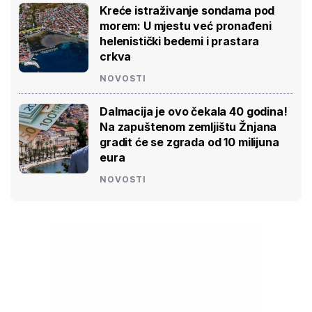
Kreće istraživanje sondama pod
morem: U mjestu već pronađeni
helenistički bedemi i prastara
crkva
NOVOSTI
Dalmacija je ovo čekala 40 godina!
Na zapuštenom zemljištu Žnjana
gradit će se zgrada od 10 milijuna
eura
NOVOSTI