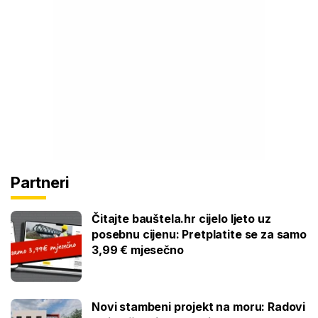
Partneri
Čitajte bauštela.hr cijelo ljeto uz
posebnu cijenu: Pretplatite se za samo
3,99 € mjesečno
Novi stambeni projekt na moru: Radovi