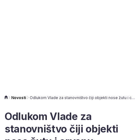
Novosti
Odlukom Vlade za stanovništvo čiji objekti nose žutu i crvenu naljepnicu besplatna električna energija i u lipnju
Odlukom Vlade za
stanovništvo čiji objekti