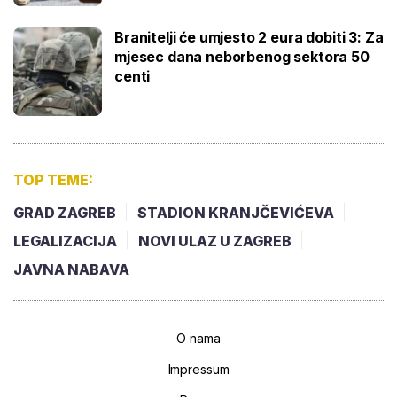
Branitelji će umjesto 2 eura dobiti 3: Za
mjesec dana neborbenog sektora 50
centi
TOP TEME:
GRAD ZAGREB
STADION KRANJČEVIĆEVA
LEGALIZACIJA
NOVI ULAZ U ZAGREB
JAVNA NABAVA
O nama
Impressum