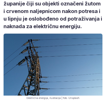
županije čiji su objekti označeni žutom
i crvenom naljepnicom nakon potresa i
u lipnju je oslobođeno od potraživanja i
naknada za električnu energiju.
Električna energija, ilustracija | foto: Unsplash