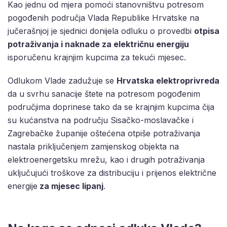
Kao jednu od mjera pomoći stanovništvu potresom
pogođenih područja Vlada Republike Hrvatske na
jučerašnjoj je sjednici donijela odluku o provedbi
otpisa
potraživanja i naknade za električnu energiju
isporučenu krajnjim kupcima za tekući mjesec.
Odlukom Vlade zadužuje se
Hrvatska elektroprivreda
da u svrhu sanacije štete na potresom pogođenim
područjima doprinese tako da se krajnjim kupcima čija
su kućanstva na području Sisačko-moslavačke i
Zagrebačke županije oštećena otpiše potraživanja
nastala priključenjem zamjenskog objekta na
elektroenergetsku mrežu, kao i drugih potraživanja
uključujući troškove za distribuciju i prijenos električne
energije
za mjesec lipanj
.