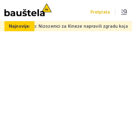
Pretplata
 Nizozemci za Kineze napravili zgradu koja pomiče granice, boje
Najnovije: