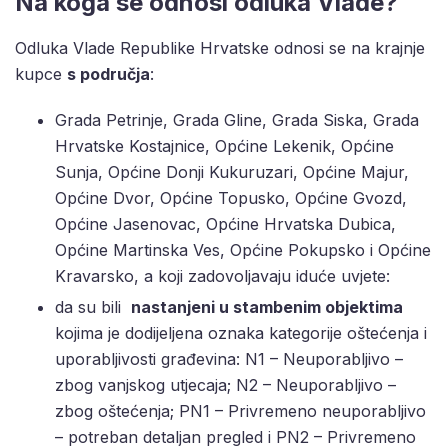
Na koga se odnosi odluka Vlade?
Odluka Vlade Republike Hrvatske odnosi se na krajnje
kupce
s područja
:
Grada Petrinje, Grada Gline, Grada Siska, Grada
Hrvatske Kostajnice, Općine Lekenik, Općine
Sunja, Općine Donji Kukuruzari, Općine Majur,
Općine Dvor, Općine Topusko, Općine Gvozd,
Općine Jasenovac, Općine Hrvatska Dubica,
Općine Martinska Ves, Općine Pokupsko i Općine
Kravarsko, a koji zadovoljavaju iduće uvjete:
da su bili
nastanjeni u stambenim objektima
kojima je dodijeljena oznaka kategorije oštećenja i
uporabljivosti građevina: N1 – Neuporabljivo –
zbog vanjskog utjecaja; N2 – Neuporabljivo –
zbog oštećenja; PN1 – Privremeno neuporabljivo
– potreban detaljan pregled i PN2 – Privremeno