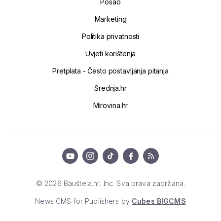
Posao
Marketing
Politika privatnosti
Uvjeti korištenja
Pretplata - Često postavljanja pitanja
Srednja.hr
Mirovina.hr
© 2026 Bauštela.hr, Inc. Sva prava zadržana.
News CMS for Publishers by
Cubes BIGCMS