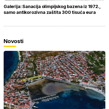
Galerija: Sanacija olimpijskog bazena iz 1972.,
samo antikorozivna zaštita 300 tisuća eura
Novosti