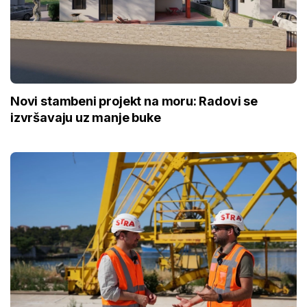
Novi stambeni projekt na moru: Radovi se
izvršavaju uz manje buke