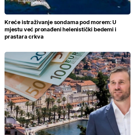
Kreće istraživanje sondama pod morem: U
mjestu već pronađeni helenistički bedemi i
prastara crkva