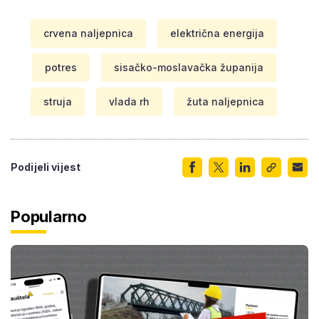
crvena naljepnica
električna energija
potres
sisačko-moslavačka županija
struja
vlada rh
žuta naljepnica
Podijeli vijest
Popularno