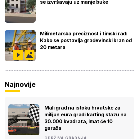
se izvršavaju uz manje buke
Milimetarska preciznost i timski rad:
Kako se postavlja građevinski kran od
20 metara
Najnovije
Mali grad na istoku hrvatske za
milijun eura gradi karting stazu na
30.000 kvadrata, imat će 10
garaža
ODRŽIVA GRADNJA