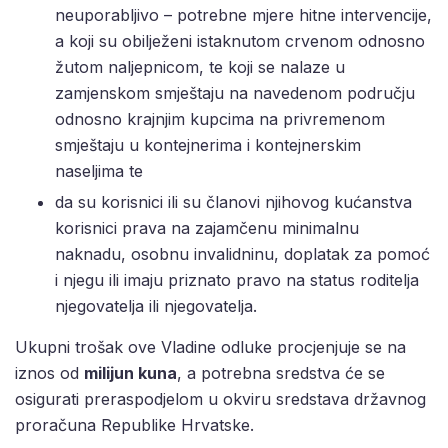
neuporabljivo – potrebne mjere hitne intervencije,
a koji su obilježeni istaknutom crvenom odnosno
žutom naljepnicom, te koji se nalaze u
zamjenskom smještaju na navedenom području
odnosno krajnjim kupcima na privremenom
smještaju u kontejnerima i kontejnerskim
naseljima te
da su korisnici ili su članovi njihovog kućanstva
korisnici prava na zajamčenu minimalnu
naknadu, osobnu invalidninu, doplatak za pomoć
i njegu ili imaju priznato pravo na status roditelja
njegovatelja ili njegovatelja.
Ukupni trošak ove Vladine odluke procjenjuje se na
iznos od
milijun kuna
, a potrebna sredstva će se
osigurati preraspodjelom u okviru sredstava državnog
proračuna Republike Hrvatske.