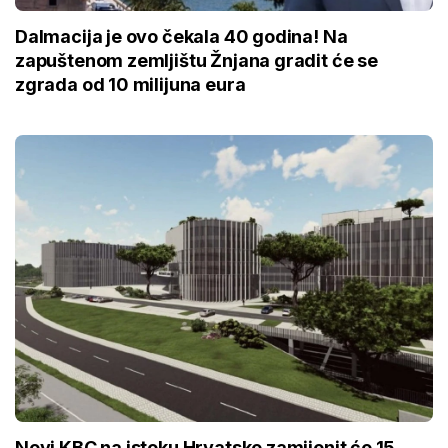
Dalmacija je ovo čekala 40 godina! Na
zapuštenom zemljištu Žnjana gradit će se
zgrada od 10 milijuna eura
Novi KBC na istoku Hrvatske zamijenit će 15