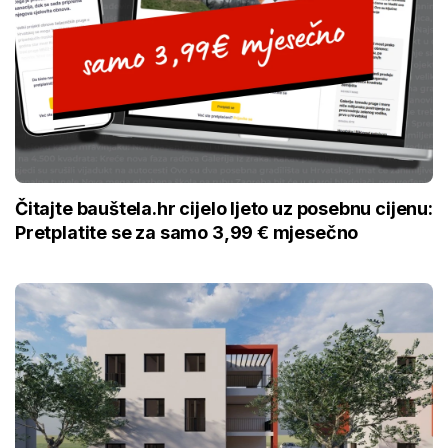
Čitajte bauštela.hr cijelo ljeto uz posebnu cijenu:
Pretplatite se za samo 3,99 € mjesečno