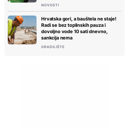
NOVOSTI
Hrvatska gori, a bauštela ne staje!
Radi se bez toplinskih pauza i
dovoljno vode 10 sati dnevno,
sankcija nema
GRADILIŠTE