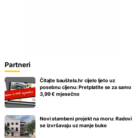
Partneri
Čitajte bauštela.hr cijelo ljeto uz
posebnu cijenu: Pretplatite se za samo
3,99 € mjesečno
Novi stambeni projekt na moru: Radovi
se izvršavaju uz manje buke