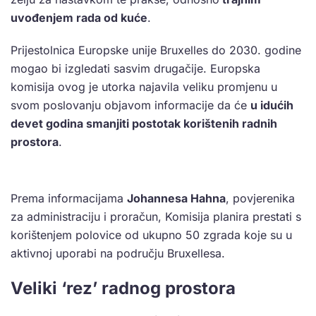
uvođenjem rada od kuće
.
Prijestolnica Europske unije Bruxelles do 2030. godine
mogao bi izgledati sasvim drugačije. Europska
komisija ovog je utorka najavila veliku promjenu u
svom poslovanju objavom informacije da će
u idućih
devet godina smanjiti postotak korištenih radnih
prostora
.
Prema informacijama
Johannesa Hahna
, povjerenika
za administraciju i proračun, Komisija planira prestati s
korištenjem polovice od ukupno 50 zgrada koje su u
aktivnoj uporabi na području Bruxellesa.
Veliki ‘rez’ radnog prostora