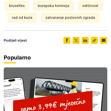
bruxelles
europska komisija
održivost
rad od kuće
zatvaranje poslovnih zgrada
Podijeli vijest
Popularno