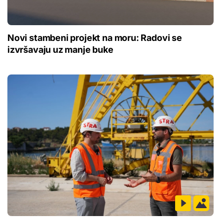
Novi stambeni projekt na moru: Radovi se
izvršavaju uz manje buke