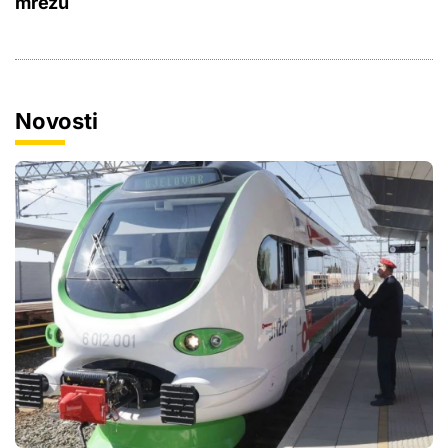
mrežu
Novosti