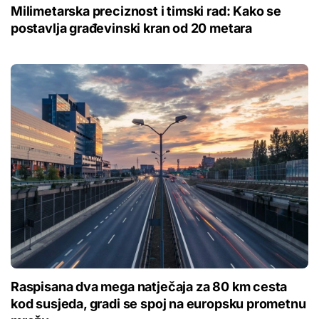
Milimetarska preciznost i timski rad: Kako se
postavlja građevinski kran od 20 metara
Raspisana dva mega natječaja za 80 km cesta
kod susjeda, gradi se spoj na europsku prometnu