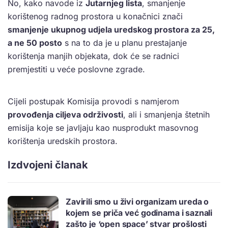
No, kako navode iz
Jutarnjeg lista
, smanjenje
korištenog radnog prostora u konačnici znači
smanjenje ukupnog udjela uredskog prostora za 25,
a ne 50 posto
s na to da je u planu prestajanje
korištenja manjih objekata, dok će se radnici
premjestiti u veće poslovne zgrade.
Cijeli postupak Komisija provodi s namjerom
provođenja ciljeva održivosti
, ali i smanjenja štetnih
emisija koje se javljaju kao nusprodukt masovnog
korištenja uredskih prostora.
Izdvojeni članak
Zavirili smo u živi organizam ureda o
kojem se priča već godinama i saznali
zašto je ‘open space’ stvar prošlosti