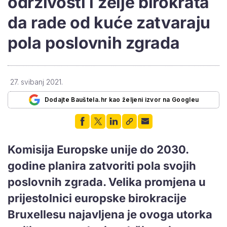
održivosti i želje birokrata
da rade od kuće zatvaraju
pola poslovnih zgrada
27. svibanj 2021.
Dodajte Bauštela.hr kao željeni izvor na Googleu
Komisija Europske unije do 2030.
godine planira zatvoriti pola svojih
poslovnih zgrada. Velika promjena u
prijestolnici europske birokracije
Bruxellesu najavljena je ovoga utorka