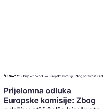
Novosti
Prijelomna odluka Europske komisije: Zbog održivosti i želje birokrata da rade od kuće zatvaraju pola poslovnih zgrada
Prijelomna odluka
Europske komisije: Zbog