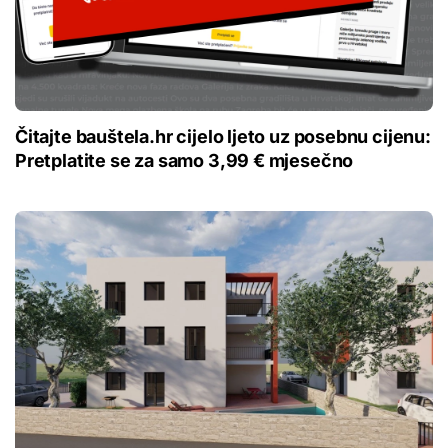
Čitajte bauštela.hr cijelo ljeto uz posebnu cijenu:
Pretplatite se za samo 3,99 € mjesečno