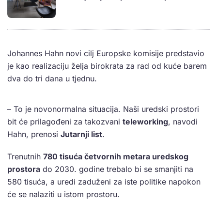
Johannes Hahn novi cilj Europske komisije predstavio
je kao realizaciju želja birokrata za rad od kuće barem
dva do tri dana u tjednu.
– To je novonormalna situacija. Naši uredski prostori
bit će prilagođeni za takozvani
teleworking
, navodi
Hahn, prenosi
Jutarnji list
.
Trenutnih
780 tisuća četvornih metara uredskog
prostora
do 2030. godine trebalo bi se smanjiti na
580 tisuća, a uredi zaduženi za iste politike napokon
će se nalaziti u istom prostoru.