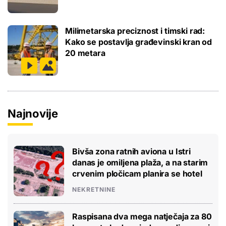
Milimetarska preciznost i timski rad:
Kako se postavlja građevinski kran od
20 metara
Najnovije
Bivša zona ratnih aviona u Istri
danas je omiljena plaža, a na starim
crvenim pločicam planira se hotel
NEKRETNINE
Raspisana dva mega natječaja za 80