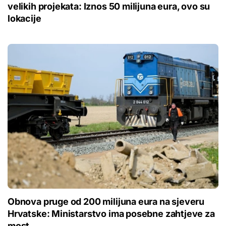
velikih projekata: Iznos 50 milijuna eura, ovo su
lokacije
Obnova pruge od 200 milijuna eura na sjeveru
Hrvatske: Ministarstvo ima posebne zahtjeve za
most